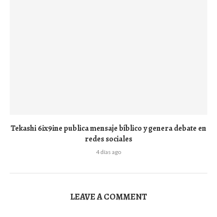
Tekashi 6ix9ine publica mensaje bíblico y genera debate en
redes sociales
4 días ago
LEAVE A COMMENT