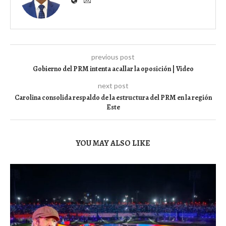
previous post
Gobierno del PRM intenta acallar la oposición | Video
next post
Carolina consolida respaldo de la estructura del PRM en la región
Este
YOU MAY ALSO LIKE