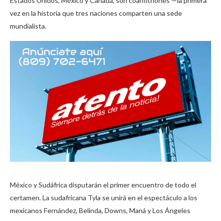
Estados Unidos, México y Canadá, son coanfitriones —la primera
vez en la historia que tres naciones comparten una sede
mundialista.
México y Sudáfrica disputarán el primer encuentro de todo el
certamen. La sudafricana Tyla se unirá en el espectáculo a los
mexicanos Fernández, Belinda, Downs, Maná y Los Ángeles