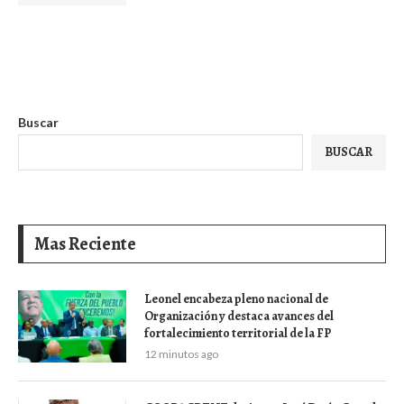
Buscar
BUSCAR
Mas Reciente
Leonel encabeza pleno nacional de
Organización y destaca avances del
fortalecimiento territorial de la FP
12 minutos ago