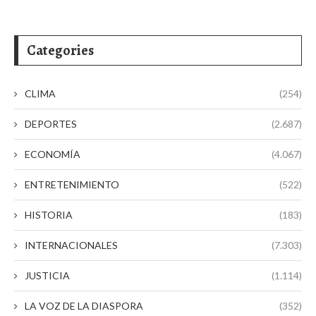
Categories
CLIMA
(254)
DEPORTES
(2.687)
ECONOMÍA
(4.067)
ENTRETENIMIENTO
(522)
HISTORIA
(183)
INTERNACIONALES
(7.303)
JUSTICIA
(1.114)
LA VOZ DE LA DIASPORA
(352)