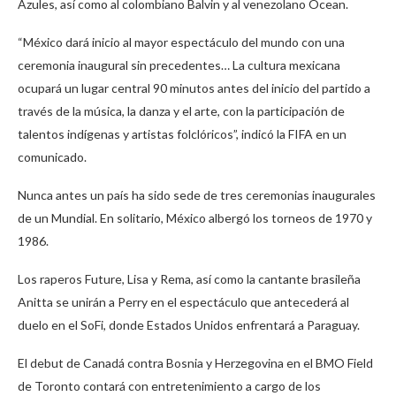
Azules, así como al colombiano Balvin y al venezolano Ocean.
“México dará inicio al mayor espectáculo del mundo con una
ceremonia inaugural sin precedentes… La cultura mexicana
ocupará un lugar central 90 minutos antes del inicio del partido a
través de la música, la danza y el arte, con la participación de
talentos indígenas y artistas folclóricos”, indicó la FIFA en un
comunicado.
Nunca antes un país ha sido sede de tres ceremonias inaugurales
de un Mundial. En solitario, México albergó los torneos de 1970 y
1986.
Los raperos Future, Lisa y Rema, así como la cantante brasileña
Anitta se unirán a Perry en el espectáculo que antecederá al
duelo en el SoFi, donde Estados Unidos enfrentará a Paraguay.
El debut de Canadá contra Bosnia y Herzegovina en el BMO Field
de Toronto contará con entretenimiento a cargo de los