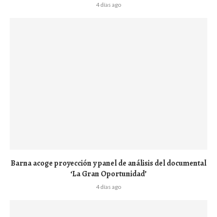
4 días ago
Barna acoge proyección y panel de análisis del documental
‘La Gran Oportunidad’
4 días ago