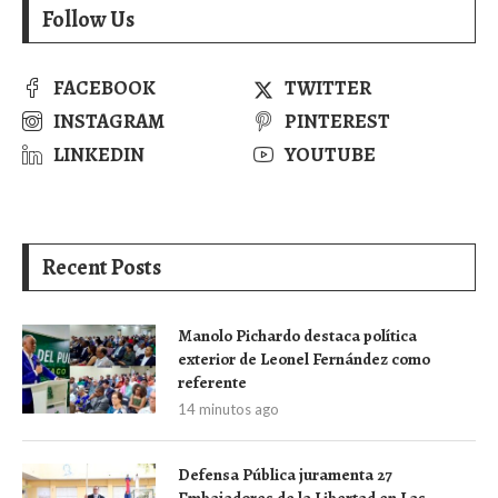
Follow Us
FACEBOOK
TWITTER
INSTAGRAM
PINTEREST
LINKEDIN
YOUTUBE
Recent Posts
Manolo Pichardo destaca política
exterior de Leonel Fernández como
referente
14 minutos ago
Defensa Pública juramenta 27
Embajadores de la Libertad en Las