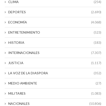
CLIMA
(254)
DEPORTES
(2.690)
ECONOMÍA
(4.068)
ENTRETENIMIENTO
(523)
HISTORIA
(183)
INTERNACIONALES
(7.307)
JUSTICIA
(1.117)
LA VOZ DE LA DIASPORA
(352)
MEDIO AMBIENTE
(27)
MILITARES
(1.083)
NACIONALES
(10.806)