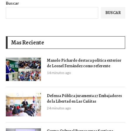
Buscar
BUSCAR
Mas Reciente
Manolo Pichardo destaca política exterior
de Leonel Fernández como referente
14 minutos ago
Defensa Pública juramenta 27 Embajadores
de la Libertad en Las Cañitas
24 minutos ago