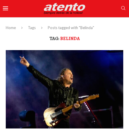
Home
Tags
Posts tagged with "Belinda"
TAG:
BELINDA