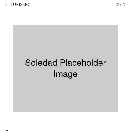
TURISMO
(297)