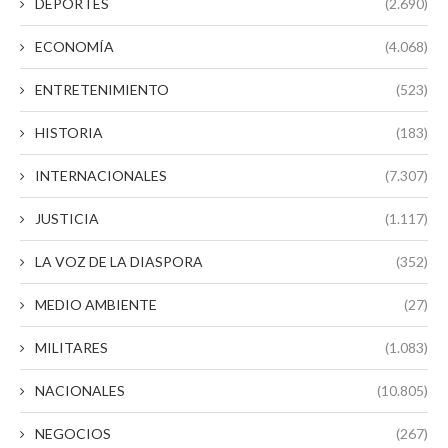
DEPORTES
(2.690)
ECONOMÍA
(4.068)
ENTRETENIMIENTO
(523)
HISTORIA
(183)
INTERNACIONALES
(7.307)
JUSTICIA
(1.117)
LA VOZ DE LA DIASPORA
(352)
MEDIO AMBIENTE
(27)
MILITARES
(1.083)
NACIONALES
(10.805)
NEGOCIOS
(267)