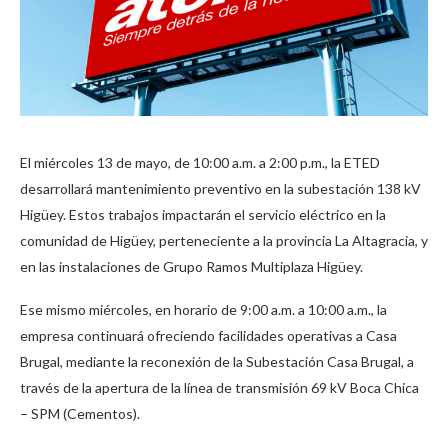
El miércoles 13 de mayo, de 10:00 a.m. a 2:00 p.m., la ETED
desarrollará mantenimiento preventivo en la subestación 138 kV
Higüey. Estos trabajos impactarán el servicio eléctrico en la
comunidad de Higüey, perteneciente a la provincia La Altagracia, y
en las instalaciones de Grupo Ramos Multiplaza Higüey.
Ese mismo miércoles, en horario de 9:00 a.m. a 10:00 a.m., la
empresa continuará ofreciendo facilidades operativas a Casa
Brugal, mediante la reconexión de la Subestación Casa Brugal, a
través de la apertura de la línea de transmisión 69 kV Boca Chica
– SPM (Cementos).