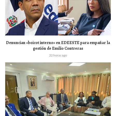
Denuncian «boicot interno» en EDEESTE para empañar la
gestión de Emilio Contreras
22 horas ago