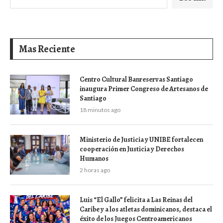
Mas Reciente
Centro Cultural Banreservas Santiago
inaugura Primer Congreso de Artesanos de
Santiago
18 minutos ago
Ministerio de Justicia y UNIBE fortalecen
cooperación en Justicia y Derechos
Humanos
2 horas ago
Luis “El Gallo” felicita a Las Reinas del
Caribe y a los atletas dominicanos, destaca el
éxito de los Juegos Centroamericanos