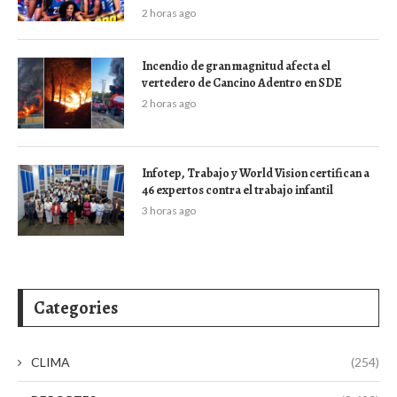
2 horas ago
Incendio de gran magnitud afecta el
vertedero de Cancino Adentro en SDE
2 horas ago
Infotep, Trabajo y World Vision certifican a
46 expertos contra el trabajo infantil
3 horas ago
Categories
CLIMA
(254)