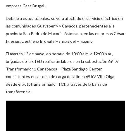
empresa Casa Brugal.
Debido a estos trabajos, se verá afectado el servicio eléctrico en
las comunidades Guavaberry y Cayacoa, pertenecientes a la
provincia San Pedro de Macorís. Asimismo, en las empresas César
Iglesias, Destilería Brugal y Harinas del Higüamo.
El martes 12 de mayo, en horario de 10:00 a.m. a 12:00 p.m.,
brigadas de la ETED realizarán labores en la subestación 69 kV
Transformador 1 Canabacoa – Plaza Santiago Center,
consistentes en la toma de carga de la línea 69 kV Villa Olga
desde el autotransformador T01, a través de la barra de
transferencia.