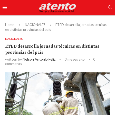
Home
NACIONALES
ETED desarrolla jornadas técnicas
en distintas provincias del país
NACIONALES
ETED desarrolla jornadas técnicas en distintas
provincias del país
written by
Nelson Antonio Feliz
3 meses ago
0
comments