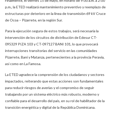
Finalmente, el viernes 15 de mayo, en horario de 9:00 a.m. a 2:00
p.m., la ETED realizará mantenimiento preventivo y reemplazo de
estructuras por deterioro en la línea de transmisión 69 kV Cruce
de Ocoa – Pizarrete, en la región Sur.
Para la ejecución segura de estos trabajos, será necesaria la
intervención de los circuitos de distribución de Edesur CT-
095329 PIZA 103 y CT-097127 BANI 101, lo que provocará
interrupciones transitorias del servicio en las comunidades
Pizarrete, Baní y Matanza, pertenecientes a la provincia Peravia,
así como en La Famosa.
La ETED agradece la comprensión de los ciudadanos y sectores
impactados, reiterando que estas acciones son fundamentales
para reducir riesgos de averías y el compromiso de seguir
trabajando por un sistema eléctrico más robusto, moderno y
confiable para el desarrollo del país, en su rol de habilitador de la
transición energética y digital de la República Dominicana.