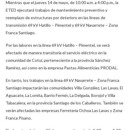
Mientras que el jueves 14 de mayo, de 10:00 a.m. a 4:00 p.m., la
ETED ejecutará trabajos de mantenimiento preventivo y
reemplazo de estructuras por deterioro en las líneas de
transmisión 69 kV Hatillo – Pimentel y 69 kV Navarrete – Zona
Franca Santiago.
Por las labores en la línea 69 kV Hatillo – Pimentel, se verá
afectado de manera transitoria el servicio eléctrico en la
comunidad de Cotuí, perteneciente a la provincia Sánchez
Ramírez, así como en la empresa Pastas Alimenticias PRODAL.
En tanto, los trabajos en la línea 69 kV Navarrete – Zona Franca
Santiago impactarán las comunidades Villa González, Las Lavas, El
Aguacate, La Lomita, Barrio Fermín, La Delgada, Borojol y Villa
Tabacalera, en la provincia Santiago de los Caballeros. También se
verán afectadas las empresas Ferretería Ochoa Las Lavas y Zona
Franca Pisano.