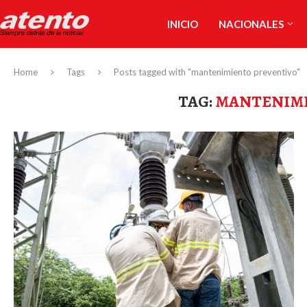
INICIO
NACIONALES
Home
Tags
Posts tagged with "mantenimiento preventivo"
TAG:
MANTENIMI