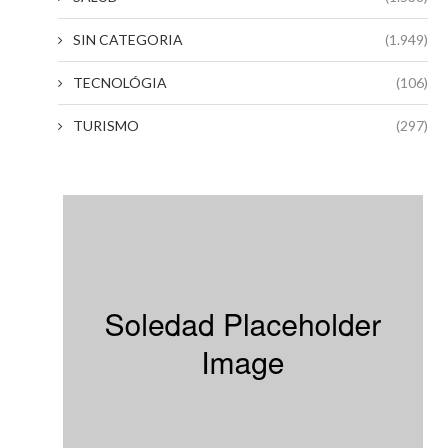
SIN CATEGORIA
(1.949)
TECNOLÓGIA
(106)
TURISMO
(297)