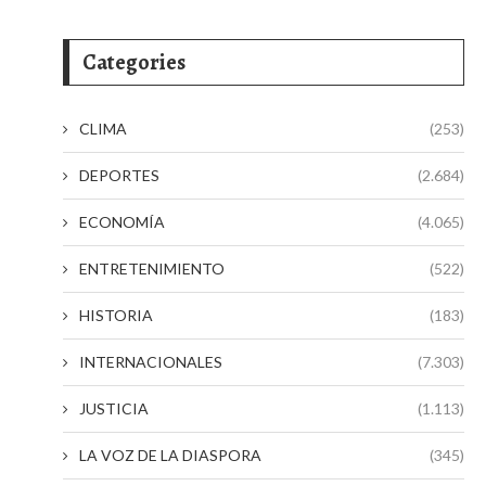
Categories
CLIMA
(253)
DEPORTES
(2.684)
ECONOMÍA
(4.065)
ENTRETENIMIENTO
(522)
HISTORIA
(183)
INTERNACIONALES
(7.303)
JUSTICIA
(1.113)
LA VOZ DE LA DIASPORA
(345)