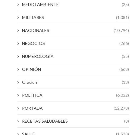
MEDIO AMBIENTE
(25)
MILITARES
(1.081)
NACIONALES
(10.794)
NEGOCIOS
(266)
NUMEROLOGÍA
(55)
OPINIÓN
(668)
Oracion
(13)
POLITICA
(6.032)
PORTADA
(12.278)
RECETAS SALUDABLES
(8)
SALUD
(1.538)