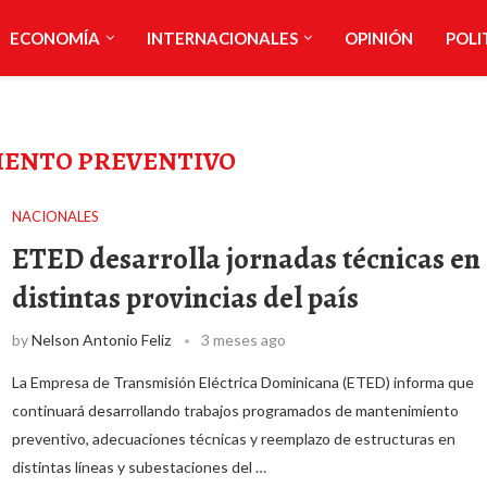
ECONOMÍA
INTERNACIONALES
OPINIÓN
POLI
ENTO PREVENTIVO
NACIONALES
ETED desarrolla jornadas técnicas en
distintas provincias del país
by
Nelson Antonio Feliz
3 meses ago
La Empresa de Transmisión Eléctrica Dominicana (ETED) informa que
continuará desarrollando trabajos programados de mantenimiento
preventivo, adecuaciones técnicas y reemplazo de estructuras en
distintas líneas y subestaciones del …