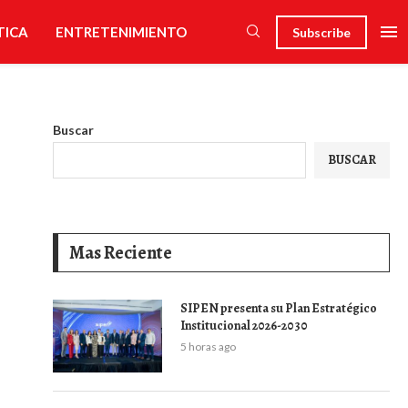
TICA
ENTRETENIMIENTO
Subscribe
Buscar
BUSCAR
Mas Reciente
SIPEN presenta su Plan Estratégico
Institucional 2026-2030
5 horas ago