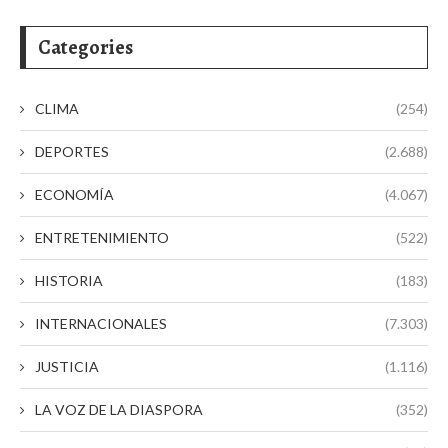
Categories
CLIMA
(254)
DEPORTES
(2.688)
ECONOMÍA
(4.067)
ENTRETENIMIENTO
(522)
HISTORIA
(183)
INTERNACIONALES
(7.303)
JUSTICIA
(1.116)
LA VOZ DE LA DIASPORA
(352)