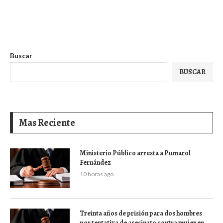
Buscar
BUSCAR
Mas Reciente
Ministerio Público arresta a Pumarol
Fernández
10 horas ago
Treinta años de prisión para dos hombres
por tentativa de asesinato contra mujer en