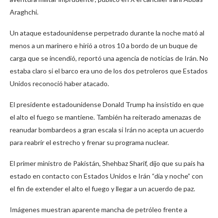
Araghchi.
Un ataque estadounidense perpetrado durante la noche mató al
menos a un marinero e hirió a otros 10 a bordo de un buque de
carga que se incendió, reportó una agencia de noticias de Irán. No
estaba claro si el barco era uno de los dos petroleros que Estados
Unidos reconoció haber atacado.
El presidente estadounidense Donald Trump ha insistido en que
el alto el fuego se mantiene. También ha reiterado amenazas de
reanudar bombardeos a gran escala si Irán no acepta un acuerdo
para reabrir el estrecho y frenar su programa nuclear.
El primer ministro de Pakistán, Shehbaz Sharif, dijo que su país ha
estado en contacto con Estados Unidos e Irán “día y noche” con
el fin de extender el alto el fuego y llegar a un acuerdo de paz.
Imágenes muestran aparente mancha de petróleo frente a