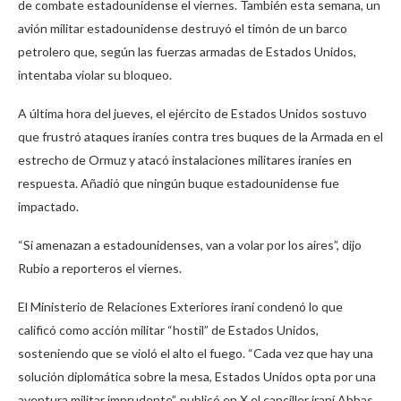
de combate estadounidense el viernes. También esta semana, un
avión militar estadounidense destruyó el timón de un barco
petrolero que, según las fuerzas armadas de Estados Unidos,
intentaba violar su bloqueo.
A última hora del jueves, el ejército de Estados Unidos sostuvo
que frustró ataques iraníes contra tres buques de la Armada en el
estrecho de Ormuz y atacó instalaciones militares iraníes en
respuesta. Añadió que ningún buque estadounidense fue
impactado.
“Si amenazan a estadounidenses, van a volar por los aires”, dijo
Rubio a reporteros el viernes.
El Ministerio de Relaciones Exteriores iraní condenó lo que
calificó como acción militar “hostil” de Estados Unidos,
sosteniendo que se violó el alto el fuego. “Cada vez que hay una
solución diplomática sobre la mesa, Estados Unidos opta por una
aventura militar imprudente”, publicó en X el canciller iraní Abbas