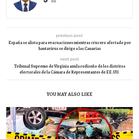
previous post
España se alista para evacuaciones mientras crucero afectado por
hantavirus se dirige a las Canarias
next post
Tribunal Supremo de Virginia anula rediseño de los distritos
electorales de la Cámara de Representantes de EE.UU.
YOU MAY ALSO LIKE