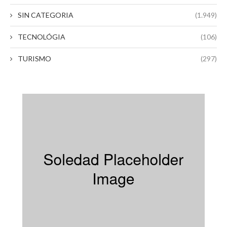
SIN CATEGORIA
(1.949)
TECNOLÓGIA
(106)
TURISMO
(297)