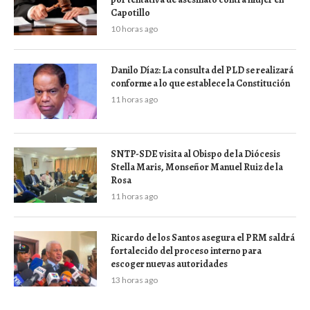
Capotillo
10 horas ago
Danilo Díaz: La consulta del PLD se realizará
conforme a lo que establece la Constitución
11 horas ago
SNTP-SDE visita al Obispo de la Diócesis
Stella Maris, Monseñor Manuel Ruiz de la
Rosa
11 horas ago
Ricardo de los Santos asegura el PRM saldrá
fortalecido del proceso interno para
escoger nuevas autoridades
13 horas ago