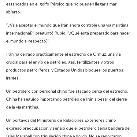
estancados en el golfo Pérsico que no pueden llegar a mar
abierto.
“¿Va a aceptar el mundo que Irán ahora controle una vía marítima
internacional?”, preguntó Rubio. “¿Qué está preparado para hacer
el mundo al respecto?”.
Irán ha cerrado prácticamente el estrecho de Ormuz, una vía
crucial para el envío de petróleo, gas, fertilizantes y otros
productos petrolíferos, y Estados Unidos bloquea los puertos
iraníes.
Un petrolero con personal chino fue atacado cerca del estrecho.
China ha seguido importando petróleo de Irán a pesar del cierre
de la vía marítima.
Un portavoz del Ministerio de Relaciones Exteriores chino
expresó preocupación y señaló que el petrolero tenía bandera de
Islas Marshall con tripulación china a bordo. No se reportaron