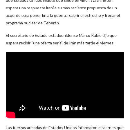
que Estados Unidos insiste que sigue en vigor. Washington
espera una respuesta iraní a su más reciente propuesta de un
acuerdo para poner fin a la guerra, reabrir el estrecho y frenar el
programa nuclear de Teherán.
El secretario de Estado estadounidense Marco Rubio dijo que
espera recibir “una oferta seria” de Irán más tarde el viernes.
Las fuerzas armadas de Estados Unidos informaron el viernes que