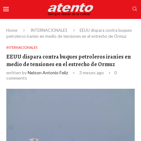
Home
INTERNACIONALES
EEUU dispara contra buques
petroleros iraníes en medio de tensiones en el estrecho de Ormuz
INTERNACIONALES
EEUU dispara contra buques petroleros iraníes en
medio de tensiones en el estrecho de Ormuz
written by
Nelson Antonio Feliz
3 meses ago
0
comments