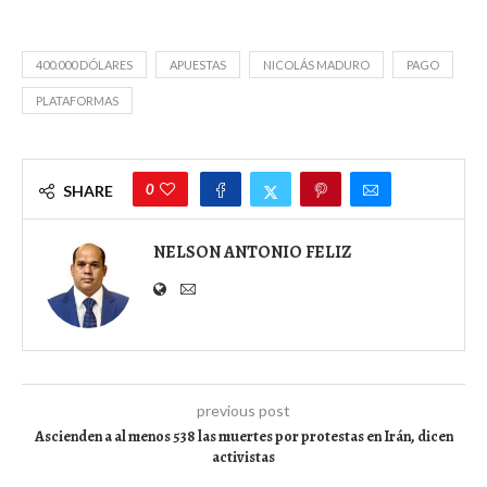
400.000 DÓLARES
APUESTAS
NICOLÁS MADURO
PAGO
PLATAFORMAS
0
SHARE
NELSON ANTONIO FELIZ
previous post
Ascienden a al menos 538 las muertes por protestas en Irán, dicen
activistas