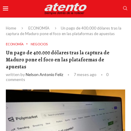
Home
ECONOMÍA
Un pago de 400.000 dólares tras la
captura de Maduro pone el foco en las plataformas de apuestas
ECONOMÍA
NEGOCIOS
Un pago de 400.000 dólares tras la captura de
Maduro pone el foco en las plataformas de
apuestas
written by
Nelson Antonio Feliz
7 meses ago
0
comments