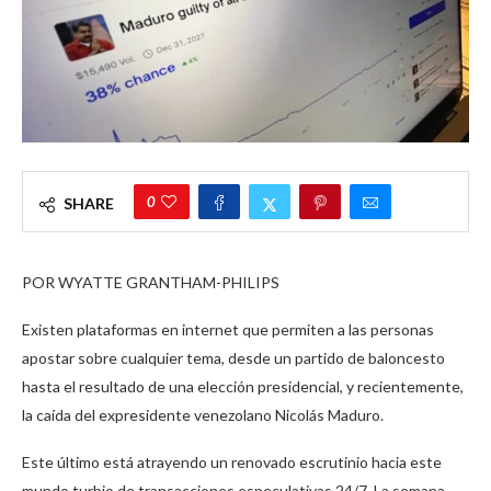
0
SHARE
POR WYATTE GRANTHAM-PHILIPS
Existen plataformas en internet que permiten a las personas
apostar sobre cualquier tema, desde un partido de baloncesto
hasta el resultado de una elección presidencial, y recientemente,
la caída del expresidente venezolano Nicolás Maduro.
Este último está atrayendo un renovado escrutinio hacia este
mundo turbio de transacciones especulativas 24/7. La semana