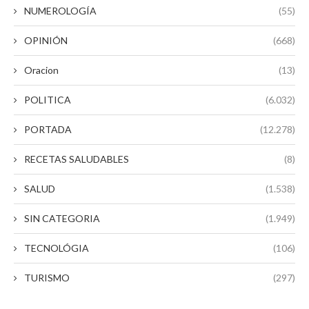
NUMEROLOGÍA
(55)
OPINIÓN
(668)
Oracion
(13)
POLITICA
(6.032)
PORTADA
(12.278)
RECETAS SALUDABLES
(8)
SALUD
(1.538)
SIN CATEGORIA
(1.949)
TECNOLÓGIA
(106)
TURISMO
(297)