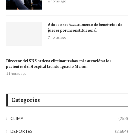
6 horas ago
Adocco rechaza aumento de beneficios de
jueces por inconstitucional
7 horas ago
Director del SNS ordena eliminar trabas en la atención a los
pacientes del Hospital Jacinto Ignacio Mañón
11 horas ago
Categories
CLIMA
(253)
DEPORTES
(2.684)