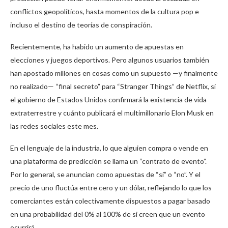
conflictos geopolíticos, hasta momentos de la cultura pop e
incluso el destino de teorías de conspiración.
Recientemente, ha habido un aumento de apuestas en
elecciones y juegos deportivos. Pero algunos usuarios también
han apostado millones en cosas como un supuesto —y finalmente
no realizado— “final secreto” para “Stranger Things” de Netflix, si
el gobierno de Estados Unidos confirmará la existencia de vida
extraterrestre y cuánto publicará el multimillonario Elon Musk en
las redes sociales este mes.
En el lenguaje de la industria, lo que alguien compra o vende en
una plataforma de predicción se llama un “contrato de evento”.
Por lo general, se anuncian como apuestas de “sí” o “no”. Y el
precio de uno fluctúa entre cero y un dólar, reflejando lo que los
comerciantes están colectivamente dispuestos a pagar basado
en una probabilidad del 0% al 100% de si creen que un evento
ocurrirá.