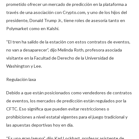
prometido ofrecer un mercado de predicción en la plataforma a
través de una asociación con Crypto.com, y uno de los hijos del
presidente, Donald Trump Jr., tiene roles de asesoría tanto en
Polymarket como en Kalshi.
“El tren ha salido de la estación con estos contratos de eventos,
no van a desaparecer”, dijo Melinda Roth, profesora asociada
visitante en la Facultad de Derecho de la Universidad de
Washington y Lee.
Regulación laxa
Debido a que están posicionados como vendedores de contratos
de eventos, los mercados de predicción están regulados por la
CFTC. Eso significa que pueden evitar restricciones o
prohibiciones a nivel estatal vigentes para el juego tradicional y
las apuestas deportivas hoy en día.
“Es una gran laguna”, dijo Karl Lockhart, profesor asistente de