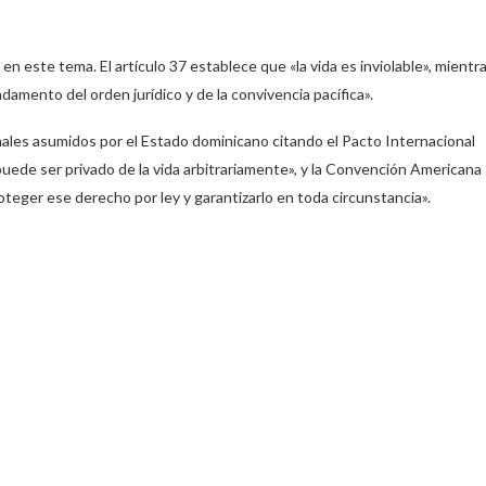
n este tema. El artículo 37 establece que «la vida es inviolable», mientr
damento del orden jurídico y de la convivencia pacífica».
ales asumidos por el Estado dominicano citando el Pacto Internacional
 puede ser privado de la vida arbitrariamente», y la Convención Americana
teger ese derecho por ley y garantizarlo en toda circunstancia».