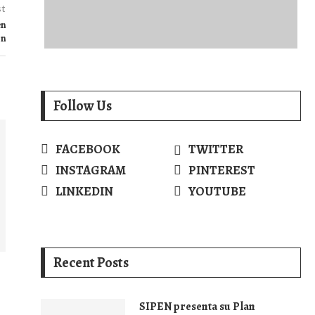
st
en
ón
Follow Us
FACEBOOK
TWITTER
INSTAGRAM
PINTEREST
LINKEDIN
YOUTUBE
Recent Posts
SIPEN presenta su Plan