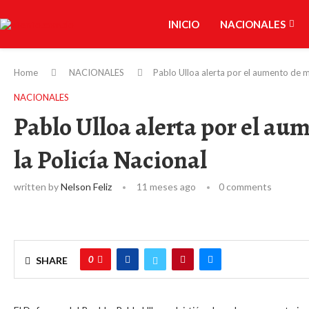
INICIO
NACIONALES
Home
NACIONALES
Pablo Ulloa alerta por el aumento de mu
NACIONALES
Pablo Ulloa alerta por el au
la Policía Nacional
written by
Nelson Feliz
11 meses ago
0 comments
0
SHARE