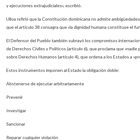
y ejecuciones extrajudiciales», escribió.
Ulloa refirió que la Constitución dominicana no admite ambigüedades e
que el artículo 38 consagra que «la dignidad humana constituye el fun
El Defensor del Pueblo también subrayó los compromisos internacion
de Derechos Civiles y Políticos (artículo 6), que proclama que «nadie
sobre Derechos Humanos (artículo 4), que ordena a los Estados a «pro
Estos instrumentos imponen al Estado la obligación doble:
Abstenerse de ejecutar arbitrariamente
Prevenir
Investigar
Sancionar
Reparar cualquier violación