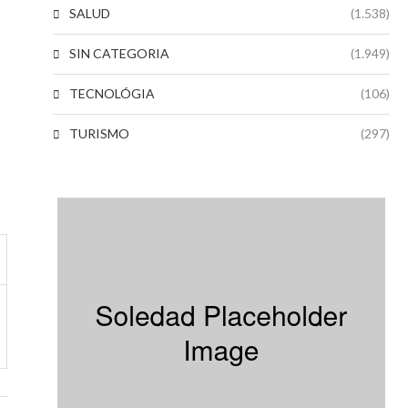
SALUD
(1.538)
SIN CATEGORIA
(1.949)
TECNOLÓGIA
(106)
TURISMO
(297)