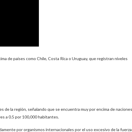
ima de países como Chile, Costa Rica o Uruguay, que registran niveles
íses de la región, señalando que se encuentra muy por encima de nacione
res a 0.5 por 100,000 habitantes.
damente por organismos internacionales por el uso excesivo de la fuerza