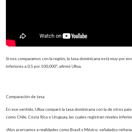
Si nos comparamos con la región, la tasa dominicana está muy por enc
inferiores a 0.5 por 100,000″, afirmó Ulloa.
Comparación de tasa
En ese sentido, Ulloa comparó la tasa dominicana con la de otros pa
como Chile, Costa Rica o Uruguay, las cuales registran niveles inferio
«Nos acercamos a realidades como Brasil o México, señalados reitera