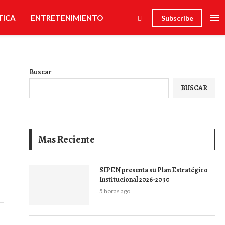
TICA
ENTRETENIMIENTO
Subscribe
Buscar
BUSCAR
Mas Reciente
SIPEN presenta su Plan Estratégico
Institucional 2026-2030
5 horas ago