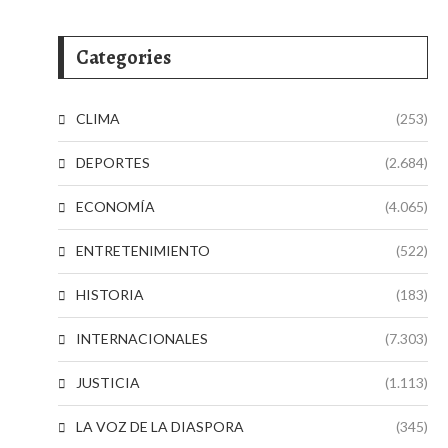
Categories
CLIMA
(253)
DEPORTES
(2.684)
ECONOMÍA
(4.065)
ENTRETENIMIENTO
(522)
HISTORIA
(183)
INTERNACIONALES
(7.303)
s
JUSTICIA
(1.113)
LA VOZ DE LA DIASPORA
(345)