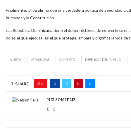
Finalmente, Ulloa afirmó que una verdadera política de seguridad ciu
humanos y la Constitución.
«La República Dominicana tiene el deber histórico de convertirse en
no es el que ejecuta: es el que protege, ampara y dignifica la vida de 
ALERTA
ATRIBUIDAS
AUMENTO
DEFENSOR DEL PUEBLO
0
SHARE
NELSON FELIZ