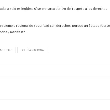
dadana solo es legítima si se enmarca dentro del respeto a los derechos
 un ejemplo regional de seguridad con derechos, porque un Estado fuerte
todos», manifestó.
MUERTES
POLICÍA NACIONAL