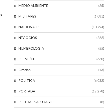
MEDIO AMBIENTE
(25)
as
MILITARES
(1.081)
NACIONALES
(10.794)
NEGOCIOS
(266)
NUMEROLOGÍA
(55)
OPINIÓN
(668)
Oracion
(13)
POLITICA
(6.032)
PORTADA
(12.278)
RECETAS SALUDABLES
(8)