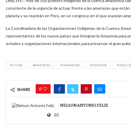
Lima, EFE.-. Más de 500 pueblos indígenas de la cuenca amazónica c
consciente de la urgencia de actuar frente a las amenazas que están
planeta y se reunirán en Perú, en un congreso en el que esperan ampl
La Coordinadora de las Organizaciones Indígenas de la Cuenca Amazó
representantes de los nueve países que integran la Amazonía para pr
estados y organizaciones internacionales para preservar el gran pulm
ACTUAR
AMAZONAS
HUMANIDAD
INDÍGENAS
PUEBLOS
0
SHARE
NELSON ANTONIO FELIZ