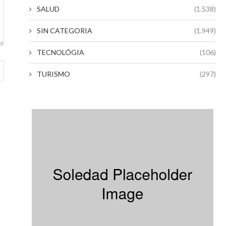
SALUD
(1.538)
SIN CATEGORIA
(1.949)
TECNOLÓGIA
(106)
TURISMO
(297)