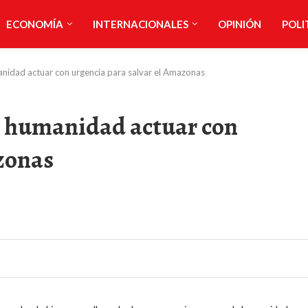
ECONOMÍA
INTERNACIONALES
OPINIÓN
POLI
anidad actuar con urgencia para salvar el Amazonas
a humanidad actuar con
zonas