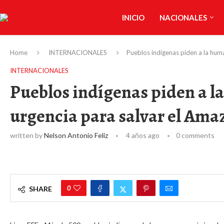
INICIO
NACIONALES
Home
INTERNACIONALES
Pueblos indígenas piden a la hum
INTERNACIONALES
Pueblos indígenas piden a l
urgencia para salvar el Ama
written by
Nelson Antonio Feliz
4 años ago
0 comments
0
SHARE