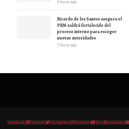
6 horas ago
Ricardo de los Santos asegura el
PRM saldrá fortalecido del
proceso interno para escoger
nuevas autoridades
7 horas ago
Facebook
Twitter
Instagram
Youtube
Rss
Envelope