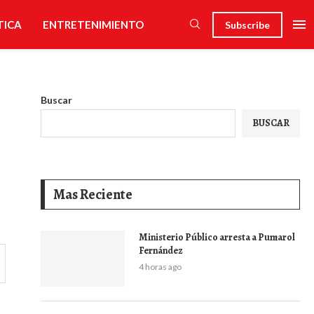
TICA
ENTRETENIMIENTO
Subscribe
Buscar
BUSCAR
Mas Reciente
Ministerio Público arresta a Pumarol
Fernández
4 horas ago