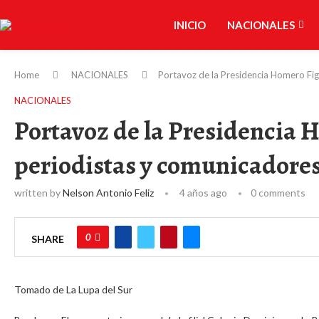
INICIO
NACIONALES
Home
NACIONALES
Portavoz de la Presidencia Homero Fig
NACIONALES
Portavoz de la Presidencia H
periodistas y comunicadore
written by
Nelson Antonio Feliz
4 años ago
0 comments
0
SHARE
Tomado de La Lupa del Sur