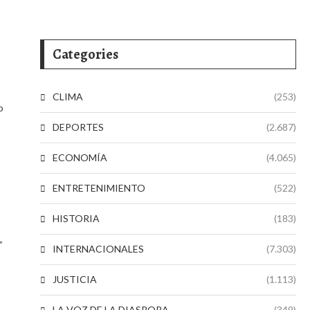
Categories
CLIMA
(253)
o
DEPORTES
(2.687)
ECONOMÍA
(4.065)
ENTRETENIMIENTO
(522)
HISTORIA
(183)
”
INTERNACIONALES
(7.303)
JUSTICIA
(1.113)
LA VOZ DE LA DIASPORA
(349)