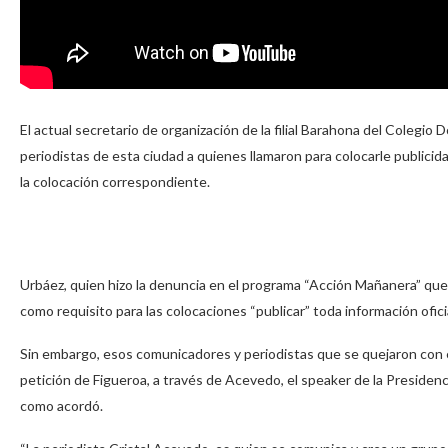
El actual secretario de organización de la filial Barahona del Colegi
periodistas de esta ciudad a quienes llamaron para colocarle publici
la colocación correspondiente.
Urbáez, quien hizo la denuncia en el programa “Acción Mañanera” que s
como requisito para las colocaciones “publicar” toda información ofici
Sin embargo, esos comunicadores y periodistas que se quejaron con el
petición de Figueroa, a través de Acevedo, el speaker de la Presidenc
como acordó.