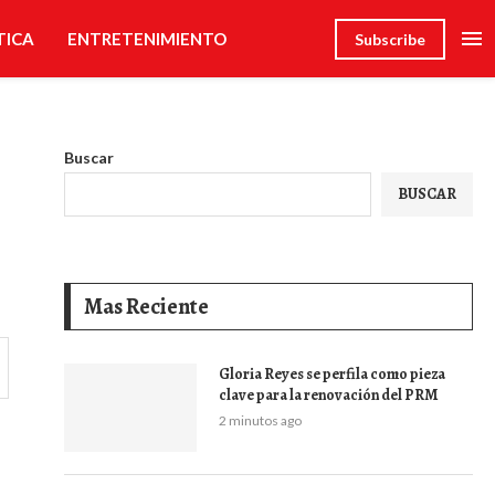
TICA
ENTRETENIMIENTO
Subscribe
Buscar
BUSCAR
Mas Reciente
Gloria Reyes se perfila como pieza
clave para la renovación del PRM
2 minutos ago