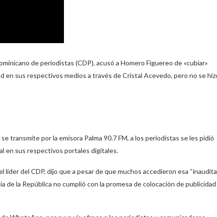
o Dominicano de periodistas (CDP), acusó a Homero Figuereo de «cubiar»
dad en sus respectivos medios a través de Cristal Acevedo, pero no se hiz
e transmite por la emisora Palma 90.7 FM, a los periodistas se les pidió
al en sus respectivos portales digitales.
 líder del CDP, dijo que a pesar de que muchos accedieron esa “inaudita
ia de la República no cumplió con la promesa de colocación de publicidad