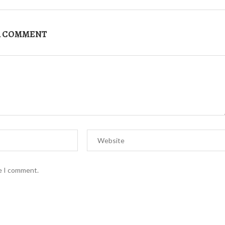
A COMMENT
me I comment.