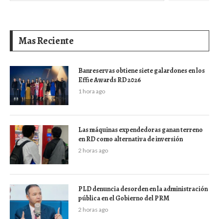
Mas Reciente
Banreservas obtiene siete galardones en los
Effie Awards RD 2026
1 hora ago
Las máquinas expendedoras ganan terreno
en RD como alternativa de inversión
2 horas ago
PLD denuncia desorden en la administración
pública en el Gobierno del PRM
2 horas ago