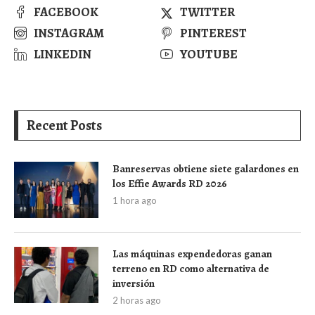
FACEBOOK
TWITTER
INSTAGRAM
PINTEREST
LINKEDIN
YOUTUBE
Recent Posts
Banreservas obtiene siete galardones en
los Effie Awards RD 2026
1 hora ago
Las máquinas expendedoras ganan
terreno en RD como alternativa de
inversión
2 horas ago