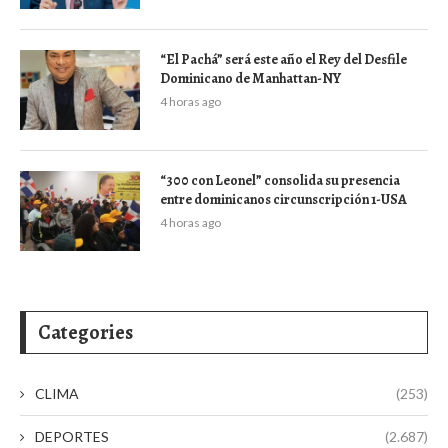
“El Pachá” será este año el Rey del Desfile
Dominicano de Manhattan-NY
4 horas ago
“300 con Leonel” consolida su presencia
entre dominicanos circunscripción 1-USA
4 horas ago
Categories
CLIMA
(253)
DEPORTES
(2.687)