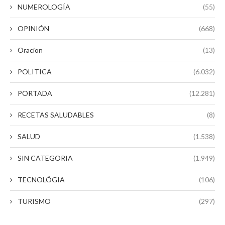
NUMEROLOGÍA
(55)
OPINIÓN
(668)
Oracion
(13)
POLITICA
(6.032)
PORTADA
(12.281)
RECETAS SALUDABLES
(8)
SALUD
(1.538)
SIN CATEGORIA
(1.949)
TECNOLÓGIA
(106)
TURISMO
(297)