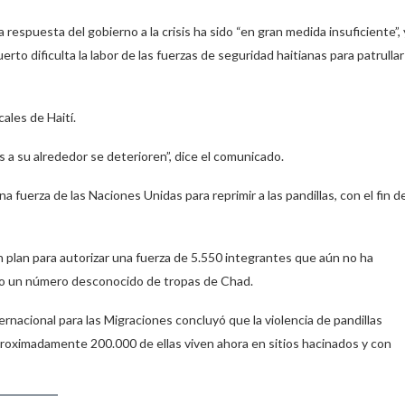
respuesta del gobierno a la crisis ha sido “en gran medida insuficiente”, 
to dificulta la labor de las fuerzas de seguridad haitianas para patrullar
ales de Haití.
 a su alrededor se deterioren”, dice el comunicado.
na fuerza de las Naciones Unidas para reprimir a las pandillas, con el fin d
 plan para autorizar una fuerza de 5.550 integrantes que aún no ha
ado un número desconocido de tropas de Chad.
ernacional para las Migraciones concluyó que la violencia de pandillas
proximadamente 200.000 de ellas viven ahora en sitios hacinados y con