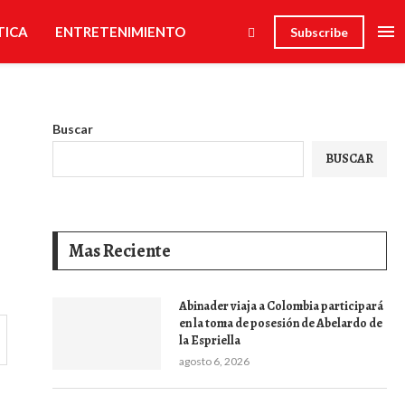
TICA
ENTRETENIMIENTO
Subscribe
Buscar
BUSCAR
Mas Reciente
Abinader viaja a Colombia participará
en la toma de posesión de Abelardo de
la Espriella
agosto 6, 2026