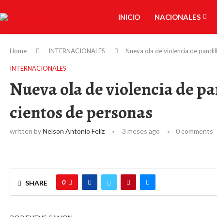
INICIO
NACIONALES
Home
INTERNACIONALES
Nueva ola de violencia de pandil
INTERNACIONALES
Nueva ola de violencia de pa
cientos de personas
written by
Nelson Antonio Feliz
3 meses ago
0 comments
0
SHARE