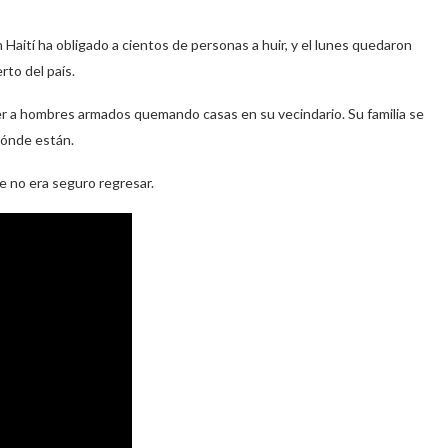
aití ha obligado a cientos de personas a huir, y el lunes quedaron
rto del país.
er a hombres armados quemando casas en su vecindario. Su familia se
dónde están.
e no era seguro regresar.