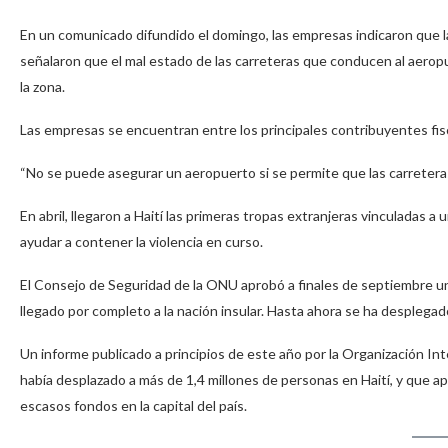
En un comunicado difundido el domingo, las empresas indicaron que la 
señalaron que el mal estado de las carreteras que conducen al aeropuer
la zona.
Las empresas se encuentran entre los principales contribuyentes fisc
“No se puede asegurar un aeropuerto si se permite que las carreteras
En abril, llegaron a Haití las primeras tropas extranjeras vinculadas a u
ayudar a contener la violencia en curso.
El Consejo de Seguridad de la ONU aprobó a finales de septiembre un
llegado por completo a la nación insular. Hasta ahora se ha despleg
Un informe publicado a principios de este año por la Organización Int
había desplazado a más de 1,4 millones de personas en Haití, y que a
escasos fondos en la capital del país.