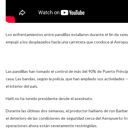
Los enfrentamientos entre pandillas estallaron durante el fin de seman
empujó a los desplazados hacia una carretera que conduce al Aeropu
Las pandillas han tomado el control de más del 90% de Puerto Príncip
casa. Las bandas, según la policía, que han ampliado sus actividades
el interior del país.
Haití no ha tenido presidente desde el asesinato.
Durante las últimas dos semanas, el productor haitiano de ron Barba
el deterioro de las condiciones de seguridad cerca del Aeropuerto In
operaciones ahora están severamente restringidas.