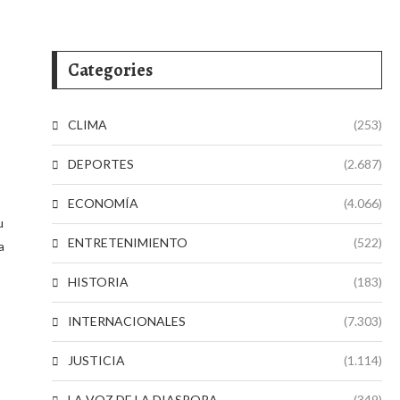
Categories
CLIMA
(253)
DEPORTES
(2.687)
ECONOMÍA
(4.066)
u
ENTRETENIMIENTO
(522)
a
HISTORIA
(183)
INTERNACIONALES
(7.303)
JUSTICIA
(1.114)
LA VOZ DE LA DIASPORA
(349)