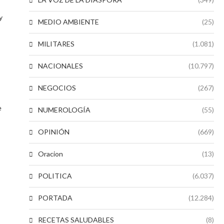
y
MEDIO AMBIENTE
(25)
MILITARES
(1.081)
NACIONALES
(10.797)
NEGOCIOS
(267)
e
NUMEROLOGÍA
(55)
OPINIÓN
(669)
Oracion
(13)
POLITICA
(6.037)
PORTADA
(12.284)
RECETAS SALUDABLES
(8)