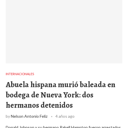
INTERNACIONALES
Abuela hispana murió baleada en
bodega de Nueva York: dos
hermanos detenidos
by
Nelson Antonio Feliz
4 años ago
Donald Johnson y su hermano Rakell Hampton fueron arrestados