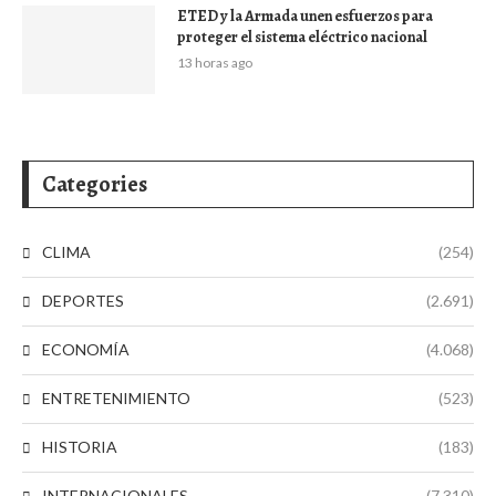
ETED y la Armada unen esfuerzos para
proteger el sistema eléctrico nacional
13 horas ago
Categories
CLIMA
(254)
DEPORTES
(2.691)
ECONOMÍA
(4.068)
ENTRETENIMIENTO
(523)
HISTORIA
(183)
INTERNACIONALES
(7.310)