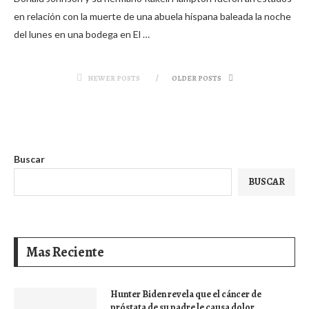
en relación con la muerte de una abuela hispana baleada la noche
del lunes en una bodega en El …
NEWER POSTS
OLDER POSTS
Buscar
BUSCAR
Mas Reciente
Hunter Biden revela que el cáncer de
próstata de su padre le causa dolor