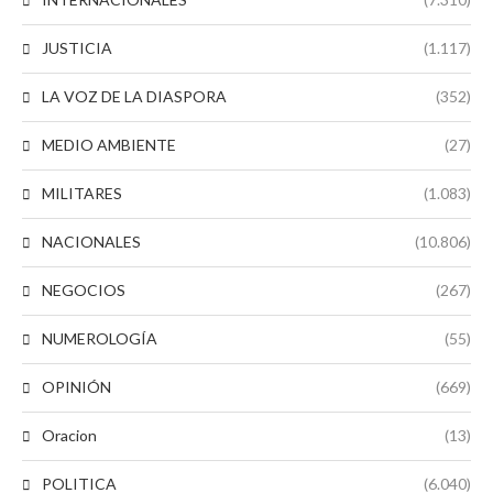
JUSTICIA
(1.117)
LA VOZ DE LA DIASPORA
(352)
MEDIO AMBIENTE
(27)
MILITARES
(1.083)
NACIONALES
(10.806)
NEGOCIOS
(267)
NUMEROLOGÍA
(55)
OPINIÓN
(669)
Oracion
(13)
POLITICA
(6.040)