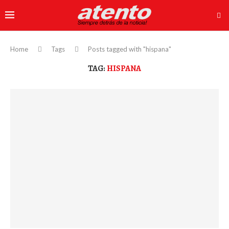
Home
Tags
Posts tagged with "hispana"
TAG:
HISPANA