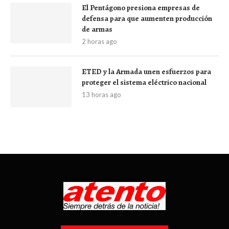
El Pentágono presiona empresas de
defensa para que aumenten producción
de armas
2 horas ago
ETED y la Armada unen esfuerzos para
proteger el sistema eléctrico nacional
13 horas ago