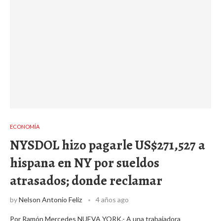
ECONOMÍA
NYSDOL hizo pagarle US$271,527 a
hispana en NY por sueldos
atrasados; donde reclamar
by
Nelson Antonio Feliz
4 años ago
Por Ramón Mercedes NUEVA YORK.- A una trabajadora