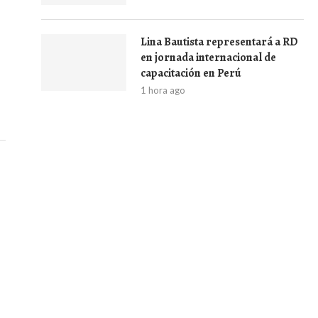
Lina Bautista representará a RD
en jornada internacional de
capacitación en Perú
1 hora ago