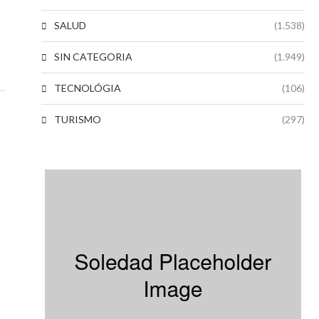
SALUD
(1.538)
SIN CATEGORIA
(1.949)
TECNOLÓGIA
(106)
TURISMO
(297)