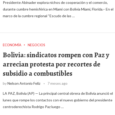
Presidente Abinader explora nichos de cooperación y el comercio,
durante cumbre hemisférica en Miami con Bolivia Miami, Florida.– En el
marco de la cumbre regional “Escudo de las …
ECONOMÍA
NEGOCIOS
Bolivia: sindicatos rompen con Paz y
arrecian protesta por recortes de
subsidio a combustibles
by
Nelson Antonio Feliz
7 meses ago
LA PAZ, Bolivia (AP) — La principal central obrera de Bolivia anunció el
lunes que rompe los contactos con el nuevo gobierno del presidente
centroderechista Rodrigo Paz luego …