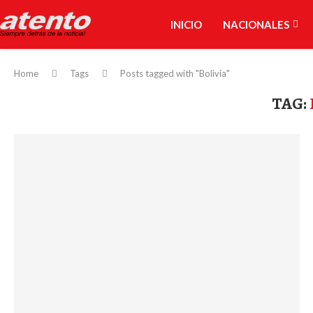
INICIO
NACIONALES
Home
Tags
Posts tagged with "Bolivia"
TAG: