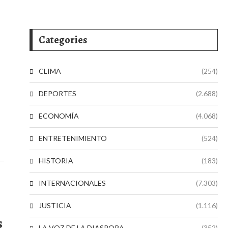
Categories
CLIMA
(254)
DEPORTES
(2.688)
ECONOMÍA
(4.068)
ENTRETENIMIENTO
(524)
HISTORIA
(183)
INTERNACIONALES
(7.303)
JUSTICIA
(1.116)
s
LA VOZ DE LA DIASPORA
(352)