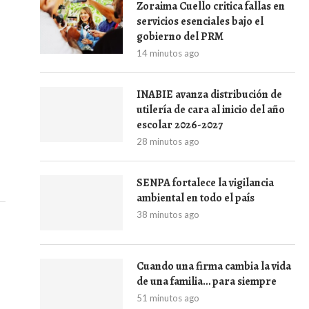
Zoraima Cuello critica fallas en
servicios esenciales bajo el
gobierno del PRM
14 minutos ago
INABIE avanza distribución de
utilería de cara al inicio del año
escolar 2026-2027
28 minutos ago
SENPA fortalece la vigilancia
ambiental en todo el país
38 minutos ago
Cuando una firma cambia la vida
de una familia… para siempre
51 minutos ago