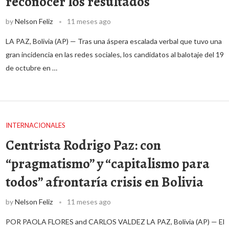
reconocer los resultados
by
Nelson Feliz
11 meses ago
LA PAZ, Bolivia (AP) — Tras una áspera escalada verbal que tuvo una
gran incidencia en las redes sociales, los candidatos al balotaje del 19
de octubre en …
INTERNACIONALES
Centrista Rodrigo Paz: con
“pragmatismo” y “capitalismo para
todos” afrontaría crisis en Bolivia
by
Nelson Feliz
11 meses ago
POR PAOLA FLORES and CARLOS VALDEZ LA PAZ, Bolivia (AP) — El