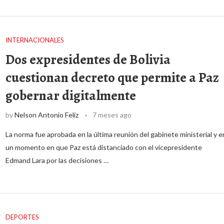
INTERNACIONALES
Dos expresidentes de Bolivia
cuestionan decreto que permite a Paz
gobernar digitalmente
by
Nelson Antonio Feliz
7 meses ago
La norma fue aprobada en la última reunión del gabinete ministerial y e
un momento en que Paz está distanciado con el vicepresidente
Edmand Lara por las decisiones …
DEPORTES