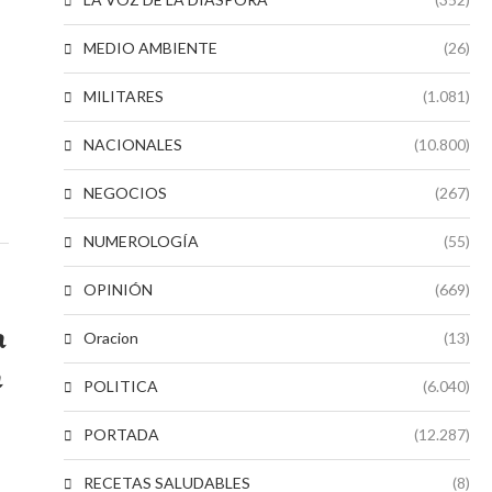
MEDIO AMBIENTE
(26)
MILITARES
(1.081)
NACIONALES
(10.800)
NEGOCIOS
(267)
NUMEROLOGÍA
(55)
OPINIÓN
(669)
a
Oracion
(13)
a
POLITICA
(6.040)
PORTADA
(12.287)
RECETAS SALUDABLES
(8)