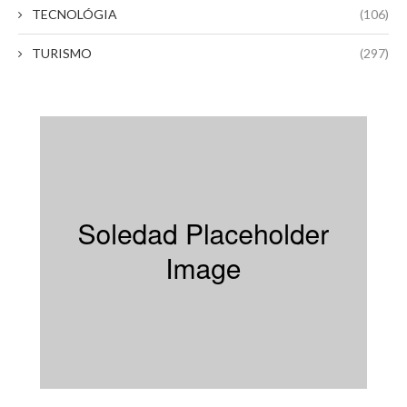
TECNOLÓGIA
(106)
TURISMO
(297)