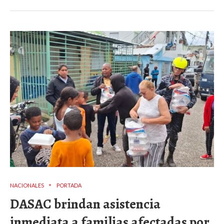
NACIONALES
PORTADA
DASAC brindan asistencia
inmediata a familias afectadas por