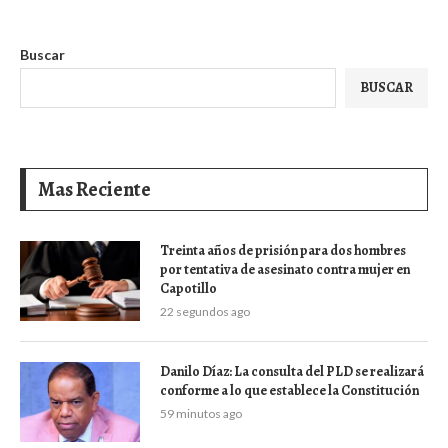
Buscar
BUSCAR
Mas Reciente
Treinta años de prisión para dos hombres
por tentativa de asesinato contra mujer en
Capotillo
22 segundos ago
Danilo Díaz: La consulta del PLD se realizará
conforme a lo que establece la Constitución
59 minutos ago