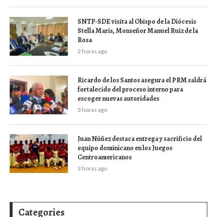
SNTP-SDE visita al Obispo de la Diócesis
Stella Maris, Monseñor Manuel Ruiz de la
Rosa
2 horas ago
Ricardo de los Santos asegura el PRM saldrá
fortalecido del proceso interno para
escoger nuevas autoridades
3 horas ago
Juan Núñez destaca entrega y sacrificio del
equipo dominicano en los Juegos
Centroamericanos
3 horas ago
Categories