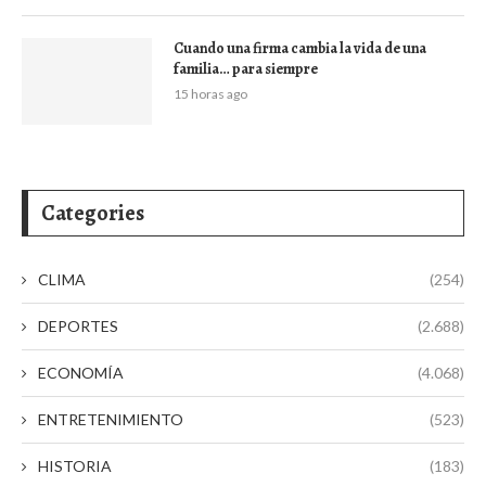
Cuando una firma cambia la vida de una
familia… para siempre
15 horas ago
Categories
CLIMA
(254)
DEPORTES
(2.688)
ECONOMÍA
(4.068)
ENTRETENIMIENTO
(523)
HISTORIA
(183)