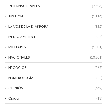
INTERNACIONALES
(7.303)
JUSTICIA
(1.116)
LA VOZ DE LA DIASPORA
(352)
MEDIO AMBIENTE
(26)
MILITARES
(1.081)
NACIONALES
(10.801)
NEGOCIOS
(267)
NUMEROLOGÍA
(55)
OPINIÓN
(669)
Oracion
(13)