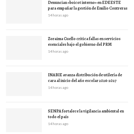
Denuncian «boicot interno» en EDEESTE
para empañar la gestión de Emilio Contreras
14 horas ago
Zoraima Cuello critica fallas en servicios
esenciales bajo el gobierno del PRM
14 horas ago
INABIE avanza distribución de utilería de
cara al inicio del año escolar 2026-2027
14 horas ago
SENPA fortalece la vigilancia ambiental en
todo el país
14 horas ago