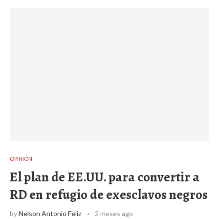
OPINIÓN
El plan de EE.UU. para convertir a
RD en refugio de exesclavos negros
by
Nelson Antonio Feliz
2 meses ago