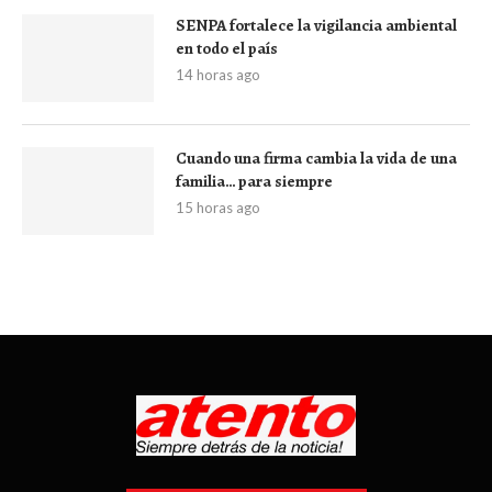
SENPA fortalece la vigilancia ambiental
en todo el país
14 horas ago
Cuando una firma cambia la vida de una
familia… para siempre
15 horas ago