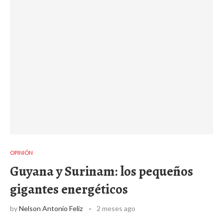
OPINIÓN
Guyana y Surinam: los pequeños
gigantes energéticos
by
Nelson Antonio Feliz
2 meses ago