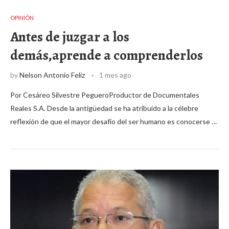
OPINIÓN
Antes de juzgar a los
demás,aprende a comprenderlos
by
Nelson Antonio Feliz
1 mes ago
Por Cesáreo Silvestre PegueroProductor de Documentales
Reales S.A. Desde la antigüedad se ha atribuido a la célebre
reflexión de que el mayor desafío del ser humano es conocerse …