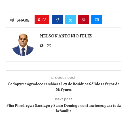
0
SHARE
NELSON ANTONIO FELIZ
previous post
Codopyme agradece cambios a Ley de Residuos Sólidos a favor de
MiPymes
next post
Plim Plim llega a Santiago y Santo Domingo con funciones para toda
la familia