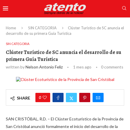
Home
SIN CATEGORIA
Clúster Turístico de SC anuncia el
desarrollo de su primera Guía Turística
SIN CATEGORIA
Clúster Turístico de SC anuncia el desarrollo de su
primera Guía Turística
written by
Nelson Antonio Feliz
1 mes ago
0 comments
0
SHARE
SAN CRISTÓBAL, R.D. – El Clúster Ecoturístico de la Provincia de
San Cristóbal anunció formalmente el inicio del desarrollo de la