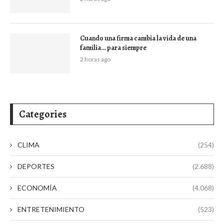
Cuando una firma cambia la vida de una
familia… para siempre
2 horas ago
Categories
CLIMA
(254)
DEPORTES
(2.688)
ECONOMÍA
(4.068)
ENTRETENIMIENTO
(523)