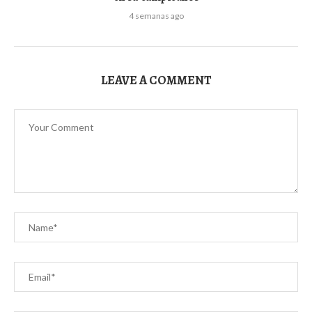
4 semanas ago
LEAVE A COMMENT