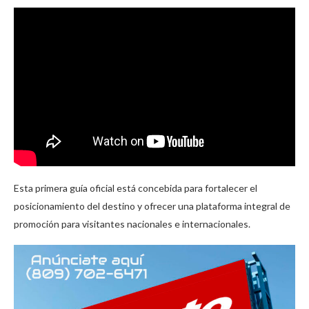
Esta primera guía oficial está concebida para fortalecer el
posicionamiento del destino y ofrecer una plataforma integral de
promoción para visitantes nacionales e internacionales.