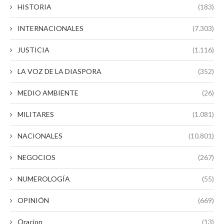
HISTORIA
(183)
INTERNACIONALES
(7.303)
JUSTICIA
(1.116)
LA VOZ DE LA DIASPORA
(352)
MEDIO AMBIENTE
(26)
MILITARES
(1.081)
NACIONALES
(10.801)
NEGOCIOS
(267)
NUMEROLOGÍA
(55)
OPINIÓN
(669)
Oracion
(13)