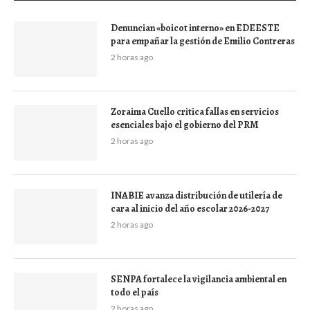
Denuncian «boicot interno» en EDEESTE
para empañar la gestión de Emilio Contreras
2 horas ago
Zoraima Cuello critica fallas en servicios
esenciales bajo el gobierno del PRM
2 horas ago
INABIE avanza distribución de utilería de
cara al inicio del año escolar 2026-2027
2 horas ago
SENPA fortalece la vigilancia ambiental en
todo el país
2 horas ago