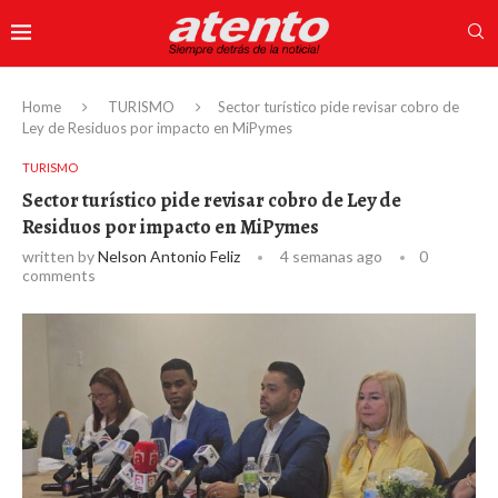
Home
TURISMO
Sector turístico pide revisar cobro de
Ley de Residuos por impacto en MiPymes
TURISMO
Sector turístico pide revisar cobro de Ley de
Residuos por impacto en MiPymes
written by
Nelson Antonio Feliz
4 semanas ago
0
comments