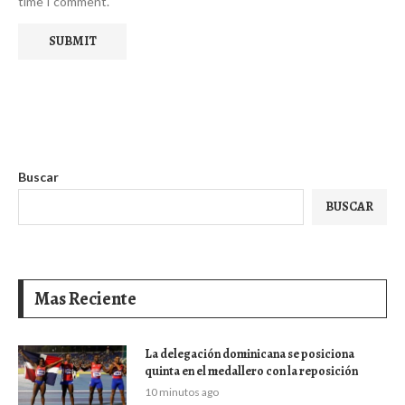
time I comment.
Buscar
BUSCAR
Mas Reciente
La delegación dominicana se posiciona
quinta en el medallero con la reposición
10 minutos ago