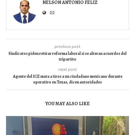
NELSON ANTONIO FELIZ
previous post
Sindicatos piden retirar reforma laboral si se alteran acuerdos del
tripartito
next post
Agente del ICE mata a tiros a un ciudadano mexicano durante
operativo en Texas, dicen autoridades
YOU MAY ALSO LIKE