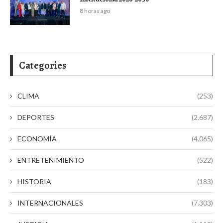
8 horas ago
Categories
CLIMA
(253)
DEPORTES
(2.687)
ECONOMÍA
(4.065)
ENTRETENIMIENTO
(522)
HISTORIA
(183)
INTERNACIONALES
(7.303)