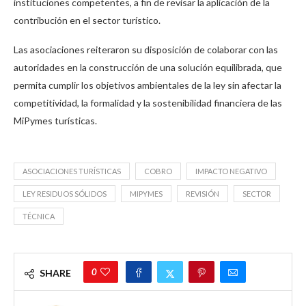
instituciones competentes, a fin de revisar la aplicación de la
contribución en el sector turístico.
Las asociaciones reiteraron su disposición de colaborar con las
autoridades en la construcción de una solución equilibrada, que
permita cumplir los objetivos ambientales de la ley sin afectar la
competitividad, la formalidad y la sostenibilidad financiera de las
MiPymes turísticas.
ASOCIACIONES TURÍSTICAS
COBRO
IMPACTO NEGATIVO
LEY RESIDUOS SÓLIDOS
MIPYMES
REVISIÓN
SECTOR
TÉCNICA
0
SHARE