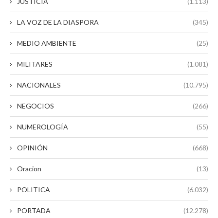
JUSTICIA
(1.113)
LA VOZ DE LA DIASPORA
(345)
MEDIO AMBIENTE
(25)
MILITARES
(1.081)
NACIONALES
(10.795)
NEGOCIOS
(266)
NUMEROLOGÍA
(55)
OPINIÓN
(668)
Oracion
(13)
POLITICA
(6.032)
PORTADA
(12.278)