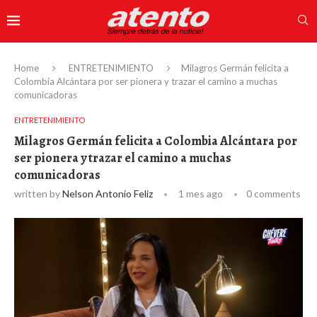
Home
ENTRETENIMIENTO
Milagros Germán felicita a
Colombia Alcántara por ser pionera y trazar el camino a muchas
comunicadoras
ENTRETENIMIENTO
Milagros Germán felicita a Colombia Alcántara por
ser pionera y trazar el camino a muchas
comunicadoras
written by
Nelson Antonio Feliz
1 mes ago
0 comments