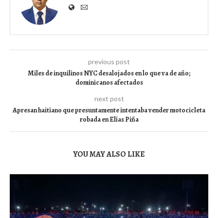
previous post
Miles de inquilinos NYC desalojados en lo que va de año;
dominicanos afectados
next post
Apresan haitiano que presuntamente intentaba vender motocicleta
robada en Elías Piña
YOU MAY ALSO LIKE