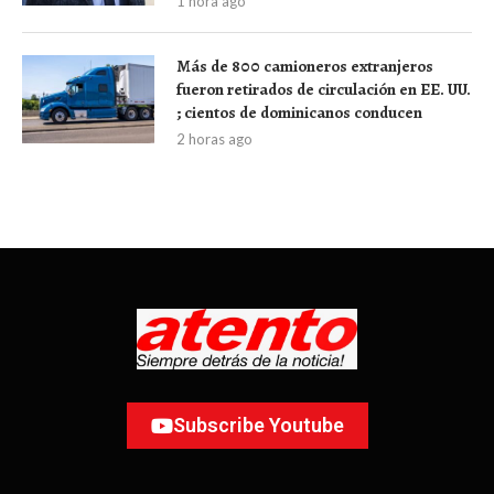
1 hora ago
Más de 800 camioneros extranjeros
fueron retirados de circulación en EE. UU.
; cientos de dominicanos conducen
2 horas ago
Subscribe Youtube