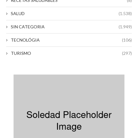
RECETAS SALUDABLES
(8)
SALUD
(1.538)
SIN CATEGORIA
(1.949)
TECNOLÓGIA
(106)
TURISMO
(297)