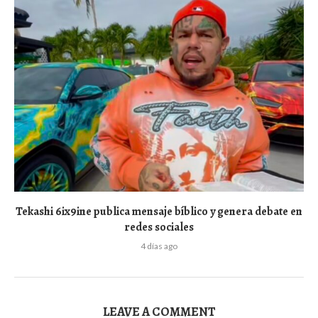
Tekashi 6ix9ine publica mensaje bíblico y genera debate en
redes sociales
4 días ago
LEAVE A COMMENT