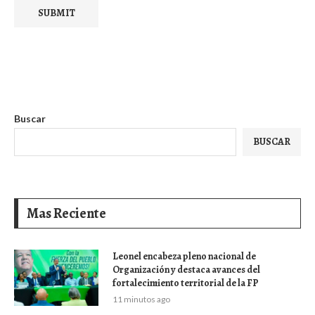
Buscar
BUSCAR
Mas Reciente
Leonel encabeza pleno nacional de
Organización y destaca avances del
fortalecimiento territorial de la FP
11 minutos ago