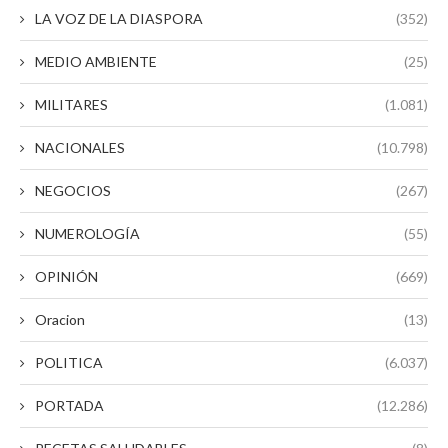
LA VOZ DE LA DIASPORA
(352)
MEDIO AMBIENTE
(25)
MILITARES
(1.081)
NACIONALES
(10.798)
NEGOCIOS
(267)
NUMEROLOGÍA
(55)
OPINIÓN
(669)
Oracion
(13)
POLITICA
(6.037)
PORTADA
(12.286)