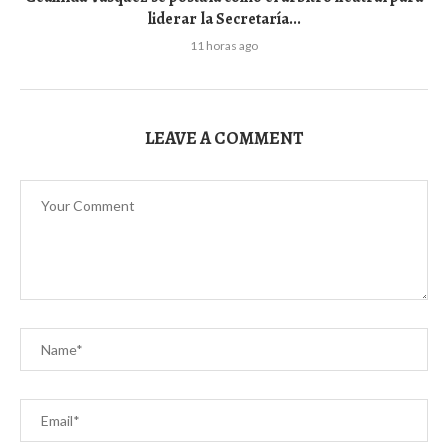
liderar la Secretaría...
11 horas ago
LEAVE A COMMENT