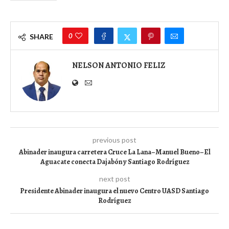
0
SHARE
NELSON ANTONIO FELIZ
previous post
Abinader inaugura carretera Cruce La Lana–Manuel Bueno–El
Aguacate conecta Dajabón y Santiago Rodríguez
next post
Presidente Abinader inaugura el nuevo Centro UASD Santiago
Rodríguez