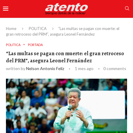
Home
POLITICA
“Las multas se pagan con muerte: el
gran retroceso del PRM”, asegura Leonel Fernández
POLITICA
PORTADA
“Las multas se pagan con muerte: el gran retroceso
del PRM”, asegura Leonel Fernández
written by
Nelson Antonio Feliz
1 mes ago
0 comments