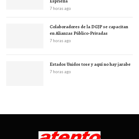
Espriella
7 horas ago
Colaboradores de la DGJP se capacitan
en Alianzas Público-Privadas
7 horas ago
Estados Unidos tose y aquí no hay jarabe
7 horas ago