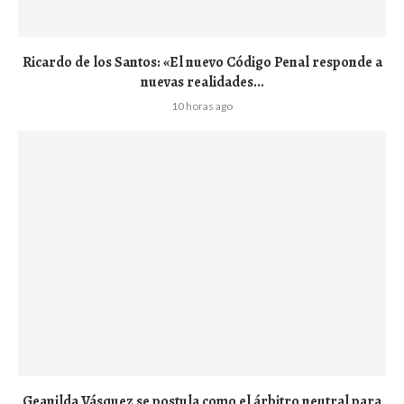
Ricardo de los Santos: «El nuevo Código Penal responde a
nuevas realidades...
10 horas ago
Geanilda Vásquez se postula como el árbitro neutral para