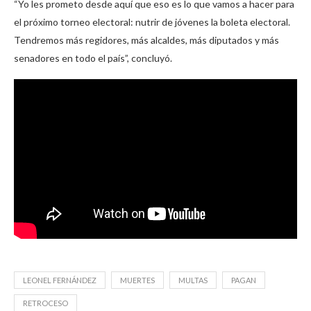
“Yo les prometo desde aquí que eso es lo que vamos a hacer para
el próximo torneo electoral: nutrir de jóvenes la boleta electoral.
Tendremos más regidores, más alcaldes, más diputados y más
senadores en todo el país”, concluyó.
LEONEL FERNÁNDEZ
MUERTES
MULTAS
PAGAN
RETROCESO