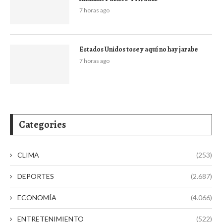
7 horas ago
Estados Unidos tose y aquí no hay jarabe
7 horas ago
Categories
CLIMA
(253)
DEPORTES
(2.687)
ECONOMÍA
(4.066)
ENTRETENIMIENTO
(522)