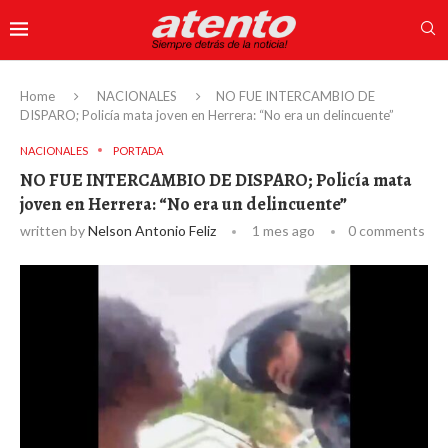
Home
NACIONALES
NO FUE INTERCAMBIO DE
DISPARO; Policía mata joven en Herrera: “No era un delincuente”
NACIONALES
PORTADA
NO FUE INTERCAMBIO DE DISPARO; Policía mata
joven en Herrera: “No era un delincuente”
written by
Nelson Antonio Feliz
1 mes ago
0 comments