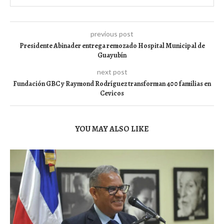
previous post
Presidente Abinader entrega remozado Hospital Municipal de
Guayubín
next post
Fundación GBC y Raymond Rodríguez transforman 400 familias en
Cevicos
YOU MAY ALSO LIKE