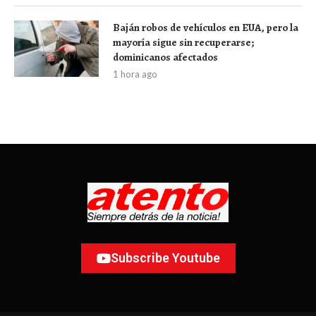
Baján robos de vehículos en EUA, pero la
mayoría sigue sin recuperarse;
dominicanos afectados
1 hora ago
Subscribe Youtube