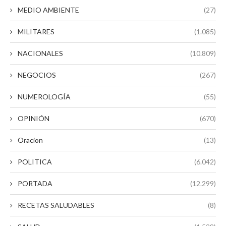
MEDIO AMBIENTE
(27)
MILITARES
(1.085)
NACIONALES
(10.809)
NEGOCIOS
(267)
NUMEROLOGÍA
(55)
OPINIÓN
(670)
Oracion
(13)
POLITICA
(6.042)
PORTADA
(12.299)
RECETAS SALUDABLES
(8)