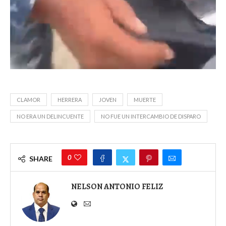
CLAMOR
HERRERA
JOVEN
MUERTE
NO ERA UN DELINCUENTE
NO FUE UN INTERCAMBIO DE DISPARO
0
SHARE
NELSON ANTONIO FELIZ