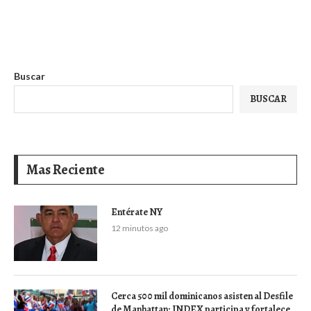
Buscar
BUSCAR
Mas Reciente
Entérate NY
12 minutos ago
Cerca 500 mil dominicanos asisten al Desfile
de Manhattan; INDEX participa y fortalece