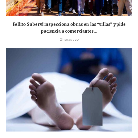
Fellito Suberví inspecciona obras en las “villas” y pide
paciencia a comerciantes...
2 horas ago