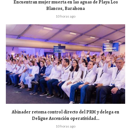
Encuentran mujer muerta en las aguas de Playa Los
Blancos, Barahona
10 horas ago
Abinader retoma control directo del PRM y delega en
Deligne Ascención operatividad...
10 horas ago