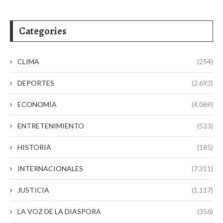
Categories
CLIMA
(254)
DEPORTES
(2.693)
ECONOMÍA
(4.069)
ENTRETENIMIENTO
(523)
HISTORIA
(185)
INTERNACIONALES
(7.311)
JUSTICIA
(1.117)
LA VOZ DE LA DIASPORA
(356)