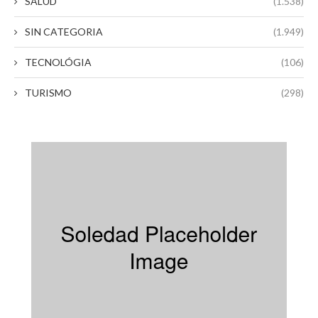
SALUD
(1.538)
SIN CATEGORIA
(1.949)
TECNOLÓGIA
(106)
TURISMO
(298)