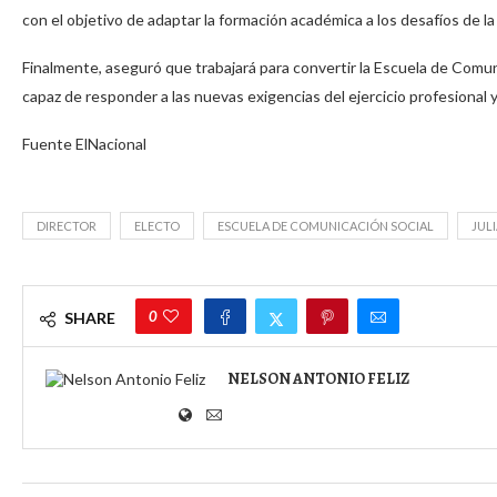
con el objetivo de adaptar la formación académica a los desafíos de la
Finalmente, aseguró que trabajará para convertir la Escuela de Comun
capaz de responder a las nuevas exigencias del ejercicio profesional y
Fuente ElNacional
DIRECTOR
ELECTO
ESCUELA DE COMUNICACIÓN SOCIAL
JUL
0
SHARE
NELSON ANTONIO FELIZ