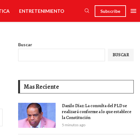
TICA
ENTRETENIMIENTO
Subscribe
Buscar
BUSCAR
Mas Reciente
Danilo Díaz: La consulta del PLD se
realizará conforme a lo que establece
la Constitución
5 minutos ago