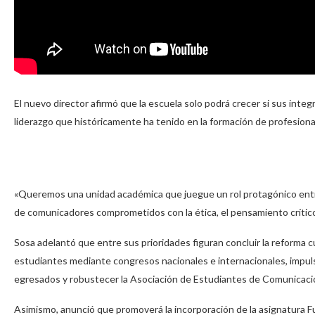
El nuevo director afirmó que la escuela solo podrá crecer si sus integ
liderazgo que históricamente ha tenido en la formación de profesiona
«Queremos una unidad académica que juegue un rol protagónico entre 
de comunicadores comprometidos con la ética, el pensamiento crítico
Sosa adelantó que entre sus prioridades figuran concluir la reforma 
estudiantes mediante congresos nacionales e internacionales, impuls
egresados y robustecer la Asociación de Estudiantes de Comunicació
Asimismo, anunció que promoverá la incorporación de la asignatura F