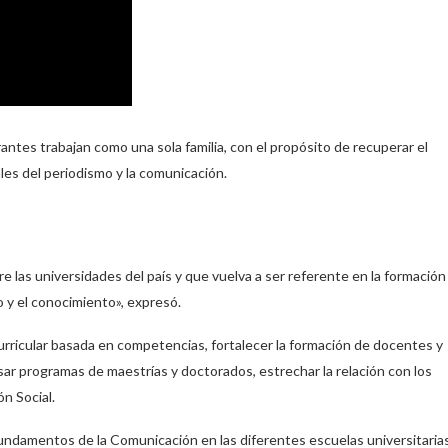
rantes trabajan como una sola familia, con el propósito de recuperar el
les del periodismo y la comunicación.
las universidades del país y que vuelva a ser referente en la formación
 y el conocimiento», expresó.
curricular basada en competencias, fortalecer la formación de docentes y
ar programas de maestrías y doctorados, estrechar la relación con los
n Social.
undamentos de la Comunicación en las diferentes escuelas universitarias