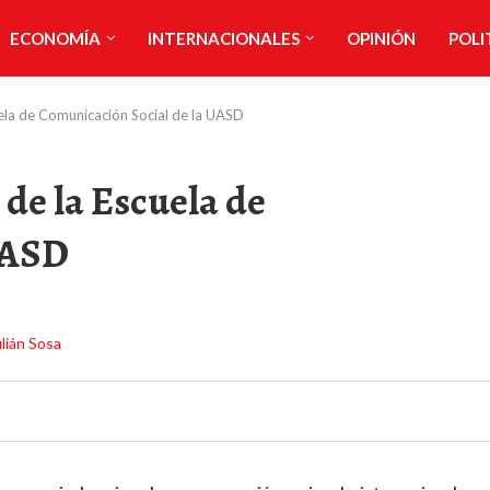
ECONOMÍA
INTERNACIONALES
OPINIÓN
POLI
cuela de Comunicación Social de la UASD
r de la Escuela de
UASD