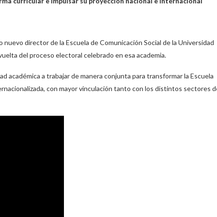
rma curricular e impulsar su proyección nacional e internacional
o nuevo director de la Escuela de Comunicación Social de la Universidad
elta del proceso electoral celebrado en esa academia.
dad académica a trabajar de manera conjunta para transformar la Escuela
ernacionalizada, con mayor vinculación tanto con los distintos sectores d