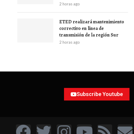
2 horas ago
ETED realizará mantenimiento
correctivo en línea de
transmisión de la región Sur
2 horas ago
Subscribe Youtube