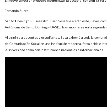
El nuevo director propone modernizar la escuela, concluir la refo
Fernando Suero
Santo Domingo.–
El maestro Julián Sosa fue electo este jueves com
Autónoma de Santo Domingo (UASD), tras imponerse en la segunda vu
Al dirigirse a docentes y estudiantes, Sosa exhortó a toda la comuni
de Comunicación Social en una institución moderna, fortalecida e int
la universidad como con instituciones nacionales e internacionales.