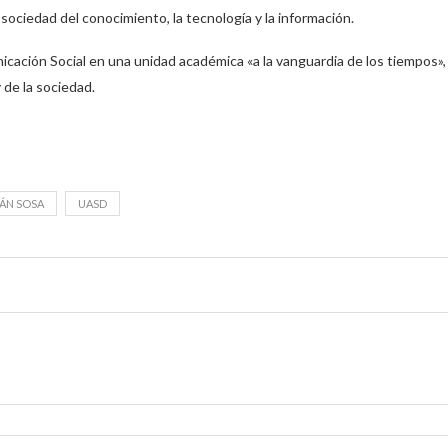
 sociedad del conocimiento, la tecnología y la información.
icación Social en una unidad académica «a la vanguardia de los tiempos»,
 de la sociedad.
IÁN SOSA
UASD