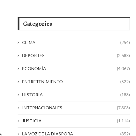
Categories
CLIMA
(254)
DEPORTES
(2.688)
ECONOMÍA
(4.067)
ENTRETENIMIENTO
(522)
HISTORIA
(183)
INTERNACIONALES
(7.303)
JUSTICIA
(1.114)
,
LA VOZ DE LA DIASPORA
(352)