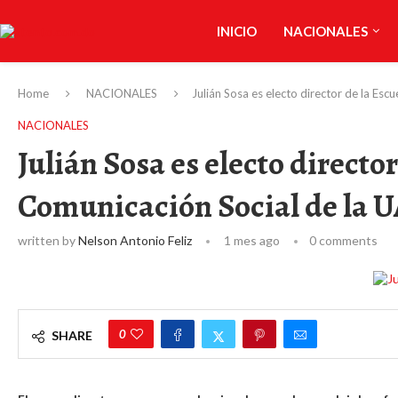
INICIO
NACIONALES
Home
NACIONALES
Julián Sosa es electo director de la Es
NACIONALES
Julián Sosa es electo directo
Comunicación Social de la 
written by
Nelson Antonio Feliz
1 mes ago
0 comments
0
SHARE