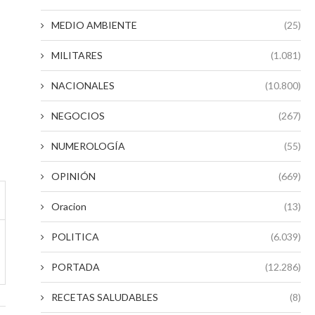
MEDIO AMBIENTE
(25)
MILITARES
(1.081)
NACIONALES
(10.800)
NEGOCIOS
(267)
NUMEROLOGÍA
(55)
OPINIÓN
(669)
Oracion
(13)
POLITICA
(6.039)
PORTADA
(12.286)
RECETAS SALUDABLES
(8)