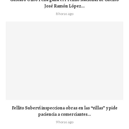
José Ramón López...
8 horas ago
Fellito Suberví inspecciona obras en las “villas” y pide
paciencia a comerciantes...
9 horas ago