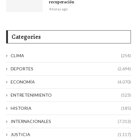
recuperación
4 horas ago
Categories
CLIMA
(254)
DEPORTES
(2.694)
ECONOMÍA
(4.070)
ENTRETENIMIENTO
(523)
HISTORIA
(185)
INTERNACIONALES
(7.313)
JUSTICIA
(1.117)