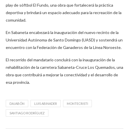
play de sóftbol El Fundo, una obra que fortalecerá la práctica
deportiva y brindará un espacio adecuado para la recreación de la
comunidad.
En Sabaneta encabezará la inauguración del nuevo recinto de la
Universidad Autónoma de Santo Domingo (UASD) y sostendrá un
encuentro con la Federación de Ganaderos de la Línea Noroeste.
El recorrido del mandatario concluirá con la inauguración de la
rehabilitación de la carretera Sabaneta-Cruce Los Quemados, una
obra que contribuirá a mejorar la conectividad y el desarrollo de
esa provincia.
DAJABÓN
LUIS ABINADER
MONTECRISTI
SANTIAGO RODRÍGUEZ