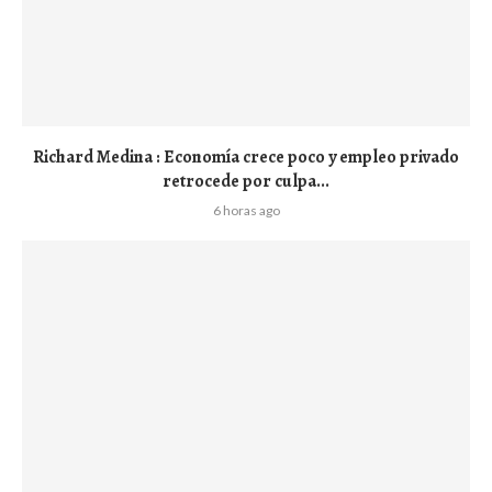
Richard Medina : Economía crece poco y empleo privado
retrocede por culpa...
6 horas ago