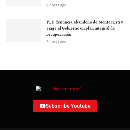
4 horas ago
PLD denuncia abandono de Montecristi y
exige al Gobierno un plan integral de
recuperación
4 horas ago
Subscribe Youtube