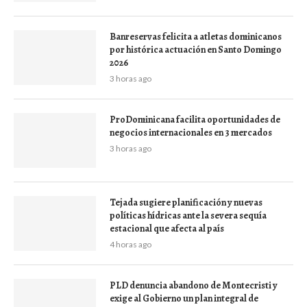
Banreservas felicita a atletas dominicanos
por histórica actuación en Santo Domingo
2026
3 horas ago
ProDominicana facilita oportunidades de
negocios internacionales en 3 mercados
3 horas ago
Tejada sugiere planificación y nuevas
políticas hídricas ante la severa sequía
estacional que afecta al país
4 horas ago
PLD denuncia abandono de Montecristi y
exige al Gobierno un plan integral de