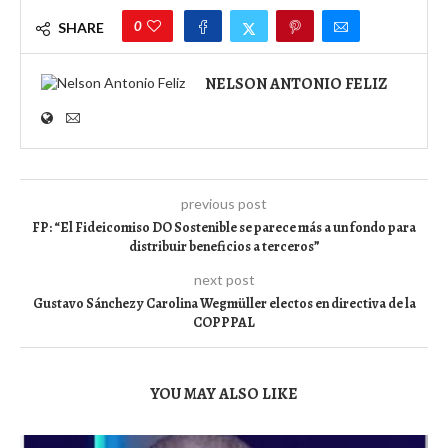
0
SHARE
NELSON ANTONIO FELIZ
previous post
FP: “El Fideicomiso DO Sostenible se parece más a un fondo para
distribuir beneficios a terceros”
next post
Gustavo Sánchez y Carolina Wegmüller electos en directiva de la
COPPPAL
YOU MAY ALSO LIKE