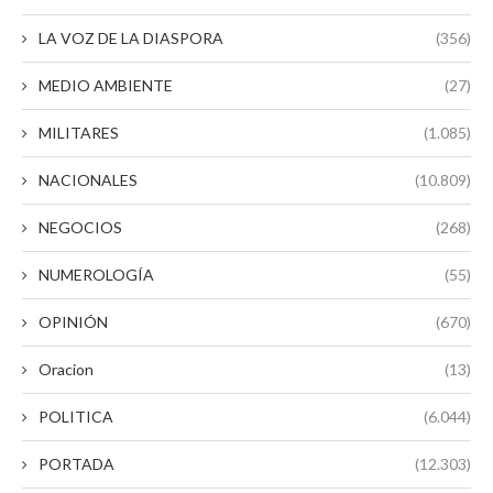
LA VOZ DE LA DIASPORA
(356)
MEDIO AMBIENTE
(27)
MILITARES
(1.085)
NACIONALES
(10.809)
NEGOCIOS
(268)
NUMEROLOGÍA
(55)
OPINIÓN
(670)
Oracion
(13)
POLITICA
(6.044)
PORTADA
(12.303)