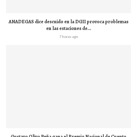
ANADEGAS dice descuido en la DGII provoca problemas
en las estaciones de...
7 horas ago
Gustavo Olivo Peña gana el Premio Nacional de Cuento