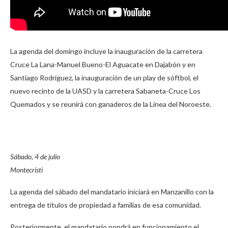
La agenda del domingo incluye la inauguración de la carretera
Cruce La Lana-Manuel Bueno-El Aguacate en Dajabón y en
Santiago Rodríguez, la inauguración de un play de sóftbol, el
nuevo recinto de la UASD y la carretera Sabaneta-Cruce Los
Quemados y se reunirá con ganaderos de la Línea del Noroeste.
Sábado, 4 de julio
Montecristi
La agenda del sábado del mandatario iniciará en Manzanillo con la
entrega de títulos de propiedad a familias de esa comunidad.
Posteriormente, el mandatario pondrá en funcionamiento el