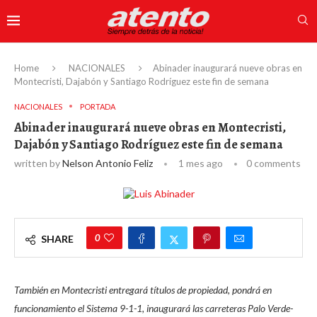
Home
NACIONALES
Abinader inaugurará nueve obras en
Montecristi, Dajabón y Santiago Rodríguez este fin de semana
NACIONALES
PORTADA
Abinader inaugurará nueve obras en Montecristi,
Dajabón y Santiago Rodríguez este fin de semana
written by
Nelson Antonio Feliz
1 mes ago
0 comments
0
SHARE
También en Montecristi entregará títulos de propiedad, pondrá en
funcionamiento el Sistema 9-1-1, inaugurará las carreteras Palo Verde-