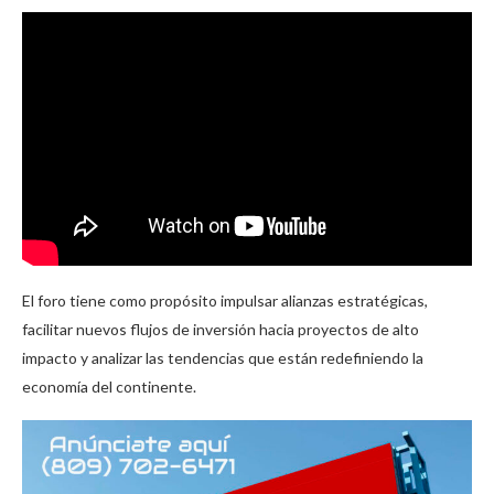
El foro tiene como propósito impulsar alianzas estratégicas,
facilitar nuevos flujos de inversión hacia proyectos de alto
impacto y analizar las tendencias que están redefiniendo la
economía del continente.