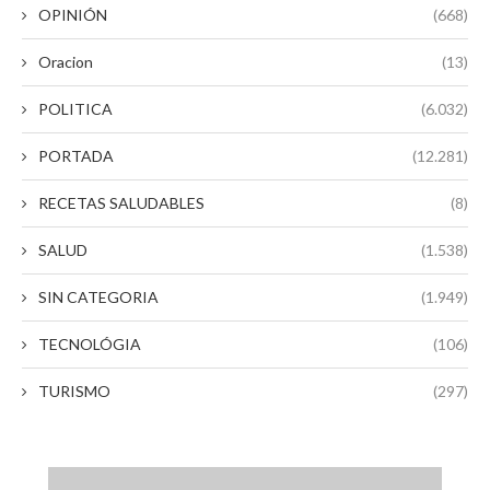
OPINIÓN
(668)
Oracion
(13)
POLITICA
(6.032)
PORTADA
(12.281)
RECETAS SALUDABLES
(8)
SALUD
(1.538)
SIN CATEGORIA
(1.949)
TECNOLÓGIA
(106)
TURISMO
(297)