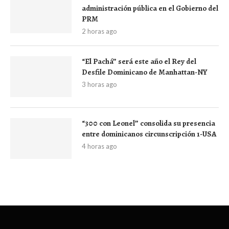
administración pública en el Gobierno del
PRM
2 horas ago
“El Pachá” será este año el Rey del
Desfile Dominicano de Manhattan-NY
3 horas ago
“300 con Leonel” consolida su presencia
entre dominicanos circunscripción 1-USA
4 horas ago