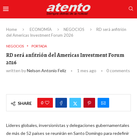
Home
ECONOMÍA
NEGOCIOS
RD será anfitrión
del Americas Investment Forum 2026
NEGOCIOS
PORTADA
RD será anfitrión del Americas Investment Forum
2026
written by
Nelson Antonio Feliz
1 mes ago
0 comments
0
SHARE
Líderes globales, inversionistas y delegaciones gubernamentales
de más de 52 países se reunirán en Santo Domingo para redefinir