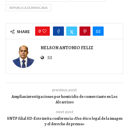
REPUBLICA DOMINICANA
0
SHARE
NELSON ANTONIO FELIZ
previous post
Amplían investigaciones por homicidio de comerciante en Los
Alcarrizos
next post
SNTP filial SD-Este invita conferencia «Uso ético legal de la imagen
y el derecho de prensa»