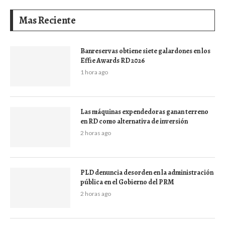
Mas Reciente
Banreservas obtiene siete galardones en los
Effie Awards RD 2026
1 hora ago
Las máquinas expendedoras ganan terreno
en RD como alternativa de inversión
2 horas ago
PLD denuncia desorden en la administración
pública en el Gobierno del PRM
2 horas ago