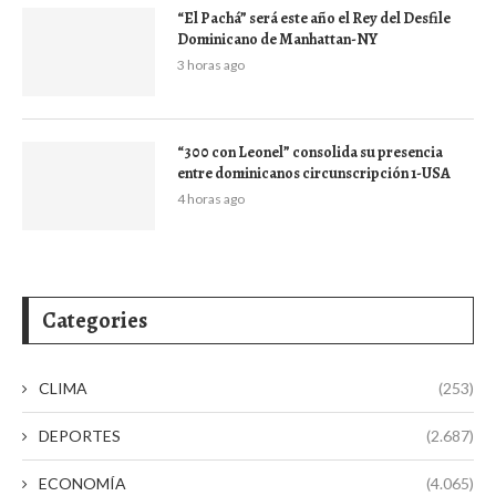
“El Pachá” será este año el Rey del Desfile
Dominicano de Manhattan-NY
3 horas ago
“300 con Leonel” consolida su presencia
entre dominicanos circunscripción 1-USA
4 horas ago
Categories
CLIMA
(253)
DEPORTES
(2.687)
ECONOMÍA
(4.065)