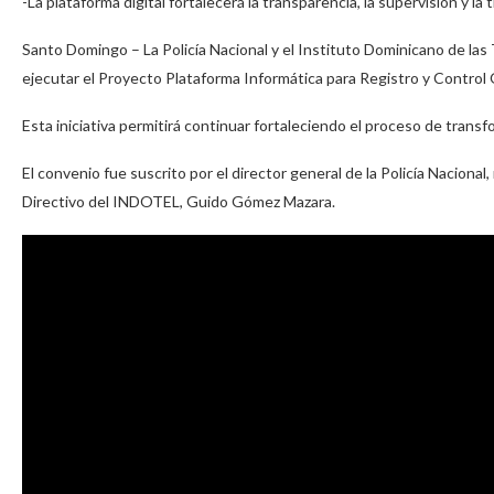
-La plataforma digital fortalecerá la transparencia, la supervisión y la
Santo Domingo – La Policía Nacional y el Instituto Dominicano de l
ejecutar el Proyecto Plataforma Informática para Registro y Contro
Esta iniciativa permitirá continuar fortaleciendo el proceso de transfo
El convenio fue suscrito por el director general de la Policía Nacion
Directivo del INDOTEL, Guido Gómez Mazara.