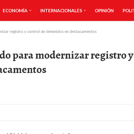
ECONOMÍA
INTERNACIONALES
OPINIÓN
POLI
izar registro y control de detenidos en destacamentos
o para modernizar registro y
tacamentos