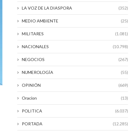
LA VOZ DE LA DIASPORA
(352)
MEDIO AMBIENTE
(25)
MILITARES
(1.081)
NACIONALES
(10.798)
NEGOCIOS
(267)
NUMEROLOGÍA
(55)
OPINIÓN
(669)
Oracion
(13)
POLITICA
(6.037)
PORTADA
(12.285)