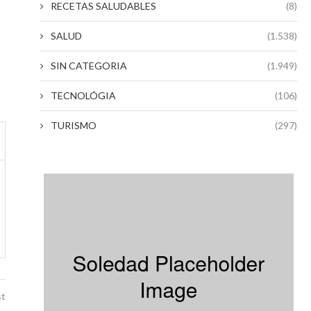
RECETAS SALUDABLES
(8)
SALUD
(1.538)
SIN CATEGORIA
(1.949)
TECNOLÓGIA
(106)
TURISMO
(297)
st