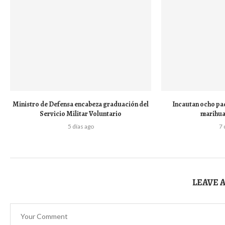
Ministro de Defensa encabeza graduación del
Incautan ocho paq
Servicio Militar Voluntario
marihua
5 días ago
7 
LEAVE 