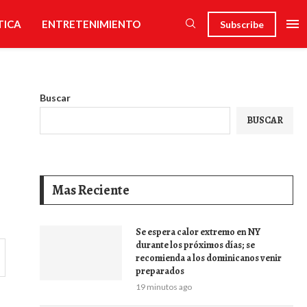
TICA
ENTRETENIMIENTO
Subscribe
Buscar
BUSCAR
Mas Reciente
Se espera calor extremo en NY
durante los próximos días; se
recomienda a los dominicanos venir
preparados
19 minutos ago