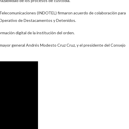
 trazabilidad de los procesos de custodia.
as Telecomunicaciones (INDOTEL) firmaron acuerdo de colaboración para
l Operativo de Destacamentos y Detenidos.
rmación digital de la institución del orden.
al, mayor general Andrés Modesto Cruz Cruz, y el presidente del Consejo