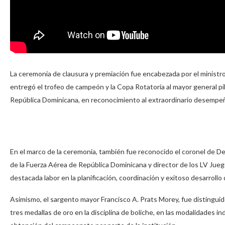
La ceremonia de clausura y premiación fue encabezada por el minist
entregó el trofeo de campeón y la Copa Rotatoria al mayor general pi
República Dominicana, en reconocimiento al extraordinario desempeño
En el marco de la ceremonia, también fue reconocido el coronel de 
de la Fuerza Aérea de República Dominicana y director de los LV Jueg
destacada labor en la planificación, coordinación y exitoso desarrollo 
Asimismo, el sargento mayor Francisco A. Prats Morey, fue distingui
tres medallas de oro en la disciplina de boliche, en las modalidades in