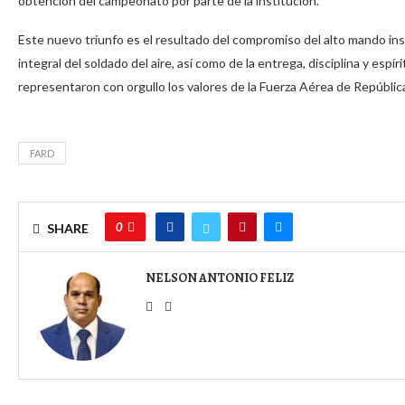
obtención del campeonato por parte de la institución.
Este nuevo triunfo es el resultado del compromiso del alto mando ins
integral del soldado del aire, así como de la entrega, disciplina y es
representaron con orgullo los valores de la Fuerza Aérea de Repúbli
FARD
0
SHARE
NELSON ANTONIO FELIZ