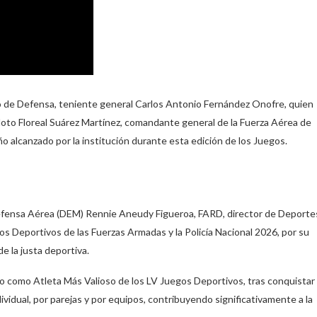
ro de Defensa, teniente general Carlos Antonio Fernández Onofre, quien
loto Floreal Suárez Martínez, comandante general de la Fuerza Aérea de
 alcanzado por la institución durante esta edición de los Juegos.
Defensa Aérea (DEM) Rennie Aneudy Figueroa, FARD, director de Deporte
os Deportivos de las Fuerzas Armadas y la Policía Nacional 2026, por su
de la justa deportiva.
do como Atleta Más Valioso de los LV Juegos Deportivos, tras conquistar
dividual, por parejas y por equipos, contribuyendo significativamente a la