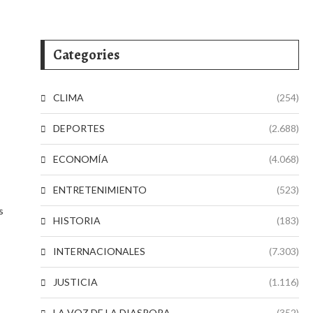
Categories
CLIMA
(254)
DEPORTES
(2.688)
ECONOMÍA
(4.068)
ENTRETENIMIENTO
(523)
s
HISTORIA
(183)
INTERNACIONALES
(7.303)
JUSTICIA
(1.116)
LA VOZ DE LA DIASPORA
(352)