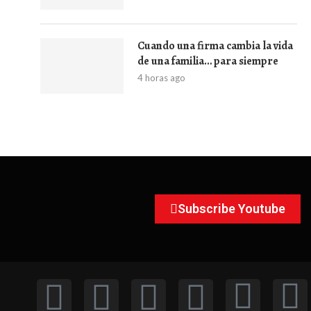
Cuando una firma cambia la vida
de una familia… para siempre
4 horas ago
Subscribe Youtube