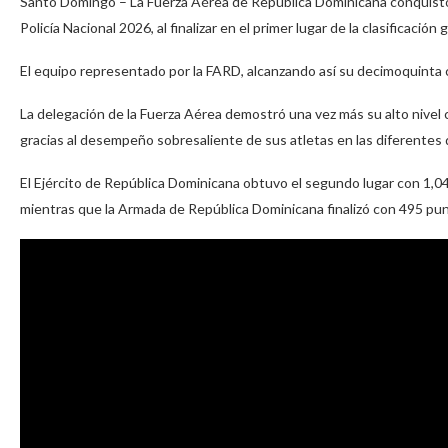
Santo Domingo – La Fuerza Aérea de República Dominicana conquistó
Policía Nacional 2026, al finalizar en el primer lugar de la clasificació
El equipo representado por la FARD, alcanzando así su decimoquinta coro
La delegación de la Fuerza Aérea demostró una vez más su alto nivel
gracias al desempeño sobresaliente de sus atletas en las diferentes d
El Ejército de República Dominicana obtuvo el segundo lugar con 1,04
mientras que la Armada de República Dominicana finalizó con 495 pu