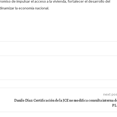
iso de impulsar el acceso a la vivienda, fortalecer el desarrollo del
y dinamizar la economía nacional.
next po
Danilo Díaz: Certificación de la JCE no modifica consulta interna d
PL