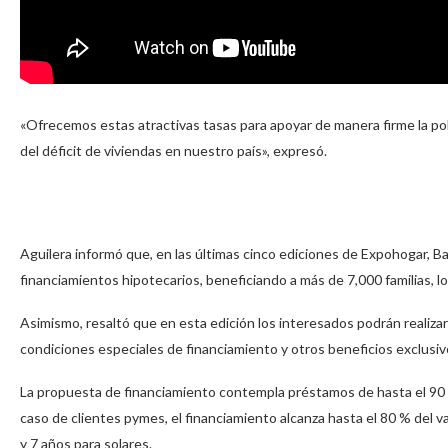
«Ofrecemos estas atractivas tasas para apoyar de manera firme la pol
del déficit de viviendas en nuestro país», expresó.
Aguilera informó que, en las últimas cinco ediciones de Expohogar,
financiamientos hipotecarios, beneficiando a más de 7,000 familias, lo 
Asimismo, resaltó que en esta edición los interesados podrán realiza
condiciones especiales de financiamiento y otros beneficios exclusiv
La propuesta de financiamiento contempla préstamos de hasta el 90 % 
caso de clientes pymes, el financiamiento alcanza hasta el 80 % del v
y 7 años para solares.