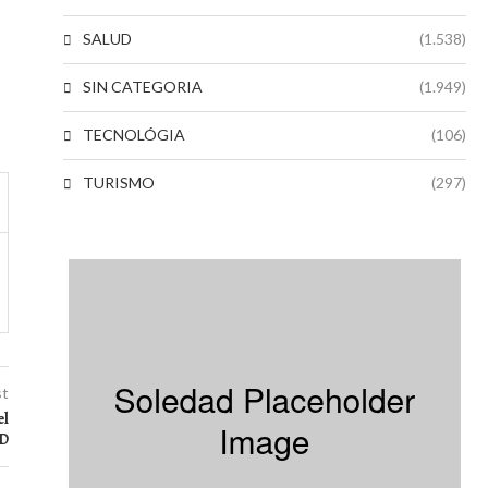
SALUD
(1.538)
SIN CATEGORIA
(1.949)
TECNOLÓGIA
(106)
TURISMO
(297)
st
el
D