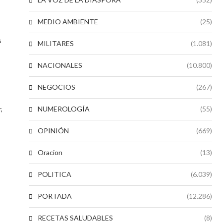
MEDIO AMBIENTE
(25)
s
MILITARES
(1.081)
NACIONALES
(10.800)
NEGOCIOS
(267)
,
NUMEROLOGÍA
(55)
OPINIÓN
(669)
Oracion
(13)
POLITICA
(6.039)
PORTADA
(12.286)
RECETAS SALUDABLES
(8)