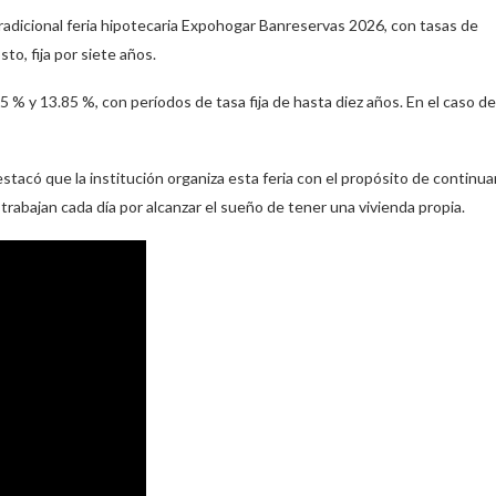
adicional feria hipotecaria Expohogar Banreservas 2026, con tasas de
to, fija por siete años.
85 % y 13.85 %, con períodos de tasa fija de hasta diez años. En el caso de
tacó que la institución organiza esta feria con el propósito de continua
trabajan cada día por alcanzar el sueño de tener una vivienda propia.