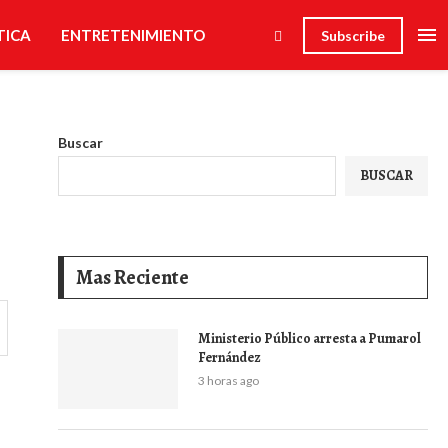
TICA
ENTRETENIMIENTO
Subscribe
Buscar
BUSCAR
Mas Reciente
Ministerio Público arresta a Pumarol
Fernández
3 horas ago