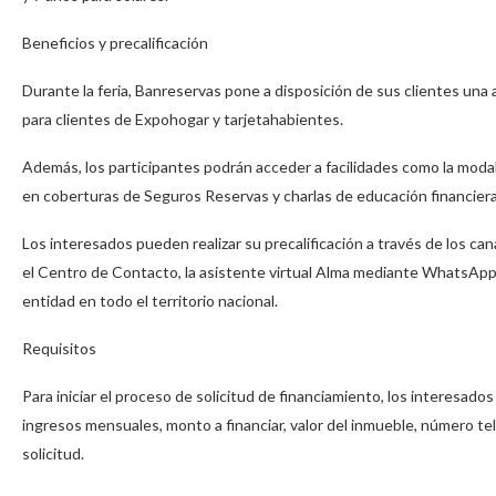
Beneficios y precalificación
Durante la feria, Banreservas pone a disposición de sus clientes una
para clientes de Expohogar y tarjetahabientes.
Además, los participantes podrán acceder a facilidades como la modalid
en coberturas de Seguros Reservas y charlas de educación financiera,
Los interesados pueden realizar su precalificación a través de los c
el Centro de Contacto, la asistente virtual Alma mediante WhatsApp (
entidad en todo el territorio nacional.
Requisitos
Para iniciar el proceso de solicitud de financiamiento, los interesa
ingresos mensuales, monto a financiar, valor del inmueble, número tel
solicitud.