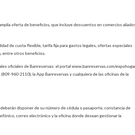
 amplia oferta de beneficios, que incluye descuentos en comercios aliado
ad de cuota flexible, tarifa fija para gastos legales, ofertas especiales
 entre otros beneficios.
anales oficiales de Banreservas: el portal www.banreservas.com/expohogar
809-960-2110), la App Banreservas y cualquiera de las oficinas de la
dos deberán disponer de su número de cédula o pasaporte, constancia de
efónico, correo electrónico y la oficina donde desean gestionar la