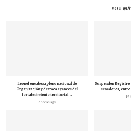
YOU MAY
Leonel encabeza pleno nacional de
Suspenden Registro 
Organización y destaca avances del
senadores, entre 
fortalecimiento territorial...
19 
7 horas ago