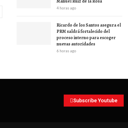
Manuel Ruiz de la Rosa
4 horas ago
Ricardo de los Santos asegura el
PRM saldrá fortalecido del
proceso interno para escoger
nuevas autoridades
6 horas ago
Subscribe Youtube