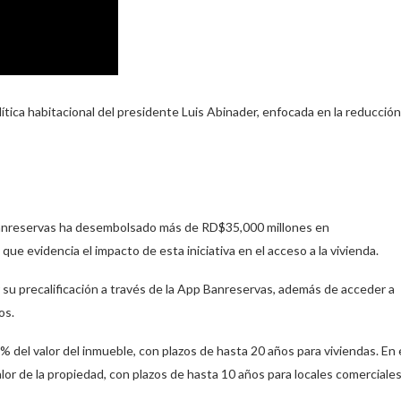
ítica habitacional del presidente Luis Abinader, enfocada en la reducción
 Banreservas ha desembolsado más de RD$35,000 millones en
que evidencia el impacto de esta iniciativa en el acceso a la vivienda.
r su precalificación a través de la App Banreservas, además de acceder a
os.
del valor del inmueble, con plazos de hasta 20 años para viviendas. En 
alor de la propiedad, con plazos de hasta 10 años para locales comerciale