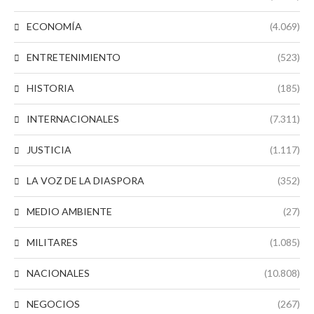
ECONOMÍA
(4.069)
ENTRETENIMIENTO
(523)
HISTORIA
(185)
INTERNACIONALES
(7.311)
JUSTICIA
(1.117)
LA VOZ DE LA DIASPORA
(352)
MEDIO AMBIENTE
(27)
MILITARES
(1.085)
NACIONALES
(10.808)
NEGOCIOS
(267)