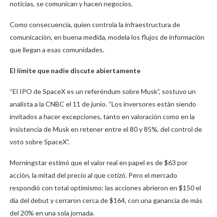
noticias, se comunican y hacen negocios.
Como consecuencia, quien controla la infraestructura de
comunicación, en buena medida, modela los flujos de información
que llegan a esas comunidades.
El límite que nadie discute abiertamente
“El IPO de SpaceX es un referéndum sobre Musk”, sostuvo un
analista a la CNBC el 11 de junio. “Los inversores están siendo
invitados a hacer excepciones, tanto en valoración como en la
insistencia de Musk en retener entre el 80 y 85%, del control de
voto sobre SpaceX”.
Morningstar estimó que el valor real en papel es de $63 por
acción, la mitad del precio al que cotizó. Pero el mercado
respondió con total optimismo: las acciones abrieron en $150 el
día del debut y cerraron cerca de $164, con una ganancia de más
del 20% en una sola jornada.