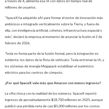
a través de X, alimenta esa IA con datos en tiempo real de
millones de usuarios.
“SpaceX ha adquirido xAI para formar el motor de innovación más
ambicioso e integrado verticalmente sobre la Tierra, y fuera de
ella, con inteligencia artificial, cohetes, infraestructura espacial y
más”, declaró la empresa al momento de anunciar la fusión el 2 de
febrero de 2026.
Tesla no forma parte de la fusión formal, pero la integración es
evidente: los datos de la flota de vehículos Tesla entrenan la IA, y
los sistemas de energía Megapack estabilizan el suministro
eléctrico para los centros de cómputo.
¿Por qué SpaceX vale más que Amazon con menos ingresos?
La cifra choca con la realidad de los números. SpaceX reportó
ingresos de aproximadamente $18,700 millones en 2025, aunque
publicó una pérdida neta de casi $5,000 millones por los costos