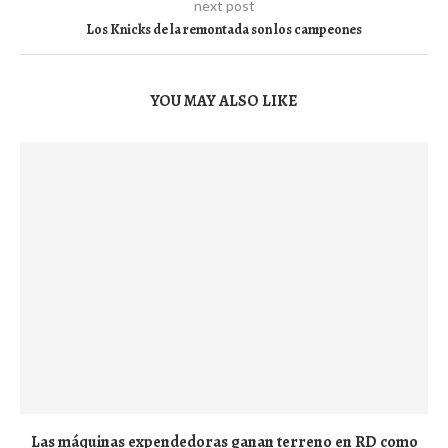
next post
Los Knicks de la remontada son los campeones
YOU MAY ALSO LIKE
Las máquinas expendedoras ganan terreno en RD como