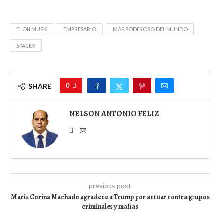
ELON MUSK
EMPRESARIO
MÁS PODEROSO DEL MUNDO
SPACEX
0
SHARE
NELSON ANTONIO FELIZ
previous post
María Corina Machado agradece a Trump por actuar contra grupos
criminales y mafias