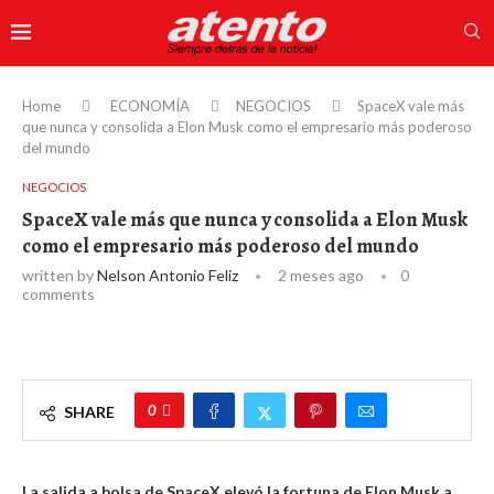
Home
ECONOMÍA
NEGOCIOS
SpaceX vale más
que nunca y consolida a Elon Musk como el empresario más poderoso
del mundo
NEGOCIOS
SpaceX vale más que nunca y consolida a Elon Musk
como el empresario más poderoso del mundo
written by
Nelson Antonio Feliz
2 meses ago
0
comments
0
SHARE
La salida a bolsa de SpaceX elevó la fortuna de Elon Musk a