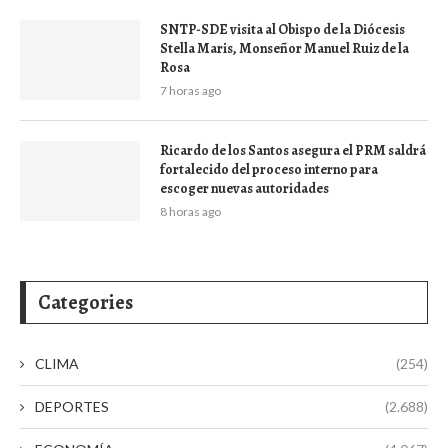
SNTP-SDE visita al Obispo de la Diócesis
Stella Maris, Monseñor Manuel Ruiz de la
Rosa
7 horas ago
Ricardo de los Santos asegura el PRM saldrá
fortalecido del proceso interno para
escoger nuevas autoridades
8 horas ago
Categories
CLIMA
(254)
DEPORTES
(2.688)