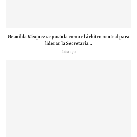
Geanilda Vásquez se postula como el árbitro neutral para
liderar la Secretaría...
1 día ago