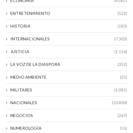
ECONOMÍA
(4.067)
ENTRETENIMIENTO
(522)
HISTORIA
(183)
INTERNACIONALES
(7.303)
JUSTICIA
(1.116)
LA VOZ DE LA DIASPORA
(352)
MEDIO AMBIENTE
(25)
MILITARES
(1.081)
NACIONALES
(10.800)
NEGOCIOS
(267)
NUMEROLOGÍA
(55)