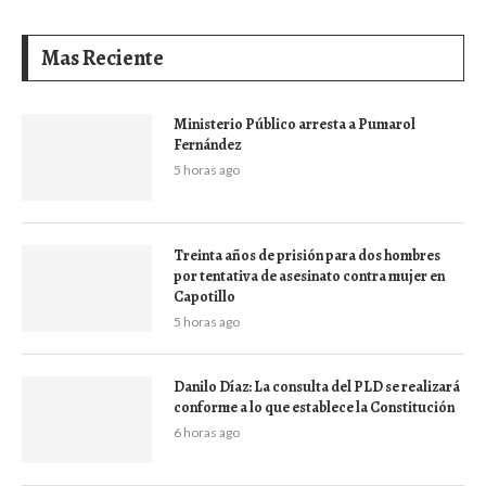
Mas Reciente
Ministerio Público arresta a Pumarol
Fernández
5 horas ago
Treinta años de prisión para dos hombres
por tentativa de asesinato contra mujer en
Capotillo
5 horas ago
Danilo Díaz: La consulta del PLD se realizará
conforme a lo que establece la Constitución
6 horas ago