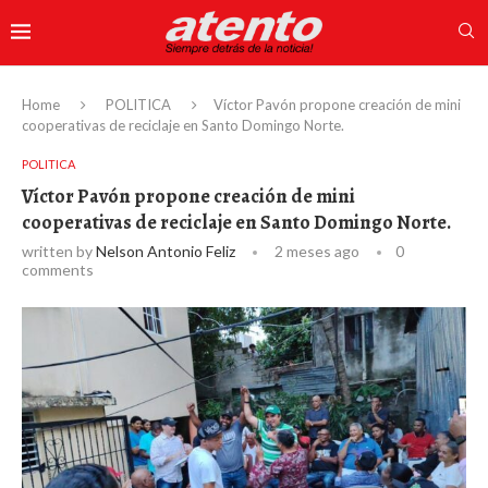
Home
POLITICA
Víctor Pavón propone creación de mini
cooperativas de reciclaje en Santo Domingo Norte.
POLITICA
Víctor Pavón propone creación de mini
cooperativas de reciclaje en Santo Domingo Norte.
written by
Nelson Antonio Feliz
2 meses ago
0
comments