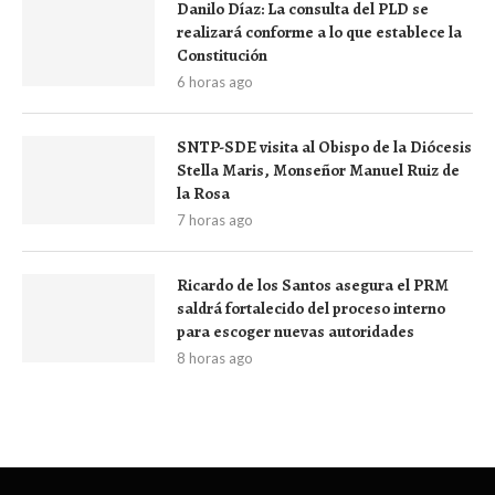
Danilo Díaz: La consulta del PLD se
realizará conforme a lo que establece la
Constitución
6 horas ago
SNTP-SDE visita al Obispo de la Diócesis
Stella Maris, Monseñor Manuel Ruiz de
la Rosa
7 horas ago
Ricardo de los Santos asegura el PRM
saldrá fortalecido del proceso interno
para escoger nuevas autoridades
8 horas ago