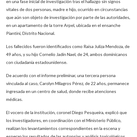
en una fase inicial de investigación tras el hallazgo sin signos
vitales de dos personas, madre e hijo, ocurrido en circunstancias
que aún son objeto de investigación por parte de las autoridades,
en un apartamento de la torre Arpel, ubicada en el ensanche
Piantini, Distrito Nacional.
Los fallecidos fueron identificados como Raisa Juliza Mendoza, de
49 años, y su hijo Cornelio Jadin Nael, de 24, ambos dominicanos
con ciudadanía estadounidense.
De acuerdo con el informe preliminar, una tercera persona
vinculada al caso, Carolyn Milagros Pérez, de 22 años, permanece
ingresada en un centro de salud, donde recibe atenciones
médicas.
El vocero de la institución, coronel Diego Pesqueira, explicó que
los investigadores, en coordinación con el Ministerio Público,
realizan los levantamientos correspondientes en la escena y
esperan los resultados de las autopsias y análisis toxicológicos