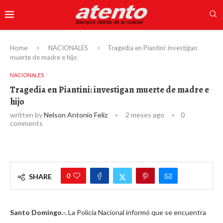
Home
NACIONALES
Tragedia en Piantini: investigan
muerte de madre e hijo
NACIONALES
Tragedia en Piantini: investigan muerte de madre e
hijo
written by
Nelson Antonio Feliz
2 meses ago
0
comments
0
SHARE
Santo Domingo.-.
La Policía Nacional informó que se encuentra