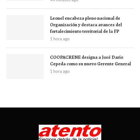
Leonel encabeza pleno nacional de
Organización y destaca avances del
fortalecimiento territorial de la FP
1 hora ago
COOPACRENE designa a José Darío
Cepeda como su nuevo Gerente General
1 hora ago