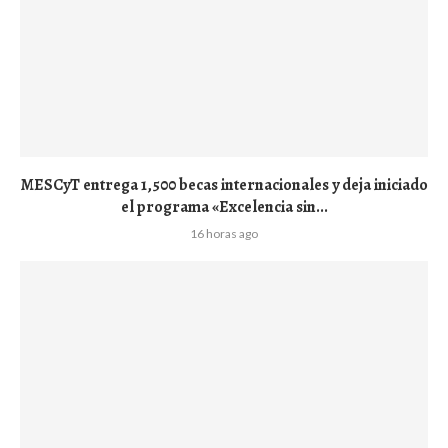
MESCyT entrega 1,500 becas internacionales y deja iniciado
el programa «Excelencia sin...
16 horas ago