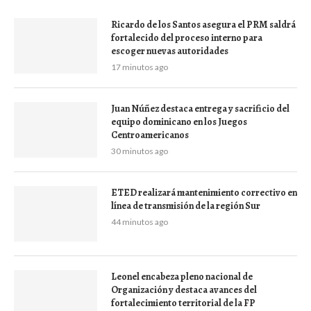
Ricardo de los Santos asegura el PRM saldrá
fortalecido del proceso interno para
escoger nuevas autoridades
17 minutos ago
Juan Núñez destaca entrega y sacrificio del
equipo dominicano en los Juegos
Centroamericanos
30 minutos ago
ETED realizará mantenimiento correctivo en
línea de transmisión de la región Sur
44 minutos ago
Leonel encabeza pleno nacional de
Organización y destaca avances del
fortalecimiento territorial de la FP