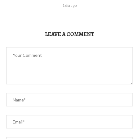
1 día ago
LEAVE A COMMENT