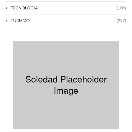
TECNOLÓGIA
(106)
TURISMO
(297)