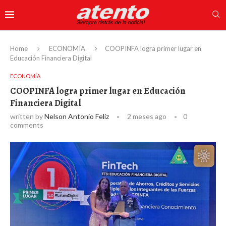
Home
ECONOMÍA
COOPINFA logra primer lugar en
Educación Financiera Digital
ECONOMÍA
COOPINFA logra primer lugar en Educación
Financiera Digital
written by
Nelson Antonio Feliz
2 meses ago
0
comments