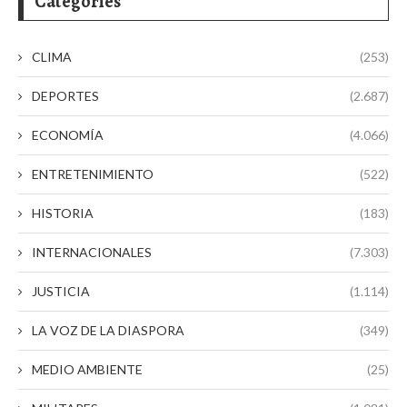
Categories
CLIMA
(253)
DEPORTES
(2.687)
ECONOMÍA
(4.066)
ENTRETENIMIENTO
(522)
HISTORIA
(183)
INTERNACIONALES
(7.303)
JUSTICIA
(1.114)
LA VOZ DE LA DIASPORA
(349)
MEDIO AMBIENTE
(25)