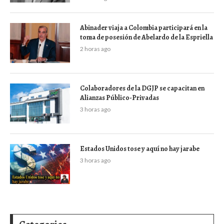
Abinader viaja a Colombia participará en la
toma de posesión de Abelardo de la Espriella
2 horas ago
Colaboradores de la DGJP se capacitan en
Alianzas Público-Privadas
3 horas ago
Estados Unidos tose y aquí no hay jarabe
3 horas ago