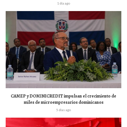
1 día ago
CAMEP y DOMINICREDIT impulsan el crecimiento de
miles de microempresarios dominicanos
5 días ago