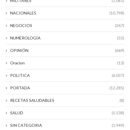
MILITARES
(1.081)
NACIONALES
(10.798)
NEGOCIOS
(267)
NUMEROLOGÍA
(55)
OPINIÓN
(669)
Oracion
(13)
POLITICA
(6.037)
PORTADA
(12.285)
RECETAS SALUDABLES
(8)
SALUD
(1.538)
SIN CATEGORIA
(1.949)