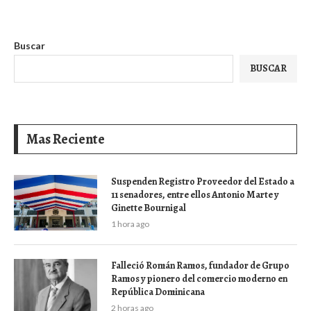
Buscar
BUSCAR
Mas Reciente
Suspenden Registro Proveedor del Estado a
11 senadores, entre ellos Antonio Marte y
Ginette Bournigal
1 hora ago
Falleció Román Ramos, fundador de Grupo
Ramos y pionero del comercio moderno en
República Dominicana
2 horas ago