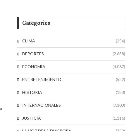
Categories
CLIMA
(254)
DEPORTES
(2.688)
ECONOMÍA
(4.067)
ENTRETENIMIENTO
(522)
HISTORIA
(183)
INTERNACIONALES
(7.303)
jo
JUSTICIA
(1.116)
LA VOZ DE LA DIASPORA
(352)