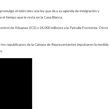
mulgó el miércoles una ley que da a su agenda de inmigración y
 el tiempo que le resta en la Casa Blanca.
Control de Aduanas (ICE) y 26.000 millones a la Patrulla Fronteriza. Otros
e los republicanos de la Cámara de Representantes impulsaron la medida
s.