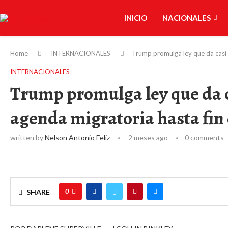
INICIO
NACIONALES
Home
INTERNACIONALES
Trump promulga ley que da casi 
INTERNACIONALES
Trump promulga ley que da c
agenda migratoria hasta fi
written by
Nelson Antonio Feliz
2 meses ago
0 comments
0
SHARE