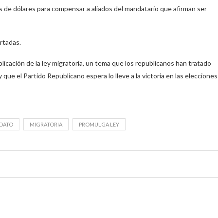
es de dólares para compensar a aliados del mandatario que afirman ser
rtadas.
licación de la ley migratoria, un tema que los republicanos han tratado
 que el Partido Republicano espera lo lleve a la victoria en las elecciones
NDATO
MIGRATORIA
PROMULGA LEY