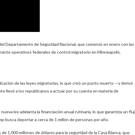
ón del Departamento de Seguridad Nacional, que comenzó en enero con las
ante operativos federales de control migratorio en Minneapolis.
licación de las leyes migratorias, lo que creó un punto muerto —y derivó
nte llevó a los republicanos a actuar por su cuenta en materia de
nueva ley adelanta la financiación anual rutinaria, lo que garantiza un flu
p busca deportar a cerca de 1 millón de personas por año.
 de 1.000 millones de dólares para la seguridad de la Casa Blanca, que