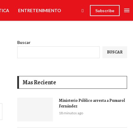
TICA
ENTRETENIMIENTO
Subscribe
Buscar
BUSCAR
Mas Reciente
Ministerio Público arresta a Pumarol
Fernández
18 minutos ago