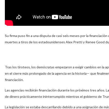
Su firma puso fin a una disputa de casi seis meses por la financiaci
muertes a tiros de los estadounidenses Alex Pretti y Renee Good dur
Tras los tiroteos, los demócratas empezaron a exigir cambios en la ap
en el cierre más prolongado de la agencia en la historia— que finalme
financiación.
Las agencias recibirán financiación durante los próximos tres años. La 
de dinero prácticamente ininterrumpido mientras el gobierno de Trum
La legislación se estaba descarrilando debido a una asignación de más