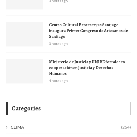
3 horas ago
Centro Cultural Banreservas Santiago
inaugura Primer Congreso de Artesanos de
Santiago
3 horas ago
Ministerio de Justicia y UNIBE fortalecen
cooperación en Justicia y Derechos
Humanos
4 horas ago
Categories
CLIMA
(254)