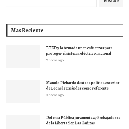
BUSCAR
Mas Reciente
ETED y la Armada unen esfuerzos para
proteger el sistema eléctrico nacional
2 horas ago
Manolo Pichardo destaca política exterior
de Leonel Fernández como referente
3 horas ago
Defensa Pública juramenta 27 Embajadores
de la Libertad en Las Cañitas