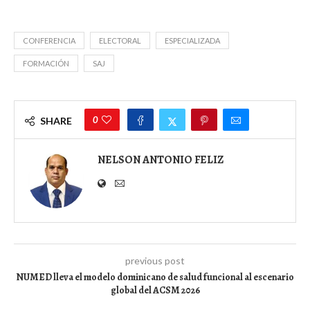
CONFERENCIA
ELECTORAL
ESPECIALIZADA
FORMACIÓN
SAJ
0
SHARE
NELSON ANTONIO FELIZ
previous post
NUMED lleva el modelo dominicano de salud funcional al escenario
global del ACSM 2026