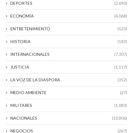
DEPORTES
(2.690)
ECONOMÍA
(4.068)
ENTRETENIMIENTO
(523)
HISTORIA
(183)
INTERNACIONALES
(7.307)
JUSTICIA
(1.117)
LA VOZ DE LA DIASPORA
(352)
MEDIO AMBIENTE
(27)
MILITARES
(1.083)
NACIONALES
(10.806)
NEGOCIOS
(267)