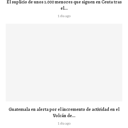
El suplicio de unos 1.000 menores que siguen en Ceuta tras
el...
1 día ago
Guatemala en alerta por el incremento de actividad en el
Volcán de...
1 día ago