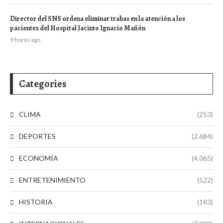
Director del SNS ordena eliminar trabas en la atención a los
pacientes del Hospital Jacinto Ignacio Mañón
9 horas ago
Categories
CLIMA
(253)
DEPORTES
(2.684)
ECONOMÍA
(4.065)
ENTRETENIMIENTO
(522)
HISTORIA
(183)