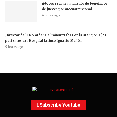
Adocco rechaza aumento de beneficios
de jueces por inconstitucional
4 horas ago
Director del SNS ordena eliminar trabas en la atención a los
pacientes del Hospital Jacinto Ignacio Mañón
9 horas ago
Subscribe Youtube