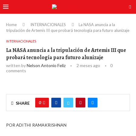
Home
INTERNACIONALES
La NASA anuncia a la
tripulación de Artemis III que probará tecnología para futuro alunizaje
INTERNACIONALES
La NASA anuncia a la tripulación de Artemis III que
probará tecnología para futuro alunizaje
written by
Nelson Antonio Feliz
2 meses ago
0
comments
0
SHARE
POR ADITHI RAMAKRISHNAN