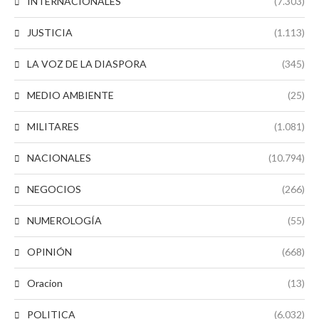
INTERNACIONALES
(7.303)
JUSTICIA
(1.113)
LA VOZ DE LA DIASPORA
(345)
MEDIO AMBIENTE
(25)
MILITARES
(1.081)
NACIONALES
(10.794)
NEGOCIOS
(266)
NUMEROLOGÍA
(55)
OPINIÓN
(668)
Oracion
(13)
POLITICA
(6.032)