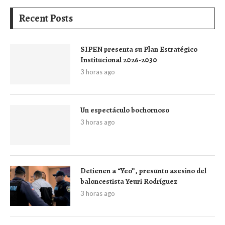
Recent Posts
SIPEN presenta su Plan Estratégico
Institucional 2026-2030
3 horas ago
Un espectáculo bochornoso
3 horas ago
Detienen a “Yeo”, presunto asesino del
baloncestista Yeuri Rodríguez
3 horas ago