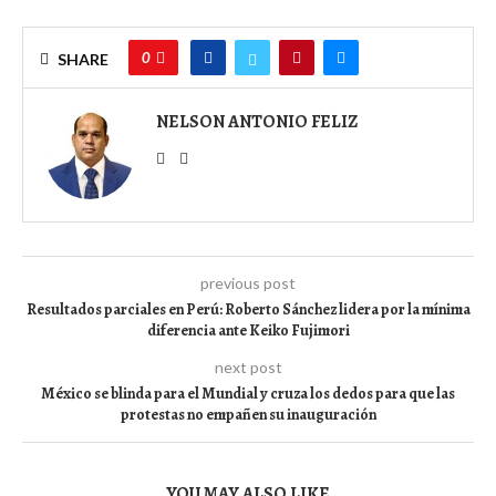
0
SHARE
NELSON ANTONIO FELIZ
previous post
Resultados parciales en Perú: Roberto Sánchez lidera por la mínima
diferencia ante Keiko Fujimori
next post
México se blinda para el Mundial y cruza los dedos para que las
protestas no empañen su inauguración
YOU MAY ALSO LIKE