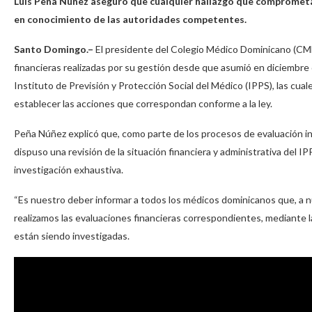
Luis Peña Núñez aseguró que cualquier hallazgo que comprometa e
en conocimiento de las autoridades competentes.
Santo Domingo.–
El presidente del Colegio Médico Dominicano (CMD)
financieras realizadas por su gestión desde que asumió en diciembre d
Instituto de Previsión y Protección Social del Médico (IPPS), las cua
establecer las acciones que correspondan conforme a la ley.
Peña Núñez explicó que, como parte de los procesos de evaluación in
dispuso una revisión de la situación financiera y administrativa del
investigación exhaustiva.
“Es nuestro deber informar a todos los médicos dominicanos que, a nu
realizamos las evaluaciones financieras correspondientes, mediante 
están siendo investigadas.