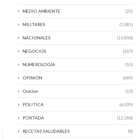
MEDIO AMBIENTE
(25)
MILITARES
(1.081)
NACIONALES
(10.800)
NEGOCIOS
(267)
NUMEROLOGÍA
(55)
OPINIÓN
(669)
Oracion
(13)
POLITICA
(6.039)
PORTADA
(12.286)
RECETAS SALUDABLES
(8)