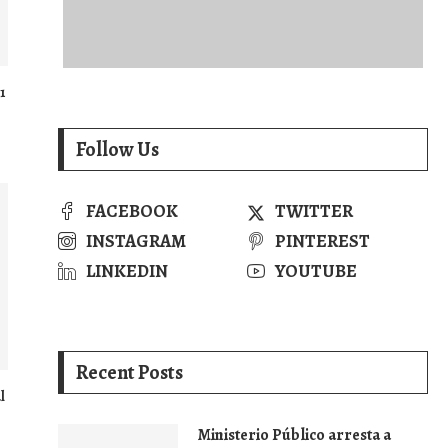
1
Follow Us
FACEBOOK
TWITTER
INSTAGRAM
PINTEREST
LINKEDIN
YOUTUBE
Recent Posts
l
Ministerio Público arresta a