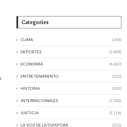
Categories
CLIMA
(254)
DEPORTES
(2.688)
ECONOMÍA
(4.067)
ENTRETENIMIENTO
(522)
D.
HISTORIA
(183)
INTERNACIONALES
(7.303)
JUSTICIA
(1.116)
LA VOZ DE LA DIASPORA
(352)