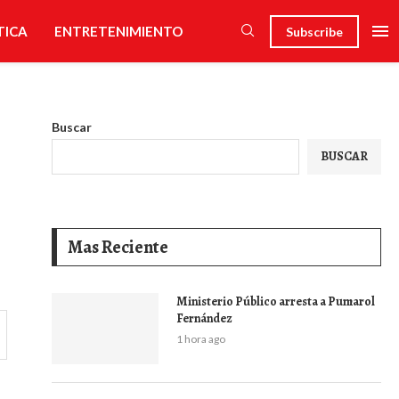
TICA
ENTRETENIMIENTO
Subscribe
Buscar
BUSCAR
Mas Reciente
Ministerio Público arresta a Pumarol
Fernández
1 hora ago