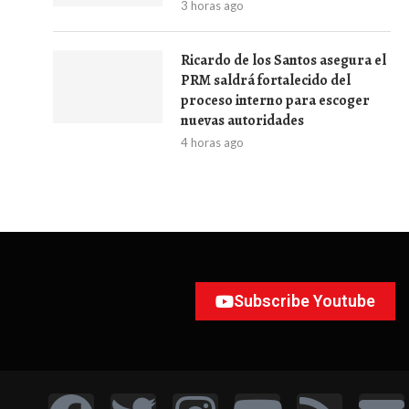
3 horas ago
Ricardo de los Santos asegura el
PRM saldrá fortalecido del
proceso interno para escoger
nuevas autoridades
4 horas ago
Subscribe Youtube