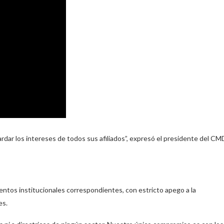
rdar los intereses de todos sus afiliados”, expresó el presidente del CM
ientos institucionales correspondientes, con estricto apego a la
es.