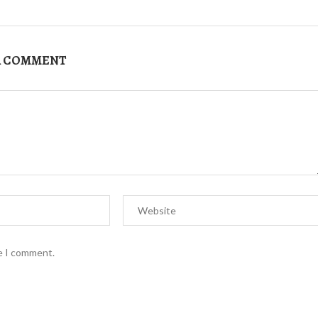
A COMMENT
me I comment.