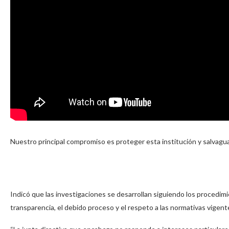
Nuestro principal compromiso es proteger esta institución y salvagua
Indicó que las investigaciones se desarrollan siguiendo los procedim
transparencia, el debido proceso y el respeto a las normativas vigent