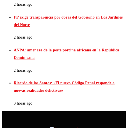
2 horas ago
FP exige transparencia por obras del Gobierno en Los Jardines
del Norte
2 horas ago
ANPA: amenaza de la peste porcina africana en la República
Dominicana
2 horas ago
Ricardo de los Santos: «El nuevo Código Penal responde a
nuevas realidades delictivas»
3 horas ago