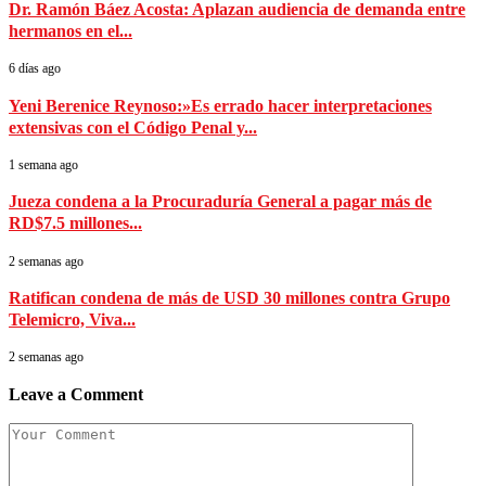
Dr. Ramón Báez Acosta: Aplazan audiencia de demanda entre
hermanos en el...
6 días ago
Yeni Berenice Reynoso:»Es errado hacer interpretaciones
extensivas con el Código Penal y...
1 semana ago
Jueza condena a la Procuraduría General a pagar más de
RD$7.5 millones...
2 semanas ago
Ratifican condena de más de USD 30 millones contra Grupo
Telemicro, Viva...
2 semanas ago
Leave a Comment