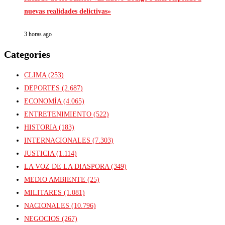
nuevas realidades delictivas»
3 horas ago
Categories
CLIMA
(253)
DEPORTES
(2.687)
ECONOMÍA
(4.065)
ENTRETENIMIENTO
(522)
HISTORIA
(183)
INTERNACIONALES
(7.303)
JUSTICIA
(1.114)
LA VOZ DE LA DIASPORA
(349)
MEDIO AMBIENTE
(25)
MILITARES
(1.081)
NACIONALES
(10.796)
NEGOCIOS
(267)