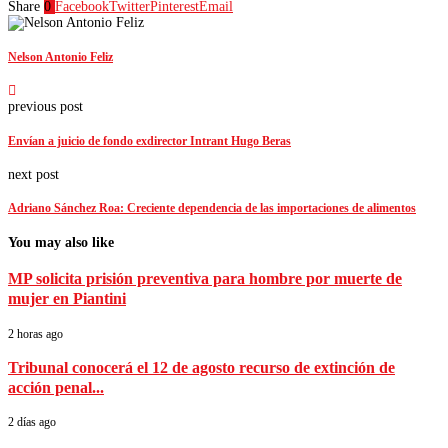
Share
0
Facebook
Twitter
Pinterest
Email
Nelson Antonio Feliz
previous post
Envían a juicio de fondo exdirector Intrant Hugo Beras
next post
Adriano Sánchez Roa: Creciente dependencia de las importaciones de alimentos
You may also like
MP solicita prisión preventiva para hombre por muerte de
mujer en Piantini
2 horas ago
Tribunal conocerá el 12 de agosto recurso de extinción de
acción penal...
2 días ago