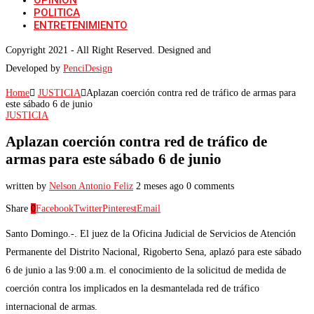
OPINIÓN
POLITICA
ENTRETENIMIENTO
Copyright 2021 - All Right Reserved. Designed and
Developed by
PenciDesign
Home
JUSTICIA
Aplazan coerción contra red de tráfico de armas para
este sábado 6 de junio
JUSTICIA
Aplazan coerción contra red de tráfico de
armas para este sábado 6 de junio
written by
Nelson Antonio Feliz
2 meses ago
0 comments
Share
0
Facebook
Twitter
Pinterest
Email
Santo Domingo.-. El juez de la Oficina Judicial de Servicios de Atención
Permanente del Distrito Nacional, Rigoberto Sena, aplazó para este sábado
6 de junio a las 9:00 a.m. el conocimiento de la solicitud de medida de
coerción contra los implicados en la desmantelada red de tráfico
internacional de armas.