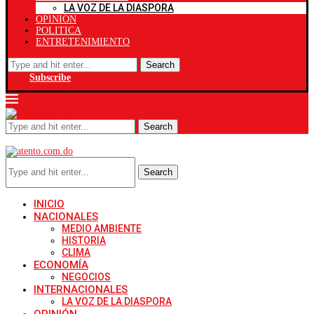
LA VOZ DE LA DIASPORA
OPINIÓN
POLITICA
ENTRETENIMIENTO
Search
Subscribe
Search
Search
INICIO
NACIONALES
MEDIO AMBIENTE
HISTORIA
CLIMA
ECONOMÍA
NEGOCIOS
INTERNACIONALES
LA VOZ DE LA DIASPORA