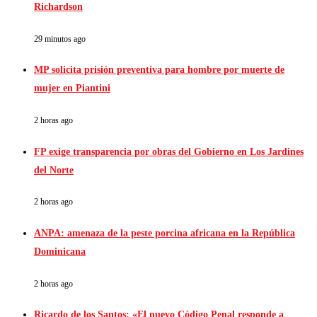
Richardson
29 minutos ago
MP solicita prisión preventiva para hombre por muerte de
mujer en Piantini
2 horas ago
FP exige transparencia por obras del Gobierno en Los Jardines
del Norte
2 horas ago
ANPA: amenaza de la peste porcina africana en la República
Dominicana
2 horas ago
Ricardo de los Santos: «El nuevo Código Penal responde a