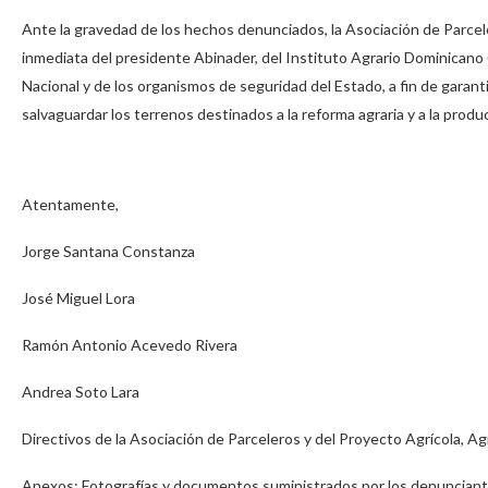
Ante la gravedad de los hechos denunciados, la Asociación de Pa
inmediata del presidente Abinader, del Instituto Agrario Dominicano (IA
Nacional y de los organismos de seguridad del Estado, a fin de garanti
salvaguardar los terrenos destinados a la reforma agraria y a la produ
Atentamente,
Jorge Santana Constanza
José Miguel Lora
Ramón Antonio Acevedo Rivera
Andrea Soto Lara
Directivos de la Asociación de Parceleros y del Proyecto Agríc
Anexos: Fotografías y documentos suministrados por los denunciant