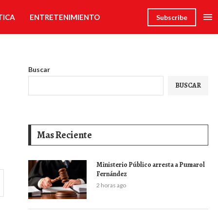
TICA
ENTRETENIMIENTO
Subscribe
Buscar
BUSCAR
Mas Reciente
Ministerio Público arresta a Pumarol
Fernández
2 horas ago