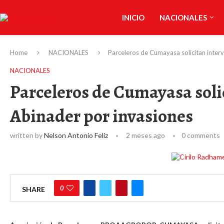
INICIO
NACIONALES
Home
NACIONALES
Parceleros de Cumayasa solicitan inter
NACIONALES
Parceleros de Cumayasa soli
Abinader por invasiones
written by
Nelson Antonio Feliz
2 meses ago
0 comments
0
SHARE