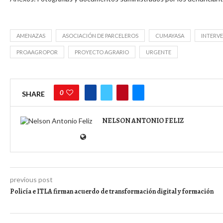
AMENAZAS
ASOCIACIÓN DE PARCELEROS
CUMAYASA
INTERV
PROAAGROPOR
PROYECTO AGRARIO
URGENTE
0
SHARE
NELSON ANTONIO FELIZ
previous post
Policía e ITLA firman acuerdo de transformación digital y formación