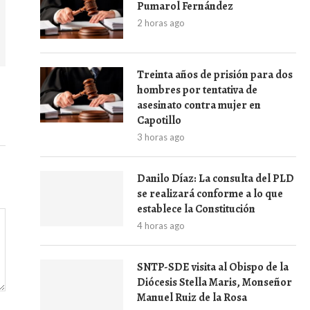
Pumarol Fernández
2 horas ago
Treinta años de prisión para dos
y
hombres por tentativa de
asesinato contra mujer en
Capotillo
3 horas ago
Danilo Díaz: La consulta del PLD
se realizará conforme a lo que
establece la Constitución
4 horas ago
SNTP-SDE visita al Obispo de la
Diócesis Stella Maris, Monseñor
Manuel Ruiz de la Rosa