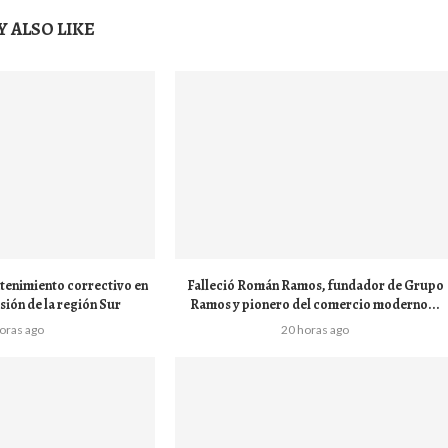
 ALSO LIKE
tenimiento correctivo en
Falleció Román Ramos, fundador de Grupo
sión de la región Sur
Ramos y pionero del comercio moderno...
horas ago
20 horas ago