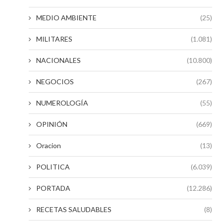
MEDIO AMBIENTE
(25)
MILITARES
(1.081)
NACIONALES
(10.800)
NEGOCIOS
(267)
NUMEROLOGÍA
(55)
OPINIÓN
(669)
Oracion
(13)
POLITICA
(6.039)
PORTADA
(12.286)
RECETAS SALUDABLES
(8)