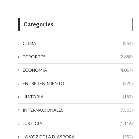
Categories
CLIMA
(254)
DEPORTES
(2.688)
ECONOMÍA
(4.067)
ENTRETENIMIENTO
(522)
HISTORIA
(183)
INTERNACIONALES
(7.303)
JUSTICIA
(1.116)
LA VOZ DE LA DIASPORA
(352)