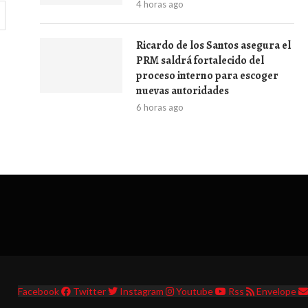
4 horas ago
Ricardo de los Santos asegura el
PRM saldrá fortalecido del
proceso interno para escoger
nuevas autoridades
6 horas ago
Facebook
Twitter
Instagram
Youtube
Rss
Envelope