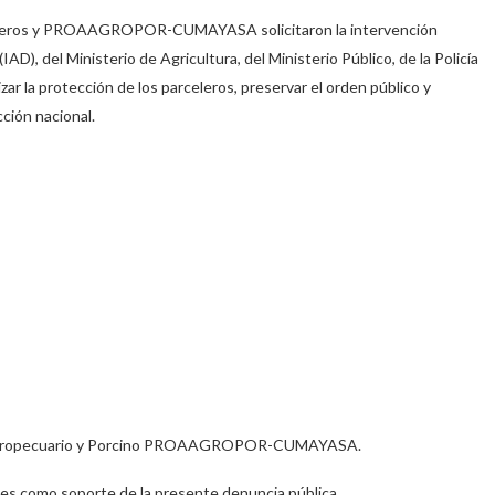
rceleros y PROAAGROPOR-CUMAYASA solicitaron la intervención
D), del Ministerio de Agricultura, del Ministerio Público, de la Policía
zar la protección de los parceleros, preservar el orden público y
cción nacional.
ola, Agropecuario y Porcino PROAAGROPOR-CUMAYASA.
es como soporte de la presente denuncia pública.