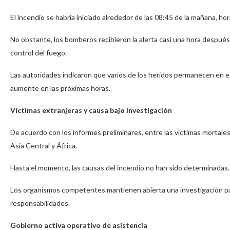
El incendio se habría iniciado alrededor de las 08:45 de la mañana, hora
No obstante, los bomberos recibieron la alerta casi una hora después,
control del fuego.
Las autoridades indicaron que varios de los heridos permanecen en est
aumente en las próximas horas.
Víctimas extranjeras y causa bajo investigación
De acuerdo con los informes preliminares, entre las víctimas morta
Asia Central y África.
Hasta el momento, las causas del incendio no han sido determinadas.
Los organismos competentes mantienen abierta una investigación para
responsabilidades.
Gobierno activa operativo de asistencia