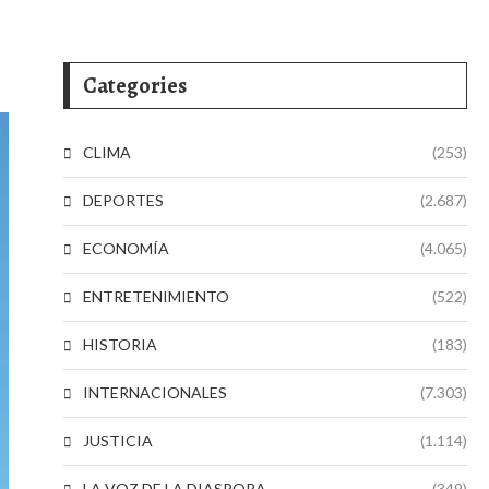
Categories
CLIMA
(253)
DEPORTES
(2.687)
ECONOMÍA
(4.065)
ENTRETENIMIENTO
(522)
HISTORIA
(183)
INTERNACIONALES
(7.303)
JUSTICIA
(1.114)
LA VOZ DE LA DIASPORA
(349)