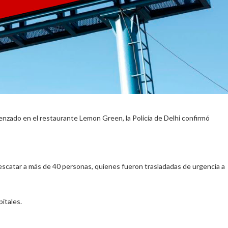
zado en el restaurante Lemon Green, la Policía de Delhi confirmó
escatar a más de 40 personas, quienes fueron trasladadas de urgencia a
pitales.