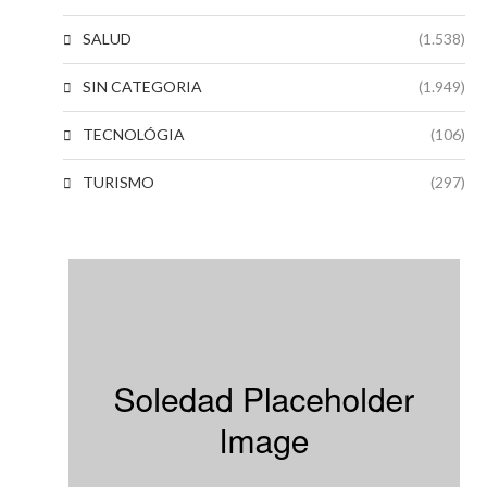
SALUD
(1.538)
SIN CATEGORIA
(1.949)
TECNOLÓGIA
(106)
TURISMO
(297)