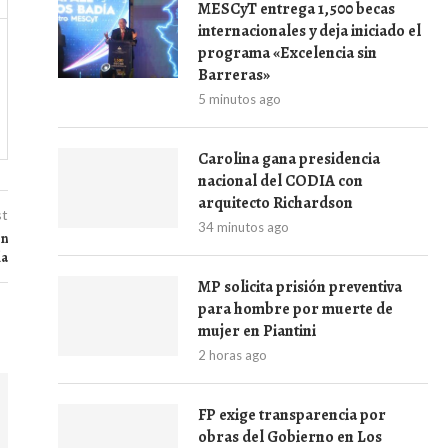
MESCyT entrega 1,500 becas
internacionales y deja iniciado el
programa «Excelencia sin
Barreras»
5 minutos ago
Carolina gana presidencia
nacional del CODIA con
arquitecto Richardson
st
34 minutos ago
on
la
MP solicita prisión preventiva
para hombre por muerte de
mujer en Piantini
2 horas ago
FP exige transparencia por
obras del Gobierno en Los