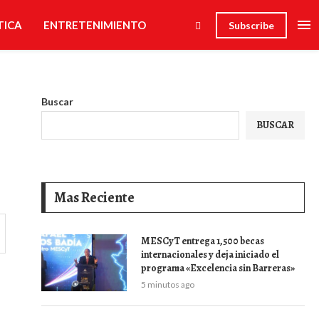
TICA
ENTRETENIMIENTO
Subscribe
Buscar
BUSCAR
Mas Reciente
MESCyT entrega 1,500 becas
internacionales y deja iniciado el
programa «Excelencia sin Barreras»
5 minutos ago