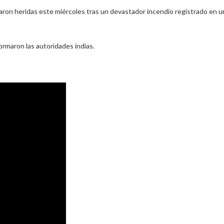
ron heridas este miércoles tras un devastador incendio registrado en u
ormaron las autoridades indias.