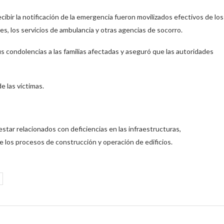
ibir la notificación de la emergencia fueron movilizados efectivos de los
es, los servicios de ambulancia y otras agencias de socorro.
us condolencias a las familias afectadas y aseguró que las autoridades
e las víctimas.
star relacionados con deficiencias en las infraestructuras,
 los procesos de construcción y operación de edificios.