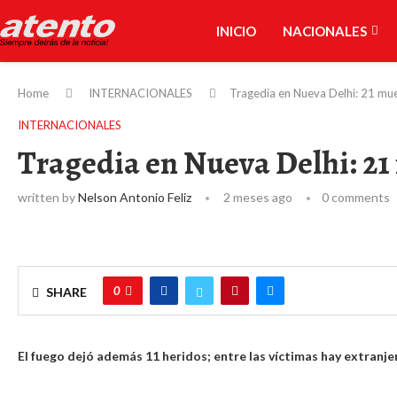
INICIO
NACIONALES
Home
INTERNACIONALES
Tragedia en Nueva Delhi: 21 mue
INTERNACIONALES
Tragedia en Nueva Delhi: 21
written by
Nelson Antonio Feliz
2 meses ago
0 comments
0
SHARE
El fuego dejó además 11 heridos; entre las víctimas hay extranj