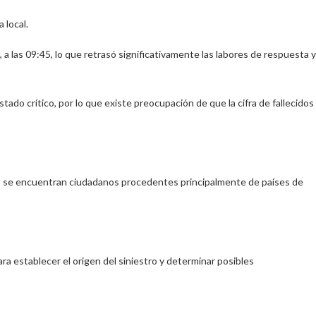
 local.
 a las 09:45, lo que retrasó significativamente las labores de respuesta y
ado crítico, por lo que existe preocupación de que la cifra de fallecidos
les se encuentran ciudadanos procedentes principalmente de países de
 establecer el origen del siniestro y determinar posibles