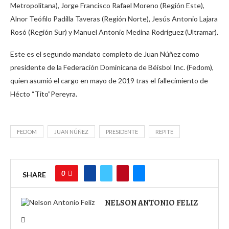
Metropolitana), Jorge Francisco Rafael Moreno (Región Este),
Alnor Teófilo Padilla Taveras (Región Norte), Jesús Antonio Lajara
Rosó (Región Sur) y Manuel Antonio Medina Rodríguez (Ultramar).
Este es el segundo mandato completo de Juan Núñez como
presidente de la Federación Dominicana de Béisbol Inc. (Fedom),
quien asumió el cargo en mayo de 2019 tras el fallecimiento de
Hécto “Tito”Pereyra.
FEDOM
JUAN NÚÑEZ
PRESIDENTE
REPITE
0
SHARE
NELSON ANTONIO FELIZ