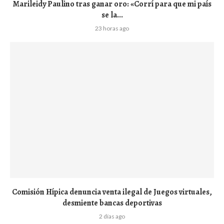
Marileidy Paulino tras ganar oro: «Corrí para que mi país
se la...
23 horas ago
Comisión Hípica denuncia venta ilegal de Juegos virtuales,
desmiente bancas deportivas
2 días ago