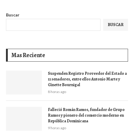
Buscar
BUSCAR
Mas Reciente
Suspenden Registro Proveedor del Estado a
11 senadores, entre ellos Antonio Marte y
Ginette Bournigal
8 horas ago
Falleció Román Ramos, fundador de Grupo
Ramos y pionero del comercio moderno en
República Dominicana
9 horas ago