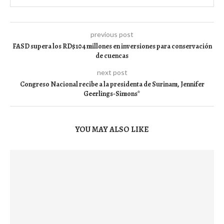
previous post
FASD supera los RD$104 millones en inversiones para conservación
de cuencas
next post
Congreso Nacional recibe a la presidenta de Surinam, Jennifer
Geerlings-Simons*
YOU MAY ALSO LIKE