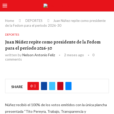
Home
DEPORTES
Juan Núñez repite como presidente
de la Fedom para el período 2026-30
DEPORTES
Juan Núñez repite como presidente de la Fedom
para el período 2026-30
written by
Nelson Antonio Feliz
2 meses ago
0
comments
0
SHARE
Núñez recibió el 100% de los votos emitidos con la única plancha
presentada “Tito Pereyra, Trabajo, Transparencia y