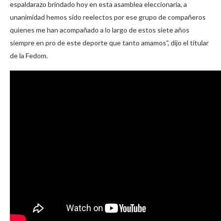
espaldarazo brindado hoy en esta asamblea eleccionaria, a
unanimidad hemos sido reelectos por ese grupo de compañeros
quienes me han acompañado a lo largo de estos siete años
siempre en pro de este deporte que tanto amamos”, dijo el titular
de la Fedom.