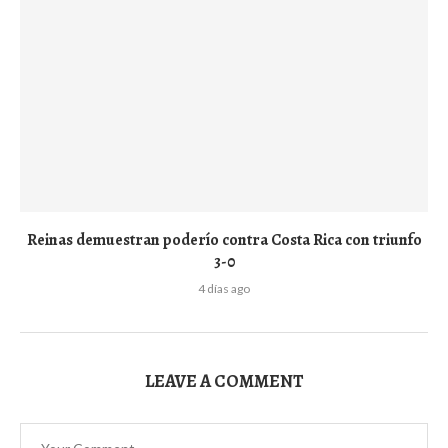
Reinas demuestran poderío contra Costa Rica con triunfo
3-0
4 días ago
LEAVE A COMMENT