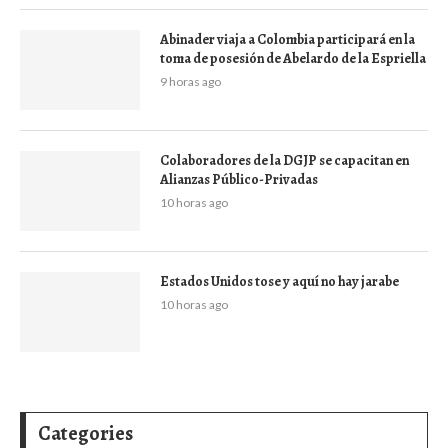
Abinader viaja a Colombia participará en la
toma de posesión de Abelardo de la Espriella
9 horas ago
Colaboradores de la DGJP se capacitan en
Alianzas Público-Privadas
10 horas ago
Estados Unidos tose y aquí no hay jarabe
10 horas ago
Categories