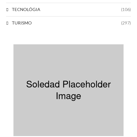
TECNOLÓGIA
(106)
TURISMO
(297)