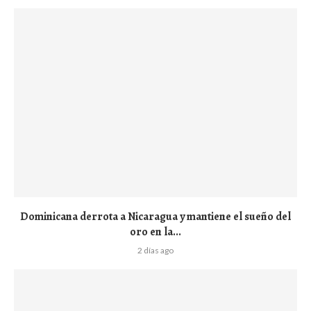
Dominicana derrota a Nicaragua y mantiene el sueño del
oro en la...
2 días ago