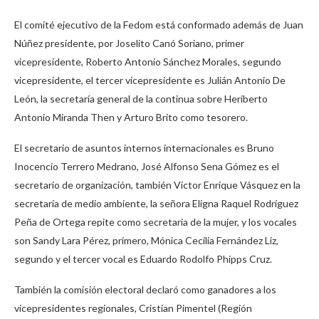
El comité ejecutivo de la Fedom está conformado además de Juan
Núñez presidente, por Joselito Canó Soriano, primer
vicepresidente, Roberto Antonio Sánchez Morales, segundo
vicepresidente, el tercer vicepresidente es Julián Antonio De
León, la secretaría general de la continua sobre Heriberto
Antonio Miranda Then y Arturo Brito como tesorero.
El secretario de asuntos internos internacionales es Bruno
Inocencio Terrero Medrano, José Alfonso Sena Gómez es el
secretario de organización, también Víctor Enríque Vásquez en la
secretaría de medio ambiente, la señora Eligna Raquel Rodríguez
Peña de Ortega repite como secretaria de la mujer, y los vocales
son Sandy Lara Pérez, primero, Mónica Cecilia Fernández Liz,
segundo y el tercer vocal es Eduardo Rodolfo Phipps Cruz.
También la comisión electoral declaró como ganadores a los
vicepresidentes regionales, Cristian Pimentel (Región