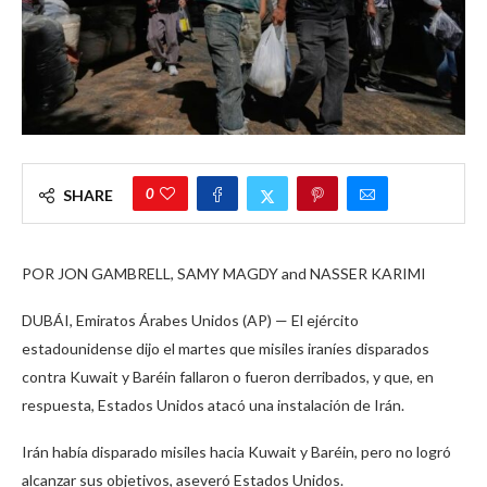
0
SHARE
POR JON GAMBRELL, SAMY MAGDY and NASSER KARIMI
DUBÁI, Emiratos Árabes Unidos (AP) — El ejército
estadounidense dijo el martes que misiles iraníes disparados
contra Kuwait y Baréin fallaron o fueron derribados, y que, en
respuesta, Estados Unidos atacó una instalación de Irán.
Irán había disparado misiles hacia Kuwait y Baréin, pero no logró
alcanzar sus objetivos, aseveró Estados Unidos.