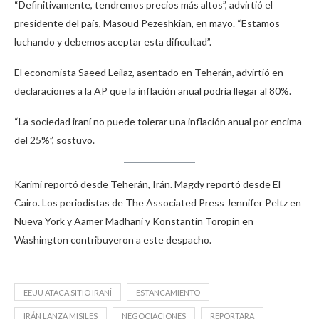
“Definitivamente, tendremos precios más altos”, advirtió el
presidente del país, Masoud Pezeshkian, en mayo. “Estamos
luchando y debemos aceptar esta dificultad”.
El economista Saeed Leilaz, asentado en Teherán, advirtió en
declaraciones a la AP que la inflación anual podría llegar al 80%.
“La sociedad iraní no puede tolerar una inflación anual por encima
del 25%”, sostuvo.
Karimi reportó desde Teherán, Irán. Magdy reportó desde El
Cairo. Los periodistas de The Associated Press Jennifer Peltz en
Nueva York y Aamer Madhani y Konstantin Toropin en
Washington contribuyeron a este despacho.
EEUU ATACA SITIO IRANÍ
ESTANCAMIENTO
IRÁN LANZA MISILES
NEGOCIACIONES
REPORTARA