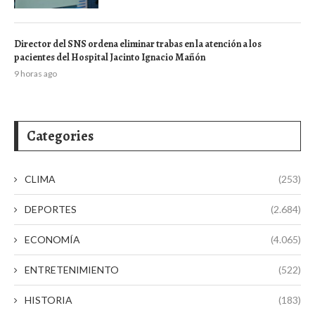
Director del SNS ordena eliminar trabas en la atención a los
pacientes del Hospital Jacinto Ignacio Mañón
9 horas ago
Categories
CLIMA
(253)
DEPORTES
(2.684)
ECONOMÍA
(4.065)
ENTRETENIMIENTO
(522)
HISTORIA
(183)