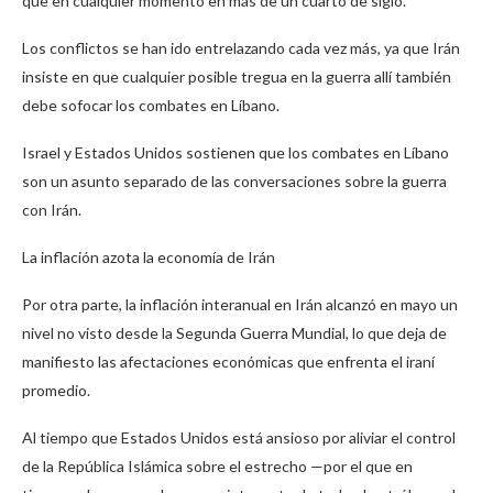
que en cualquier momento en más de un cuarto de siglo.
Los conflictos se han ido entrelazando cada vez más, ya que Irán
insiste en que cualquier posible tregua en la guerra allí también
debe sofocar los combates en Líbano.
Israel y Estados Unidos sostienen que los combates en Líbano
son un asunto separado de las conversaciones sobre la guerra
con Irán.
La inflación azota la economía de Irán
Por otra parte, la inflación interanual en Irán alcanzó en mayo un
nivel no visto desde la Segunda Guerra Mundial, lo que deja de
manifiesto las afectaciones económicas que enfrenta el iraní
promedio.
Al tiempo que Estados Unidos está ansioso por aliviar el control
de la República Islámica sobre el estrecho —por el que en