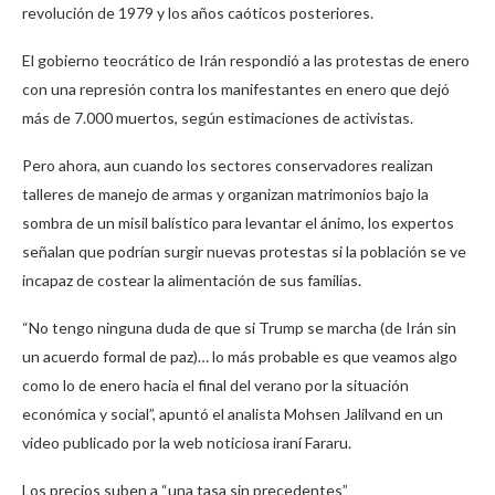
revolución de 1979 y los años caóticos posteriores.
El gobierno teocrático de Irán respondió a las protestas de enero
con una represión contra los manifestantes en enero que dejó
más de 7.000 muertos, según estimaciones de activistas.
Pero ahora, aun cuando los sectores conservadores realizan
talleres de manejo de armas y organizan matrimonios bajo la
sombra de un misil balístico para levantar el ánimo, los expertos
señalan que podrían surgir nuevas protestas si la población se ve
incapaz de costear la alimentación de sus familias.
“No tengo ninguna duda de que si Trump se marcha (de Irán sin
un acuerdo formal de paz)… lo más probable es que veamos algo
como lo de enero hacia el final del verano por la situación
económica y social”, apuntó el analista Mohsen Jalilvand en un
video publicado por la web noticiosa iraní Fararu.
Los precios suben a “una tasa sin precedentes”