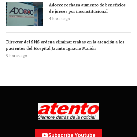
Adocco rechaza aumento de beneficios
de jueces por inconstitucional
4 horas ago
Director del SNS ordena eliminar trabas en la atención a los
pacientes del Hospital Jacinto Ignacio Mañón
9 horas ago
Subscribe Youtube