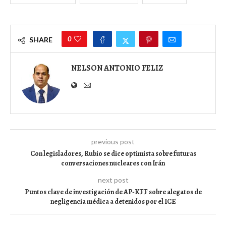
0
SHARE
NELSON ANTONIO FELIZ
previous post
Con legisladores, Rubio se dice optimista sobre futuras
conversaciones nucleares con Irán
next post
Puntos clave de investigación de AP-KFF sobre alegatos de
negligencia médica a detenidos por el ICE