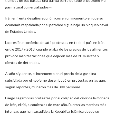
tiempos de paz pasaba una quinta parte de todo el petróleo y el
gas natural comercializados—.
Irán enfrenta desafíos económicos en un momento en que su
economía respaldada por el petróleo sigue bajo un bloqueo naval
de Estados Unidos.
La presión económica desató protestas en todo el país en Irán
entre 2017 y 2018, cuando el alza de los precios de los alimentos
provocó manifestaciones que dejaron más de 20 muertos y
cientos de detenidos.
Al año siguiente, el incremento en el precio de la gasolina
subsidiada por el gobierno desembocó en protestas en las que,
según reportes, murieron más de 300 personas.
Luego llegaron las protestas por el colapso del valor de la moneda
de Irán, el rial, a comienzos de este año. Fueron las marchas más
intensas que han sacudido a la República Islámica desde su