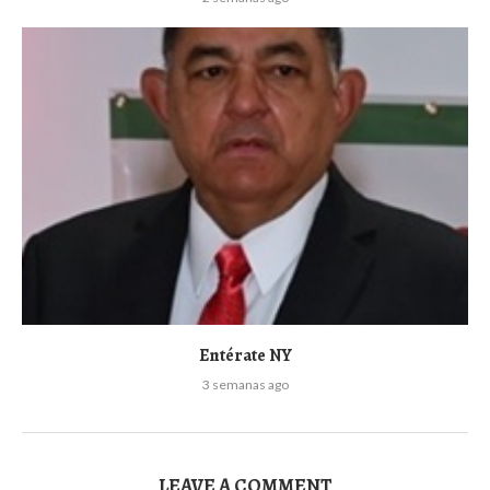
Entérate NY
3 semanas ago
LEAVE A COMMENT