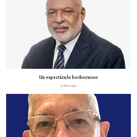
Un espectáculo bochornoso
2 días ago