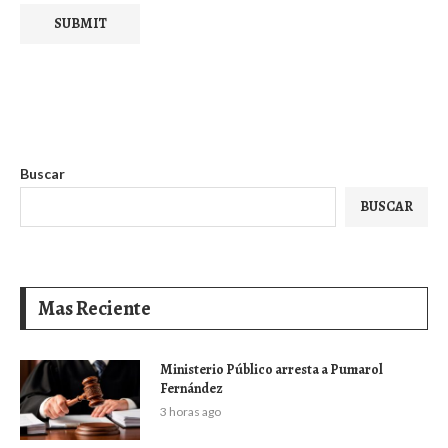
Buscar
BUSCAR
Mas Reciente
Ministerio Público arresta a Pumarol
Fernández
3 horas ago