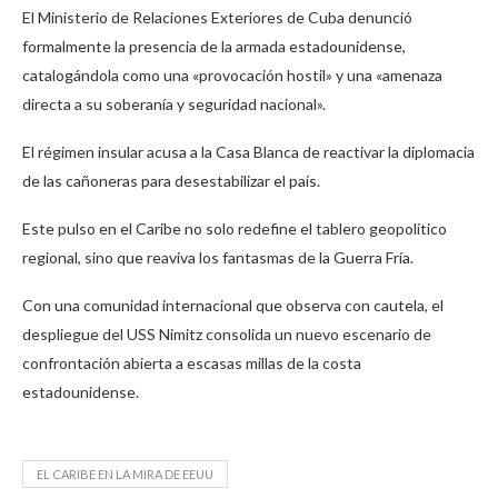
El Ministerio de Relaciones Exteriores de Cuba denunció
formalmente la presencia de la armada estadounidense,
catalogándola como una «provocación hostil» y una «amenaza
directa a su soberanía y seguridad nacional».
El régimen insular acusa a la Casa Blanca de reactivar la diplomacia
de las cañoneras para desestabilizar el país.
Este pulso en el Caribe no solo redefine el tablero geopolítico
regional, sino que reaviva los fantasmas de la Guerra Fría.
Con una comunidad internacional que observa con cautela, el
despliegue del USS Nimitz consolida un nuevo escenario de
confrontación abierta a escasas millas de la costa
estadounidense.
EL CARIBE EN LA MIRA DE EEUU