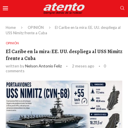
Home
OPINIÓN
El Caribe en la mira: EE. UU. despliega al
USS Nimitz frente a Cuba
OPINIÓN
El Caribe en la mira: EE. UU. despliega al USS Nimitz
frente a Cuba
written by
Nelson Antonio Feliz
2 meses ago
0
comments