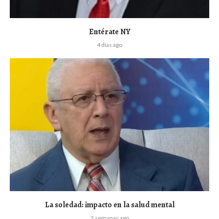
Entérate NY
4 días ago
La soledad: impacto en la salud mental
2 semanas ago