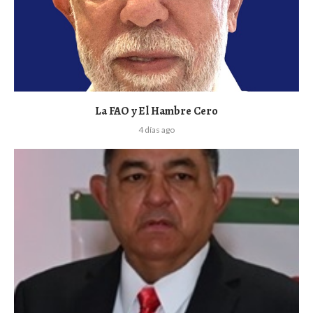
La FAO y El Hambre Cero
4 días ago