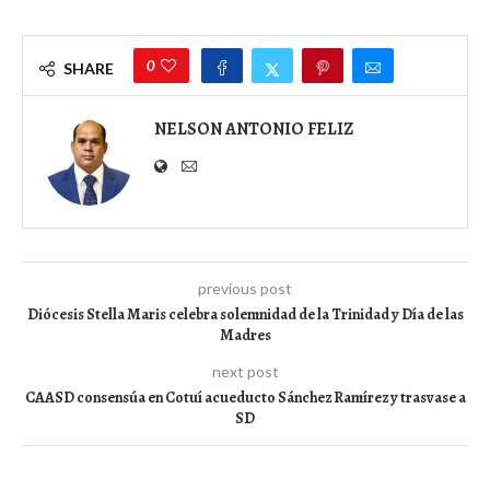
0
SHARE
NELSON ANTONIO FELIZ
previous post
Diócesis Stella Maris celebra solemnidad de la Trinidad y Día de las
Madres
next post
CAASD consensúa en Cotuí acueducto Sánchez Ramírez y trasvase a
SD