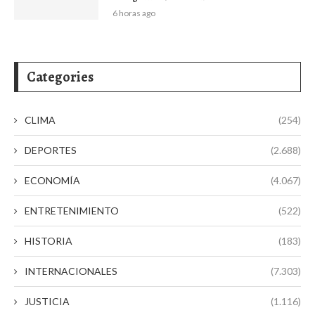
6 horas ago
Categories
CLIMA
(254)
DEPORTES
(2.688)
ECONOMÍA
(4.067)
ENTRETENIMIENTO
(522)
HISTORIA
(183)
INTERNACIONALES
(7.303)
JUSTICIA
(1.116)