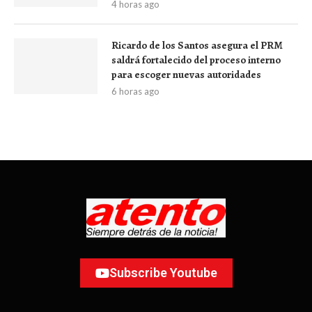
4 horas ago
Ricardo de los Santos asegura el PRM
saldrá fortalecido del proceso interno
para escoger nuevas autoridades
6 horas ago
Subscribe Youtube