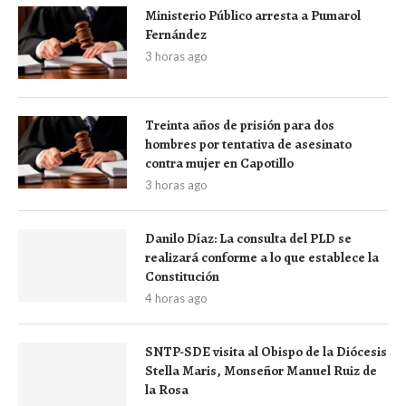
Ministerio Público arresta a Pumarol
Fernández
3 horas ago
Treinta años de prisión para dos
hombres por tentativa de asesinato
contra mujer en Capotillo
3 horas ago
Danilo Díaz: La consulta del PLD se
realizará conforme a lo que establece la
Constitución
4 horas ago
SNTP-SDE visita al Obispo de la Diócesis
Stella Maris, Monseñor Manuel Ruiz de
la Rosa