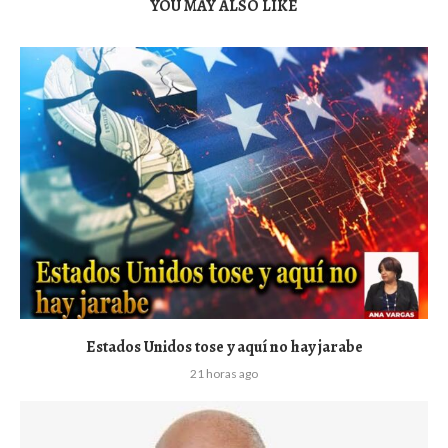
YOU MAY ALSO LIKE
Estados Unidos tose y aquí no hay jarabe
21 horas ago