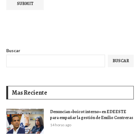
Buscar
BUSCAR
Mas Reciente
Denuncian «boicot interno» en EDEESTE
para empañar la gestión de Emilio Contreras
14 horas ago