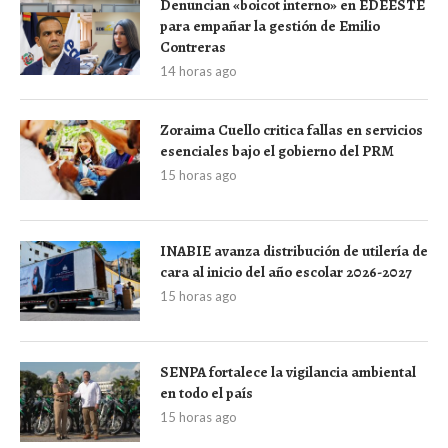
Denuncian «boicot interno» en EDEESTE
para empañar la gestión de Emilio
Contreras
14 horas ago
Zoraima Cuello critica fallas en servicios
esenciales bajo el gobierno del PRM
15 horas ago
INABIE avanza distribución de utilería de
cara al inicio del año escolar 2026-2027
15 horas ago
SENPA fortalece la vigilancia ambiental
en todo el país
15 horas ago