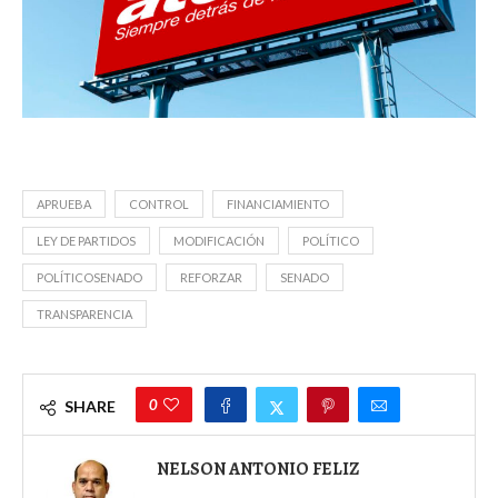
APRUEBA
CONTROL
FINANCIAMIENTO
LEY DE PARTIDOS
MODIFICACIÓN
POLÍTICO
POLÍTICOSENADO
REFORZAR
SENADO
TRANSPARENCIA
0
SHARE
NELSON ANTONIO FELIZ