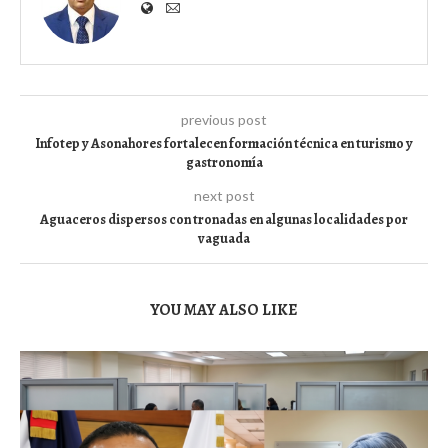
previous post
Infotep y Asonahores fortalecen formación técnica en turismo y
gastronomía
next post
Aguaceros dispersos con tronadas en algunas localidades por
vaguada
YOU MAY ALSO LIKE