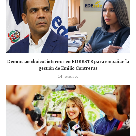
Denuncian «boicot interno» en EDEESTE para empañar la
gestión de Emilio Contreras
14 horas ago