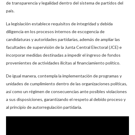
de transparencia y legalidad dentro del sistema de partidos del
país.
La legislación establece requisitos de integridad y debida
diligencia en los procesos internos de escogencia de
candidaturas y autoridades partidarias, además de ampliar las
facultades de supervisión de la Junta Central Electoral (JCE) e
incorporar medidas destinadas a impedir el ingreso de fondos
provenientes de actividades ilícitas al financiamiento político.
De igual manera, contempla la implementación de programas y
unidades de cumplimiento dentro de las organizaciones políticas,
así como un régimen de consecuencias ante posibles violaciones
a sus disposiciones, garantizando el respeto al debido proceso y
al principio de autorregulación partidaria.