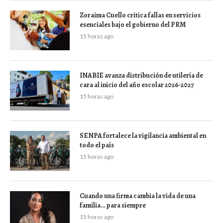
Zoraima Cuello critica fallas en servicios
esenciales bajo el gobierno del PRM
15 horas ago
INABIE avanza distribución de utilería de
cara al inicio del año escolar 2026-2027
15 horas ago
SENPA fortalece la vigilancia ambiental en
todo el país
15 horas ago
Cuando una firma cambia la vida de una
familia… para siempre
15 horas ago