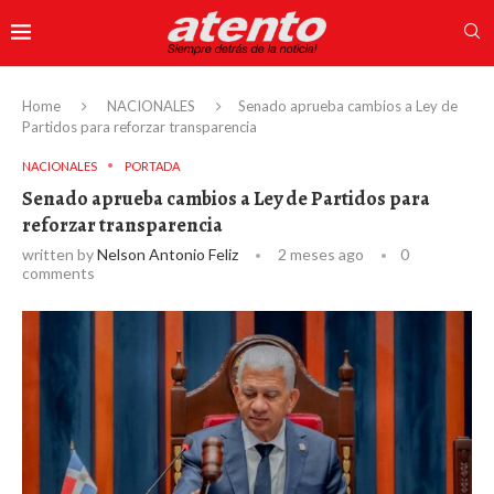
Home
NACIONALES
Senado aprueba cambios a Ley de
Partidos para reforzar transparencia
NACIONALES
PORTADA
Senado aprueba cambios a Ley de Partidos para
reforzar transparencia
written by
Nelson Antonio Feliz
2 meses ago
0
comments