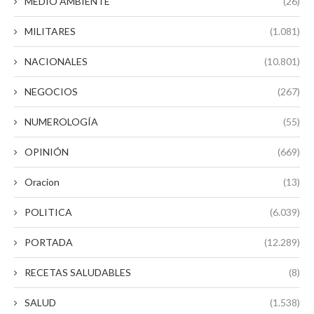
MEDIO AMBIENTE
(26)
MILITARES
(1.081)
NACIONALES
(10.801)
NEGOCIOS
(267)
NUMEROLOGÍA
(55)
OPINIÓN
(669)
Oracion
(13)
POLITICA
(6.039)
PORTADA
(12.289)
RECETAS SALUDABLES
(8)
SALUD
(1.538)