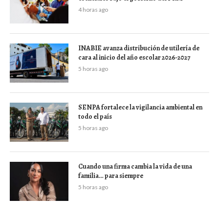
4 horas ago
INABIE avanza distribución de utilería de
cara al inicio del año escolar 2026-2027
5 horas ago
SENPA fortalece la vigilancia ambiental en
todo el país
5 horas ago
Cuando una firma cambia la vida de una
familia… para siempre
5 horas ago