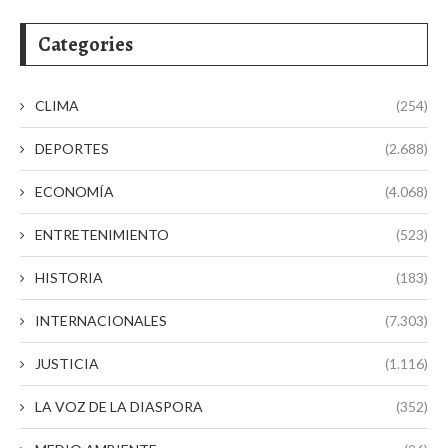
Categories
CLIMA
(254)
DEPORTES
(2.688)
ECONOMÍA
(4.068)
ENTRETENIMIENTO
(523)
HISTORIA
(183)
INTERNACIONALES
(7.303)
JUSTICIA
(1.116)
LA VOZ DE LA DIASPORA
(352)