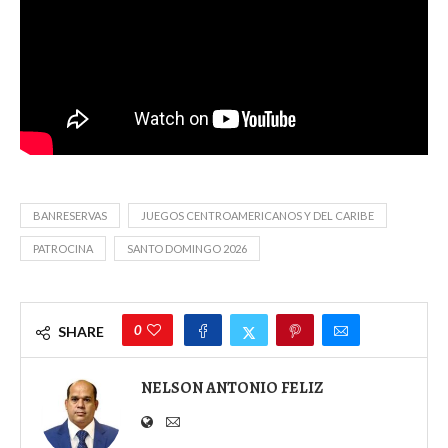
BANRESERVAS
JUEGOS CENTROAMERICANOS Y DEL CARIBE
PATROCINA
SANTO DOMINGO 2026
0
SHARE
NELSON ANTONIO FELIZ