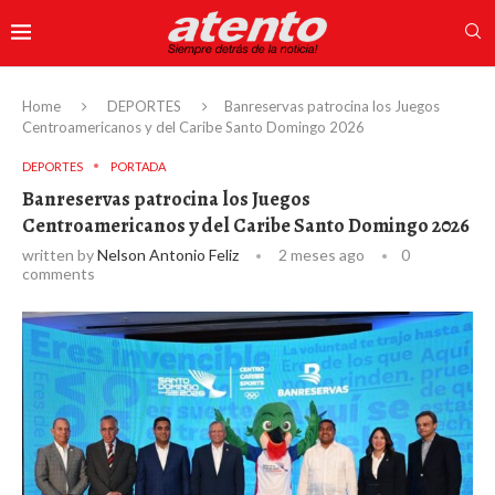
Home
DEPORTES
Banreservas patrocina los Juegos
Centroamericanos y del Caribe Santo Domingo 2026
DEPORTES
PORTADA
Banreservas patrocina los Juegos
Centroamericanos y del Caribe Santo Domingo 2026
written by
Nelson Antonio Feliz
2 meses ago
0
comments