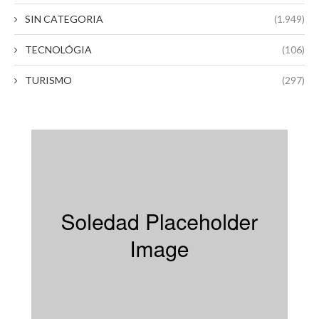
SIN CATEGORIA
(1.949)
TECNOLÓGIA
(106)
TURISMO
(297)