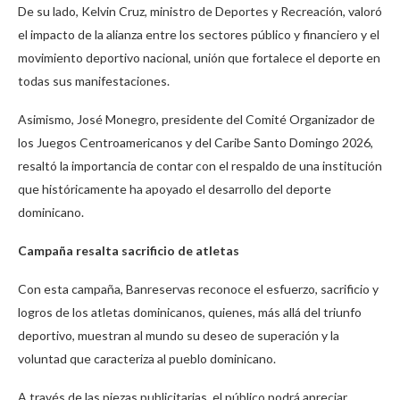
De su lado, Kelvin Cruz, ministro de Deportes y Recreación, valoró
el impacto de la alianza entre los sectores público y financiero y el
movimiento deportivo nacional, unión que fortalece el deporte en
todas sus manifestaciones.
Asimismo, José Monegro, presidente del Comité Organizador de
los Juegos Centroamericanos y del Caribe Santo Domingo 2026,
resaltó la importancia de contar con el respaldo de una institución
que históricamente ha apoyado el desarrollo del deporte
dominicano.
Campaña resalta sacrificio de atletas
Con esta campaña, Banreservas reconoce el esfuerzo, sacrificio y
logros de los atletas dominicanos, quienes, más allá del triunfo
deportivo, muestran al mundo su deseo de superación y la
voluntad que caracteriza al pueblo dominicano.
A través de las piezas publicitarias, el público podrá apreciar