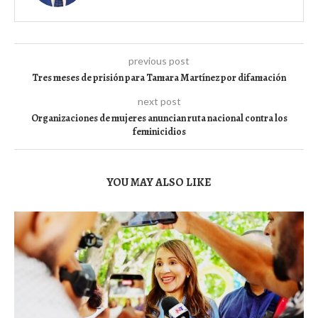
previous post
Tres meses de prisión para Tamara Martínez por difamación
next post
Organizaciones de mujeres anuncian ruta nacional contra los
feminicidios
YOU MAY ALSO LIKE