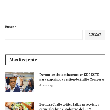
Buscar
BUSCAR
Mas Reciente
Denuncian «boicot interno» en EDEESTE
para empañar la gestión de Emilio Contreras
4 horas ago
Zoraima Cuello critica fallas en servicios
esenciales bajo el gobierno del PRM