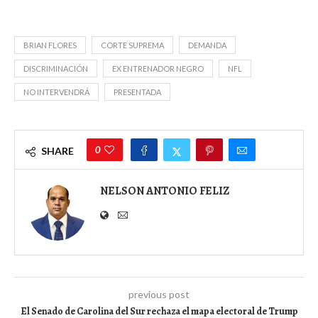
BRIAN FLORES
CORTE SUPREMA
DEMANDA
DISCRIMINACIÓN
EX ENTRENADOR NEGRO
NFL
NO INTERVENDRÁ
PRESENTADA
0
SHARE
NELSON ANTONIO FELIZ
previous post
El Senado de Carolina del Sur rechaza el mapa electoral de Trump