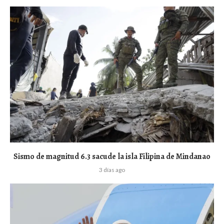
Sismo de magnitud 6.3 sacude la isla Filipina de Mindanao
3 días ago