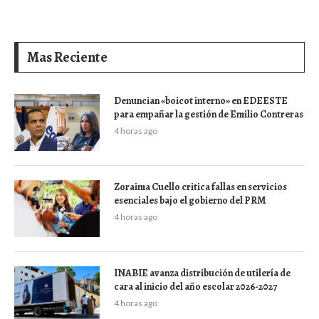
Mas Reciente
Denuncian «boicot interno» en EDEESTE
para empañar la gestión de Emilio Contreras
4 horas ago
Zoraima Cuello critica fallas en servicios
esenciales bajo el gobierno del PRM
4 horas ago
INABIE avanza distribución de utilería de
cara al inicio del año escolar 2026-2027
4 horas ago