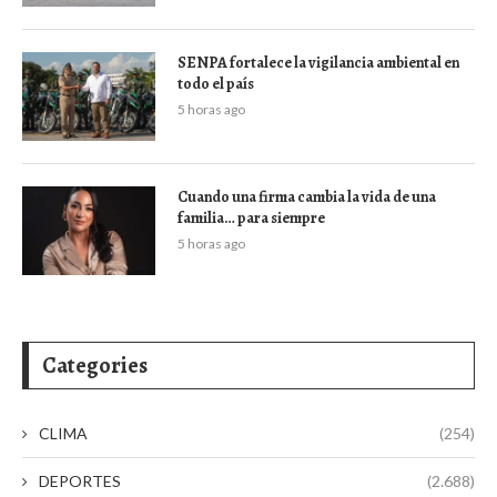
SENPA fortalece la vigilancia ambiental en
todo el país
5 horas ago
Cuando una firma cambia la vida de una
familia… para siempre
5 horas ago
Categories
CLIMA
(254)
DEPORTES
(2.688)