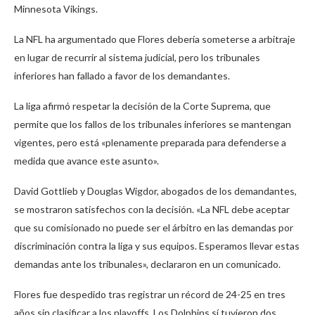
Minnesota Vikings.
La NFL ha argumentado que Flores debería someterse a arbitraje
en lugar de recurrir al sistema judicial, pero los tribunales
inferiores han fallado a favor de los demandantes.
La liga afirmó respetar la decisión de la Corte Suprema, que
permite que los fallos de los tribunales inferiores se mantengan
vigentes, pero está «plenamente preparada para defenderse a
medida que avance este asunto».
David Gottlieb y Douglas Wigdor, abogados de los demandantes,
se mostraron satisfechos con la decisión. «La NFL debe aceptar
que su comisionado no puede ser el árbitro en las demandas por
discriminación contra la liga y sus equipos. Esperamos llevar estas
demandas ante los tribunales», declararon en un comunicado.
Flores fue despedido tras registrar un récord de 24-25 en tres
años sin clasificar a los playoffs. Los Dolphins sí tuvieron dos