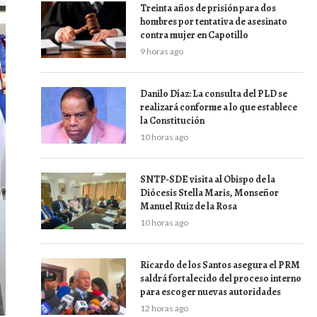
Treinta años de prisión para dos
hombres por tentativa de asesinato
contra mujer en Capotillo
9 horas ago
Danilo Díaz: La consulta del PLD se
realizará conforme a lo que establece
la Constitución
10 horas ago
SNTP-SDE visita al Obispo de la
Diócesis Stella Maris, Monseñor
Manuel Ruiz de la Rosa
10 horas ago
Ricardo de los Santos asegura el PRM
saldrá fortalecido del proceso interno
para escoger nuevas autoridades
12 horas ago