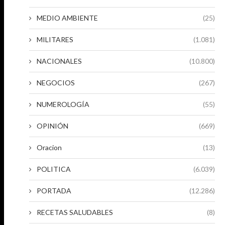
MEDIO AMBIENTE
(25)
MILITARES
(1.081)
NACIONALES
(10.800)
NEGOCIOS
(267)
NUMEROLOGÍA
(55)
OPINIÓN
(669)
Oracion
(13)
POLITICA
(6.039)
PORTADA
(12.286)
RECETAS SALUDABLES
(8)