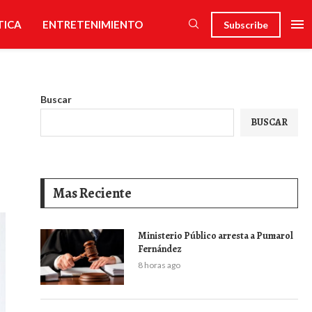
TICA
ENTRETENIMIENTO
Subscribe
Buscar
BUSCAR
Mas Reciente
Ministerio Público arresta a Pumarol
Fernández
8 horas ago