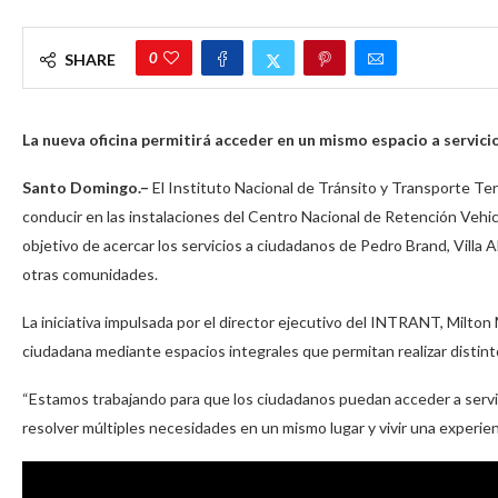
0
SHARE
La nueva oficina permitirá acceder en un mismo espacio a servicio
Santo Domingo.–
El Instituto Nacional de Tránsito y Transporte Te
conducir en las instalaciones del Centro Nacional de Retención Vehic
objetivo de acercar los servicios a ciudadanos de Pedro Brand, Villa Al
otras comunidades.
La iniciativa impulsada por el director ejecutivo del INTRANT, Milton
ciudadana mediante espacios integrales que permitan realizar distint
“Estamos trabajando para que los ciudadanos puedan acceder a servic
resolver múltiples necesidades en un mismo lugar y vivir una experien