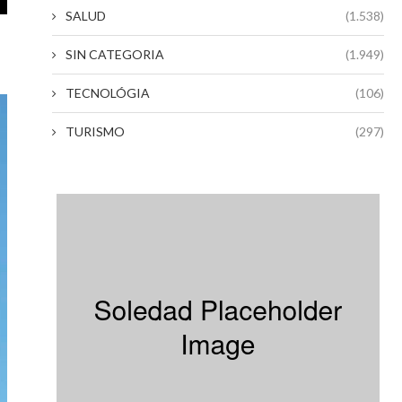
SALUD
(1.538)
SIN CATEGORIA
(1.949)
TECNOLÓGIA
(106)
TURISMO
(297)