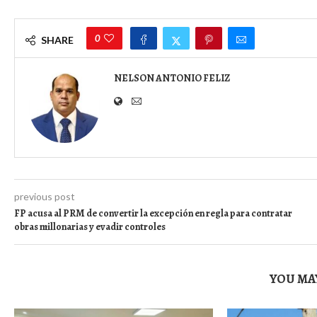
0
SHARE
NELSON ANTONIO FELIZ
previous post
FP acusa al PRM de convertir la excepción en regla para contratar
obras millonarias y evadir controles
YOU MAY