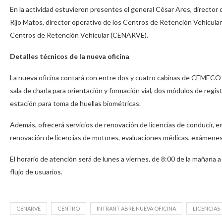
En la actividad estuvieron presentes el general César Ares, director 
Rijo Matos, director operativo de los Centros de Retención Vehicular;
Centros de Retención Vehicular (CENARVE).
Detalles técnicos de la nueva oficina
La nueva oficina contará con entre dos y cuatro cabinas de CEMECO
sala de charla para orientación y formación vial, dos módulos de regis
estación para toma de huellas biométricas.
Además, ofrecerá servicios de renovación de licencias de conducir, e
renovación de licencias de motores, evaluaciones médicas, exámenes
El horario de atención será de lunes a viernes, de 8:00 de la mañana a
flujo de usuarios.
CENARVE
CENTRO
INTRANT ABRE NUEVA OFICINA
LICENCIAS