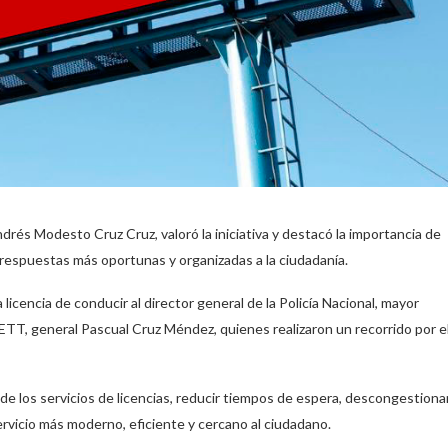
Andrés Modesto Cruz Cruz, valoró la iniciativa y destacó la importancia de
r respuestas más oportunas y organizadas a la ciudadanía.
licencia de conducir al director general de la Policía Nacional, mayor
ETT, general Pascual Cruz Méndez, quienes realizaron un recorrido por e
e los servicios de licencias, reducir tiempos de espera, descongestiona
servicio más moderno, eficiente y cercano al ciudadano.