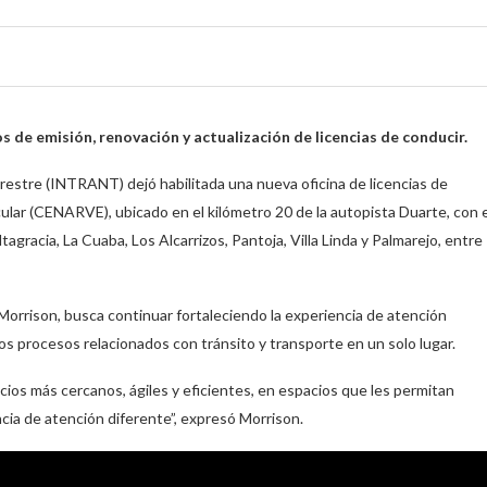
s de emisión, renovación y actualización de licencias de conducir.
rrestre (INTRANT) dejó habilitada una nueva oficina de licencias de
ular (CENARVE), ubicado en el kilómetro 20 de la autopista Duarte, con e
tagracia, La Cuaba, Los Alcarrizos, Pantoja, Villa Linda y Palmarejo, entre
 Morrison, busca continuar fortaleciendo la experiencia de atención
os procesos relacionados con tránsito y transporte en un solo lugar.
ios más cercanos, ágiles y eficientes, en espacios que les permitan
cia de atención diferente”, expresó Morrison.