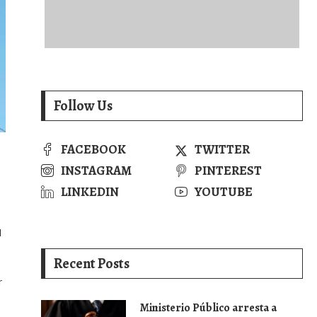
Follow Us
FACEBOOK
TWITTER
INSTAGRAM
PINTEREST
LINKEDIN
YOUTUBE
l
Recent Posts
r
Ministerio Público arresta a