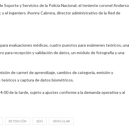
de Soporte y Servicios de la Policía Nacional; el teniente coronel Anders
 y el ingeniero Jhonny Cabrera, director administrativo de la Red de
 para evaluaciones médicas, cuatro puestos para exámenes teóricos, un
tro para recepción y validación de datos, un módulo de fotografía y una
misión de carnet de aprendizaje, cambios de categoría, emisión y
 teóricos y captura de datos biométricos.
 4:00 de la tarde, sujeto a ajustes conforme a la demanda operativa y al
RETENCIÓN
SDO
VEHICULAR