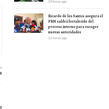
10 horas ago
Ricardo de los Santos asegura el
PRM saldrá fortalecido del
proceso interno para escoger
nuevas autoridades
12 horas ago
st
GR