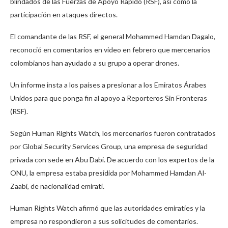
blindados de las Fuerzas de Apoyo Rápido (RSF), así como la
participación en ataques directos.
El comandante de las RSF, el general Mohammed Hamdan Dagalo,
reconoció en comentarios en video en febrero que mercenarios
colombianos han ayudado a su grupo a operar drones.
Un informe insta a los países a presionar a los Emiratos Árabes
Unidos para que ponga fin al apoyo a Reporteros Sin Fronteras
(RSF).
Según Human Rights Watch, los mercenarios fueron contratados
por Global Security Services Group, una empresa de seguridad
privada con sede en Abu Dabi. De acuerdo con los expertos de la
ONU, la empresa estaba presidida por Mohammed Hamdan Al-
Zaabi, de nacionalidad emiratí.
Human Rights Watch afirmó que las autoridades emiratíes y la
empresa no respondieron a sus solicitudes de comentarios.