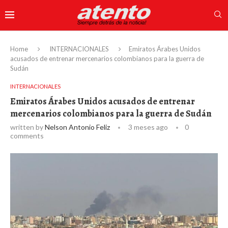
Home
INTERNACIONALES
Emiratos Árabes Unidos
acusados ​​de entrenar mercenarios colombianos para la guerra de
Sudán
INTERNACIONALES
Emiratos Árabes Unidos acusados ​​de entrenar
mercenarios colombianos para la guerra de Sudán
written by
Nelson Antonio Feliz
3 meses ago
0
comments