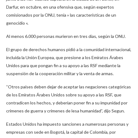
Darfur, en octubre, en una ofensiva que, según expertos
comisionados por la ONU, tenía » las características de un
genocidio «.
Al menos 6.000 personas murieron en tres días, según la ONU.
El grupo de derechos humanos pidió a la comunidad internacional,
incluida la Unión Europea, que presione a los Emiratos Árabes
Unidos para que pongan fin a su apoyo a las RSF mediante la
suspensión de la cooperación militar y la venta de armas.
“Otros países deben dejar de aceptar las negaciones categóricas
de los Emiratos Árabes Unidos sobre su apoyo a las RSF, que
contradicen los hechos, y deberían poner fin a su impunidad por
crímenes de guerra y crímenes de lesa humanidad”, dijo Segun.
Estados Unidos ha impuesto sanciones a numerosas personas y
empresas con sede en Bogotá, la capital de Colombia, por