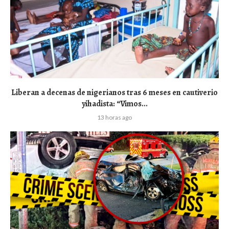
Liberan a decenas de nigerianos tras 6 meses en cautiverio
yihadista: “Vimos...
13 horas ago