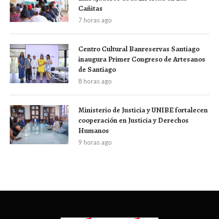
Cañitas
7 horas ago
Centro Cultural Banreservas Santiago
inaugura Primer Congreso de Artesanos
de Santiago
8 horas ago
Ministerio de Justicia y UNIBE fortalecen
cooperación en Justicia y Derechos
Humanos
9 horas ago