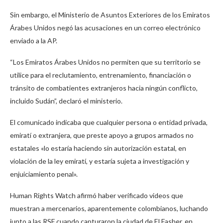
Sin embargo, el Ministerio de Asuntos Exteriores de los Emiratos
Árabes Unidos negó las acusaciones en un correo electrónico
enviado a la AP.
“Los Emiratos Árabes Unidos no permiten que su territorio se
utilice para el reclutamiento, entrenamiento, financiación o
tránsito de combatientes extranjeros hacia ningún conflicto,
incluido Sudán”, declaró el ministerio.
El comunicado indicaba que cualquier persona o entidad privada,
emiratí o extranjera, que preste apoyo a grupos armados no
estatales «lo estaría haciendo sin autorización estatal, en
violación de la ley emiratí, y estaría sujeta a investigación y
enjuiciamiento penal».
Human Rights Watch afirmó haber verificado videos que
muestran a mercenarios, aparentemente colombianos, luchando
junto a las RSF cuando capturaron la ciudad de El Fasher, en