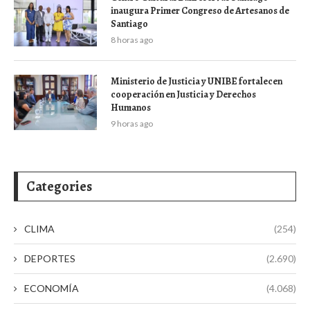
inaugura Primer Congreso de Artesanos de
Santiago
8 horas ago
Ministerio de Justicia y UNIBE fortalecen
cooperación en Justicia y Derechos
Humanos
9 horas ago
Categories
CLIMA
(254)
DEPORTES
(2.690)
ECONOMÍA
(4.068)