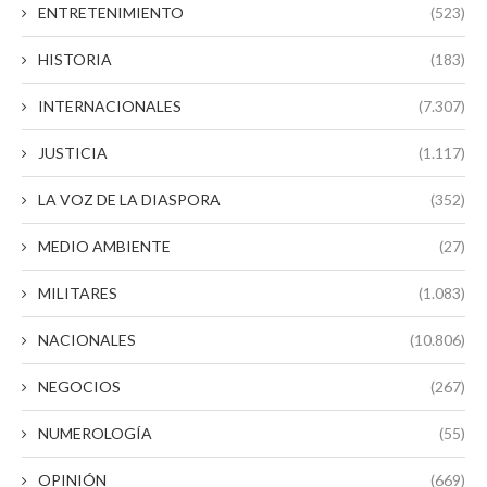
ENTRETENIMIENTO
(523)
HISTORIA
(183)
INTERNACIONALES
(7.307)
JUSTICIA
(1.117)
LA VOZ DE LA DIASPORA
(352)
MEDIO AMBIENTE
(27)
MILITARES
(1.083)
NACIONALES
(10.806)
NEGOCIOS
(267)
NUMEROLOGÍA
(55)
OPINIÓN
(669)