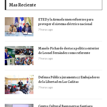
Mas Reciente
ETED y la Armada unen esfuerzos para
proteger el sistema eléctrico nacional
7 horas ago
Manolo Pichardo destaca política exterior
de Leonel Fernández como referente
7 horas ago
Defensa Pública juramenta 27 Embajadores
de la Libertad en Las Cañitas
7 horas ago
Centro Cultural Banreservas Santiago