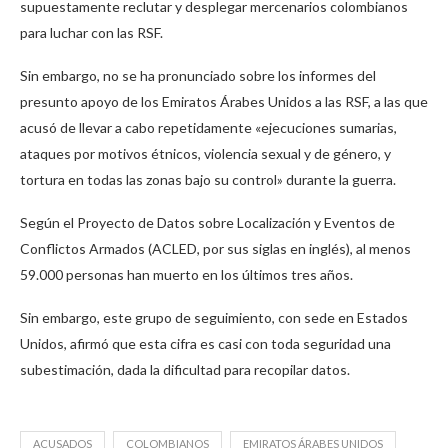
supuestamente reclutar y desplegar mercenarios colombianos
para luchar con las RSF.
Sin embargo, no se ha pronunciado sobre los informes del
presunto apoyo de los Emiratos Árabes Unidos a las RSF, a las que
acusó de llevar a cabo repetidamente «ejecuciones sumarias,
ataques por motivos étnicos, violencia sexual y de género, y
tortura en todas las zonas bajo su control» durante la guerra.
Según el Proyecto de Datos sobre Localización y Eventos de
Conflictos Armados (ACLED, por sus siglas en inglés), al menos
59.000 personas han muerto en los últimos tres años.
Sin embargo, este grupo de seguimiento, con sede en Estados
Unidos, afirmó que esta cifra es casi con toda seguridad una
subestimación, dada la dificultad para recopilar datos.
ACUSADOS
COLOMBIANOS
EMIRATOS ÁRABES UNIDOS