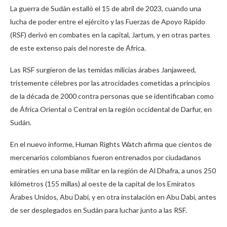
La guerra de Sudán estalló el 15 de abril de 2023, cuando una
lucha de poder entre el ejército y las Fuerzas de Apoyo Rápido
(RSF) derivó en combates en la capital, Jartum, y en otras partes
de este extenso país del noreste de África.
Las RSF surgieron de las temidas milicias árabes Janjaweed,
tristemente célebres por las atrocidades cometidas a principios
de la década de 2000 contra personas que se identificaban como
de África Oriental o Central en la región occidental de Darfur, en
Sudán.
En el nuevo informe, Human Rights Watch afirma que cientos de
mercenarios colombianos fueron entrenados por ciudadanos
emiratíes en una base militar en la región de Al Dhafra, a unos 250
kilómetros (155 millas) al oeste de la capital de los Emiratos
Árabes Unidos, Abu Dabi, y en otra instalación en Abu Dabi, antes
de ser desplegados en Sudán para luchar junto a las RSF.