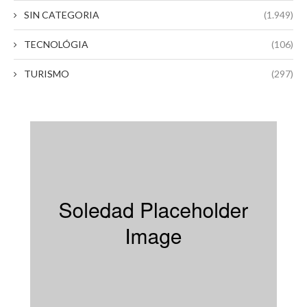
SIN CATEGORIA
(1.949)
TECNOLÓGIA
(106)
TURISMO
(297)