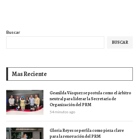
Buscar
BUSCAR
Mas Reciente
Geanilda Vásquez se postula como el árbitro
neutral para liderar la Secretaría de
Organización del PRM
54 minutos ago
Gloria Reyes se perfila como pieza clave
para la renovación del PRM