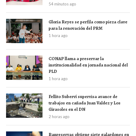
54 minutos ago
Gloria Reyes se perfila como pieza clave
para la renovación del PRM
1 hora ago
CONAP llama a preservar la
institucionalidad en jornada nacional del
PLD
1 hora ago
Fellito Suberví supervisa avance de
trabajos en cañada Juan Valdez y Los
Girasoles en el DN
2 horas ago
Banreservas obtiene siete galardones en