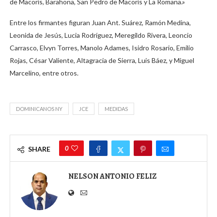
de Macorís, Barahona, San Pedro de Macorís y La Romana.»
Entre los firmantes figuran Juan Ant. Suárez, Ramón Medina,
Leonida de Jesús, Lucia Rodríguez, Meregildo Rivera, Leoncio
Carrasco, Elvyn Torres, Manolo Adames, Isidro Rosario, Emilio
Rojas, César Valiente, Altagracia de Sierra, Luis Báez, y Miguel
Marcelino, entre otros.
DOMINICANOS NY
JCE
MEDIDAS
0
SHARE
NELSON ANTONIO FELIZ