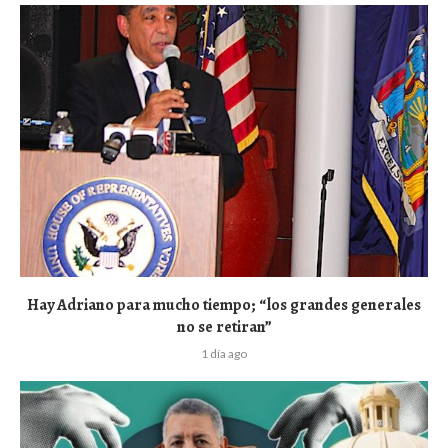
Hay Adriano para mucho tiempo; “los grandes generales
no se retiran”
1 día ago