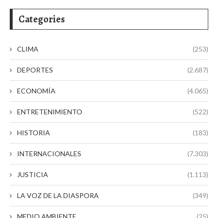
Categories
CLIMA
(253)
DEPORTES
(2.687)
ECONOMÍA
(4.065)
ENTRETENIMIENTO
(522)
HISTORIA
(183)
INTERNACIONALES
(7.303)
JUSTICIA
(1.113)
LA VOZ DE LA DIASPORA
(349)
MEDIO AMBIENTE
(25)