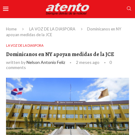
Home
LA VOZ DE LA DIASPORA
Dominicanos en NY
apoyan medidas de la JCE
LA VOZ DE LA DIASPORA
Dominicanos en NY apoyan medidas de la JCE
written by
Nelson Antonio Feliz
2 meses ago
0
comments