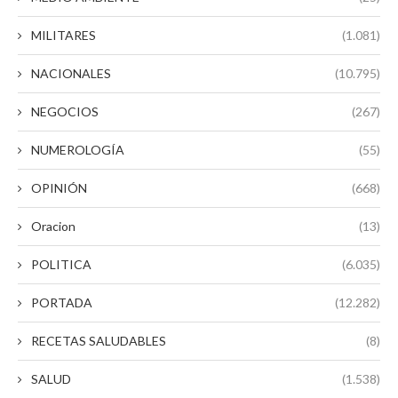
MILITARES
(1.081)
NACIONALES
(10.795)
NEGOCIOS
(267)
NUMEROLOGÍA
(55)
OPINIÓN
(668)
Oracion
(13)
POLITICA
(6.035)
PORTADA
(12.282)
RECETAS SALUDABLES
(8)
SALUD
(1.538)