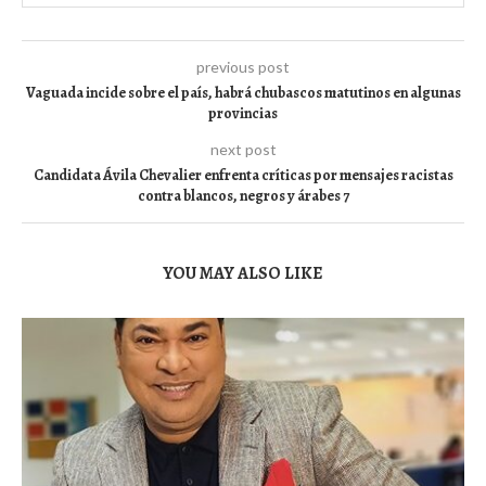
previous post
Vaguada incide sobre el país, habrá chubascos matutinos en algunas
provincias
next post
Candidata Ávila Chevalier enfrenta críticas por mensajes racistas
contra blancos, negros y árabes 7
YOU MAY ALSO LIKE