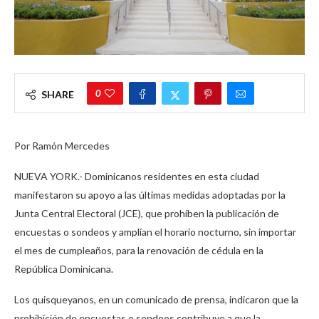
0
SHARE
Por Ramón Mercedes
NUEVA YORK.- Dominicanos residentes en esta ciudad
manifestaron su apoyo a las últimas medidas adoptadas por la
Junta Central Electoral (JCE), que prohíben la publicación de
encuestas o sondeos y amplían el horario nocturno, sin importar
el mes de cumpleaños, para la renovación de cédula en la
República Dominicana.
Los quisqueyanos, en un comunicado de prensa, indicaron que la
prohibición de encuestas o sondeos contribuye a que la