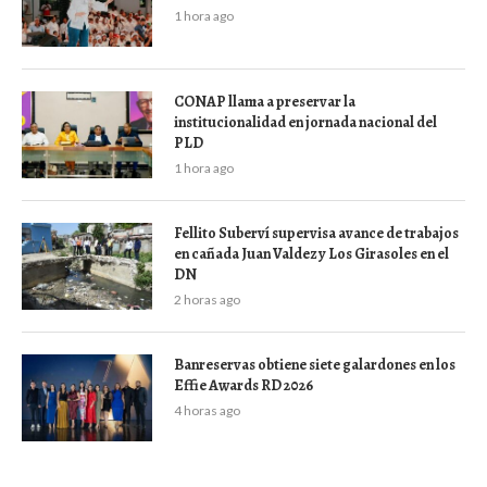
1 hora ago
CONAP llama a preservar la
institucionalidad en jornada nacional del
PLD
1 hora ago
Fellito Suberví supervisa avance de trabajos
en cañada Juan Valdez y Los Girasoles en el
DN
2 horas ago
Banreservas obtiene siete galardones en los
Effie Awards RD 2026
4 horas ago