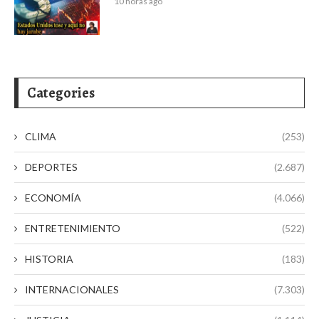
10 horas ago
Categories
CLIMA
(253)
DEPORTES
(2.687)
ECONOMÍA
(4.066)
ENTRETENIMIENTO
(522)
HISTORIA
(183)
INTERNACIONALES
(7.303)