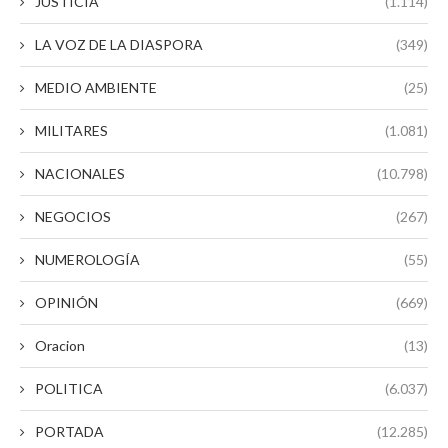
JUSTICIA
(1.114)
LA VOZ DE LA DIASPORA
(349)
MEDIO AMBIENTE
(25)
MILITARES
(1.081)
NACIONALES
(10.798)
NEGOCIOS
(267)
NUMEROLOGÍA
(55)
OPINIÓN
(669)
Oracion
(13)
POLITICA
(6.037)
PORTADA
(12.285)