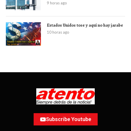
9 horas ago
Estados Unidos tose y aquí no hay jarabe
10 horas ago
Subscribe Youtube