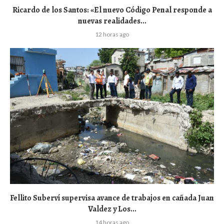
Ricardo de los Santos: «El nuevo Código Penal responde a
nuevas realidades...
12 horas ago
Fellito Suberví supervisa avance de trabajos en cañada Juan
Valdez y Los...
14 horas ago