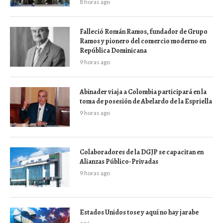
8 horas ago
Falleció Román Ramos, fundador de Grupo
Ramos y pionero del comercio moderno en
República Dominicana
9 horas ago
Abinader viaja a Colombia participará en la
toma de posesión de Abelardo de la Espriella
9 horas ago
Colaboradores de la DGJP se capacitan en
Alianzas Público-Privadas
9 horas ago
Estados Unidos tose y aquí no hay jarabe