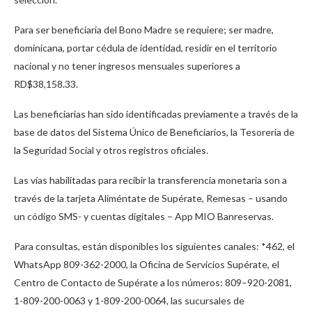
Para ser beneficiaria del Bono Madre se requiere; ser madre,
dominicana, portar cédula de identidad, residir en el territorio
nacional y no tener ingresos mensuales superiores a
RD$38,158.33.
Las beneficiarias han sido identificadas previamente a través de la
base de datos del Sistema Único de Beneficiarios, la Tesorería de
la Seguridad Social y otros registros oficiales.
Las vías habilitadas para recibir la transferencia monetaria son a
través de la tarjeta Aliméntate de Supérate, Remesas – usando
un código SMS- y cuentas digitales – App MIO Banreservas.
Para consultas, están disponibles los siguientes canales: *462, el
WhatsApp 809-362-2000, la Oficina de Servicios Supérate, el
Centro de Contacto de Supérate a los números: 809–920-2081,
1-809-200-0063 y 1-809-200-0064, las sucursales de