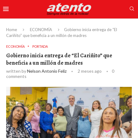
Home
ECONOMÍA
Gobierno inicia entrega de “El
Cariñito” que beneficia a un millón de madres
ECONOMÍA
PORTADA
Gobierno inicia entrega de “El Cariñito” que
beneficia a un millón de madres
written by
Nelson Antonio Feliz
2 meses ago
0
comments