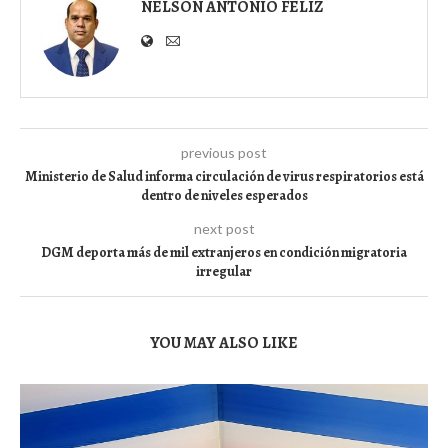
NELSON ANTONIO FELIZ
previous post
Ministerio de Salud informa circulación de virus respiratorios está
dentro de niveles esperados
next post
DGM deporta más de mil extranjeros en condición migratoria
irregular
YOU MAY ALSO LIKE