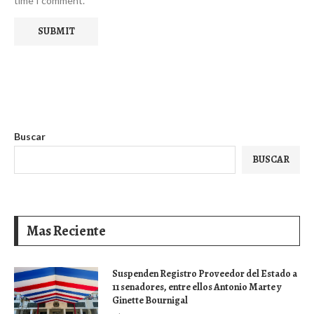
time I comment.
Buscar
BUSCAR
Mas Reciente
Suspenden Registro Proveedor del Estado a
11 senadores, entre ellos Antonio Marte y
Ginette Bournigal