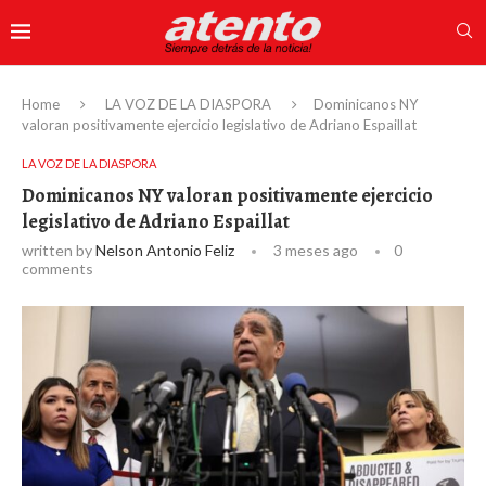
Home
LA VOZ DE LA DIASPORA
Dominicanos NY
valoran positivamente ejercicio legislativo de Adriano Espaillat
LA VOZ DE LA DIASPORA
Dominicanos NY valoran positivamente ejercicio
legislativo de Adriano Espaillat
written by
Nelson Antonio Feliz
3 meses ago
0
comments