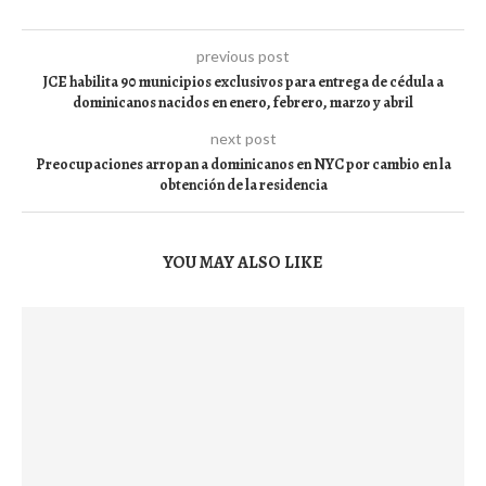
previous post
JCE habilita 90 municipios exclusivos para entrega de cédula a
dominicanos nacidos en enero, febrero, marzo y abril
next post
Preocupaciones arropan a dominicanos en NYC por cambio en la
obtención de la residencia
YOU MAY ALSO LIKE