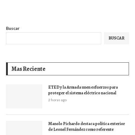
Buscar
BUSCAR
Mas Reciente
ETED y la Armada unen esfuerzos para
proteger el sistema eléctrico nacional
2 horas ago
Manolo Pichardo destaca política exterior
de Leonel Fernández como referente