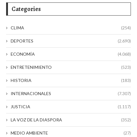
Categories
CLIMA
(254)
DEPORTES
(2.690)
ECONOMÍA
(4.068)
ENTRETENIMIENTO
(523)
HISTORIA
(183)
INTERNACIONALES
(7.307)
JUSTICIA
(1.117)
LA VOZ DE LA DIASPORA
(352)
MEDIO AMBIENTE
(27)