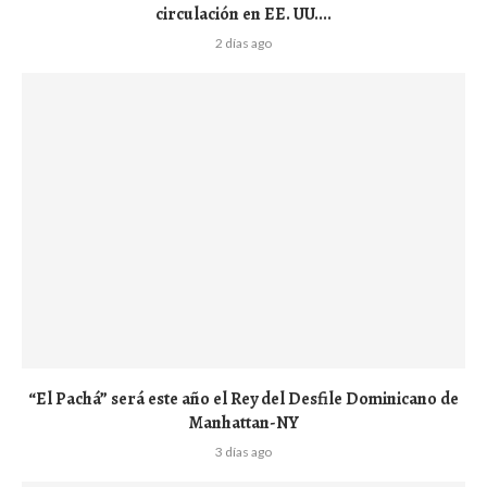
circulación en EE. UU....
2 días ago
“El Pachá” será este año el Rey del Desfile Dominicano de
Manhattan-NY
3 días ago