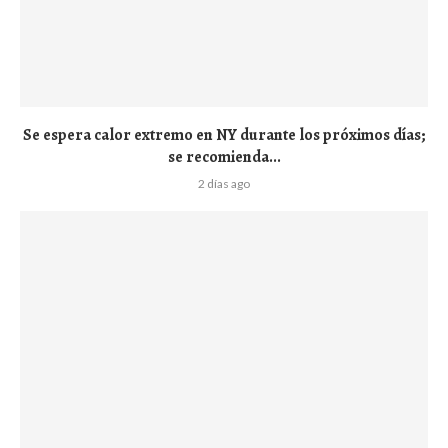
Se espera calor extremo en NY durante los próximos días;
se recomienda...
2 días ago