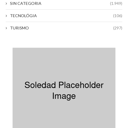
SIN CATEGORIA
(1.949)
TECNOLÓGIA
(106)
TURISMO
(297)