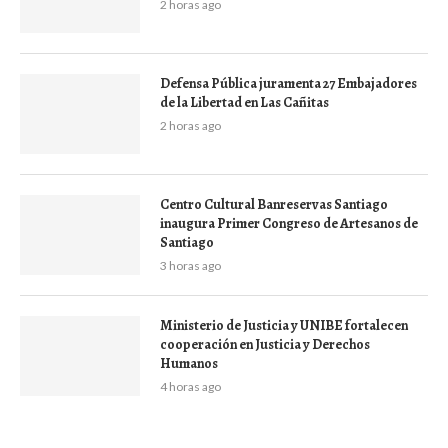
2 horas ago
Defensa Pública juramenta 27 Embajadores
de la Libertad en Las Cañitas
2 horas ago
Centro Cultural Banreservas Santiago
inaugura Primer Congreso de Artesanos de
Santiago
3 horas ago
Ministerio de Justicia y UNIBE fortalecen
cooperación en Justicia y Derechos
Humanos
4 horas ago