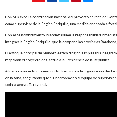
BARAHONA: La coordinación nacional del proyecto político de Gonzalo
como supervisor de la Región Enriquillo, una medida orientada a fortale
Con este nombramiento, Méndez asume la responsabilidad inmediata de
integran la Región Enriquillo. que la compone las provincias Barahon
El enfoque principal de Méndez, estará dirigido a impulsar la integrac
respaldan el proyecto de Castillo a la Presidencia de la Republica.
Al dar a conocer la información, la dirección de la organización desta
en la zona, asegurando que su incorporación al equipo de supervisión 
toda la geografía regional.