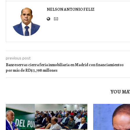
NELSON ANTONIO FELIZ
previous post
Banreservas cierra feria inmobiliaria en Madrid con financiamientos
por más de RD$3,798 millones
YOU MAY