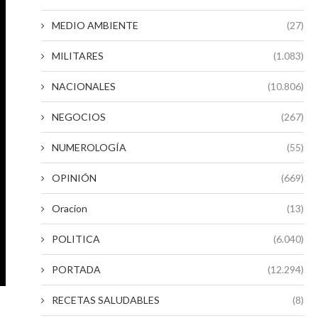
MEDIO AMBIENTE
(27)
MILITARES
(1.083)
NACIONALES
(10.806)
NEGOCIOS
(267)
NUMEROLOGÍA
(55)
OPINIÓN
(669)
Oracion
(13)
POLITICA
(6.040)
PORTADA
(12.294)
RECETAS SALUDABLES
(8)