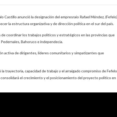
 Castillo anunció la designación del empresraio Rafael Méndez, (Fefelo)
cer la estructura organizativa y de dirección política en el sur del país.
 coordinar los trabajos políticos y estratégicos en las provincias que
a, Pedernales, Bahoruco e independecia.
ión activa de dirigentes, líderes comunitarios y simpatizantes que
có la trayectoria, capacidad de trabajo y el arraigado compromiso de Fefelo
consolidará el crecimiento y el posicionamiento del proyecto político en