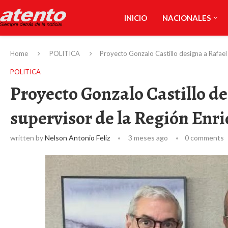
INICIO
NACIONALES
Home
POLITICA
Proyecto Gonzalo Castillo designa a Rafael
POLITICA
Proyecto Gonzalo Castillo d
supervisor de la Región Enri
written by
Nelson Antonio Feliz
3 meses ago
0 comments