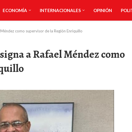
ECONOMÍA
INTERNACIONALES
OPINIÓN
POLI
 Méndez como supervisor de la Región Enriquillo
esigna a Rafael Méndez como
quillo