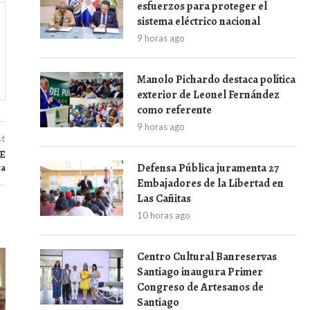
esfuerzos para proteger el
sistema eléctrico nacional
9 horas ago
Manolo Pichardo destaca política
exterior de Leonel Fernández
como referente
9 horas ago
st
CE
Defensa Pública juramenta 27
ra
Embajadores de la Libertad en
Las Cañitas
10 horas ago
Centro Cultural Banreservas
Santiago inaugura Primer
Congreso de Artesanos de
Santiago