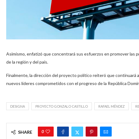
Asimismo, enfatizó que concentrará sus esfuerzos en promover las pro
de la región y del país.
Finalmente, la dirección del proyecto político reiteró que continuará
nuevos líderes comprometidos con el progreso de la República Domin
DESIGNA
PROYECTO GONZALO CASTILLO
RAFAEL MÉNDEZ
R
0
SHARE