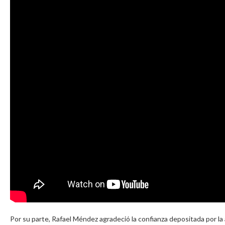
Por su parte, Rafael Méndez agradeció la confianza depositada por la