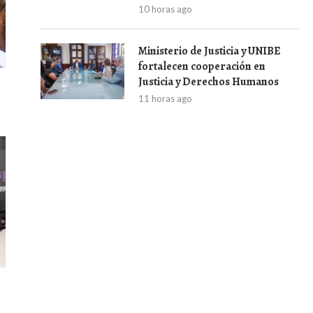
10 horas ago
Ministerio de Justicia y UNIBE
fortalecen cooperación en
Justicia y Derechos Humanos
á
11 horas ago