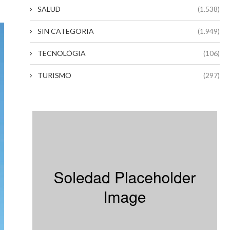
SALUD
(1.538)
SIN CATEGORIA
(1.949)
TECNOLÓGIA
(106)
TURISMO
(297)