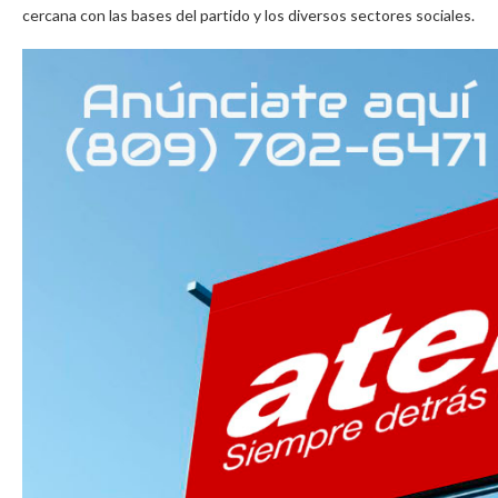
cercana con las bases del partido y los diversos sectores sociales.