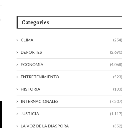
,
Categories
CLIMA
(254)
DEPORTES
(2.690)
ECONOMÍA
(4.068)
ENTRETENIMIENTO
(523)
HISTORIA
(183)
INTERNACIONALES
(7.307)
JUSTICIA
(1.117)
LA VOZ DE LA DIASPORA
(352)