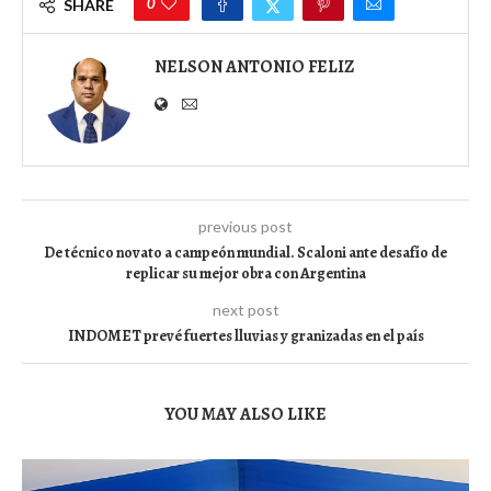
0
SHARE
NELSON ANTONIO FELIZ
previous post
De técnico novato a campeón mundial. Scaloni ante desafío de
replicar su mejor obra con Argentina
next post
INDOMET prevé fuertes lluvias y granizadas en el país
YOU MAY ALSO LIKE