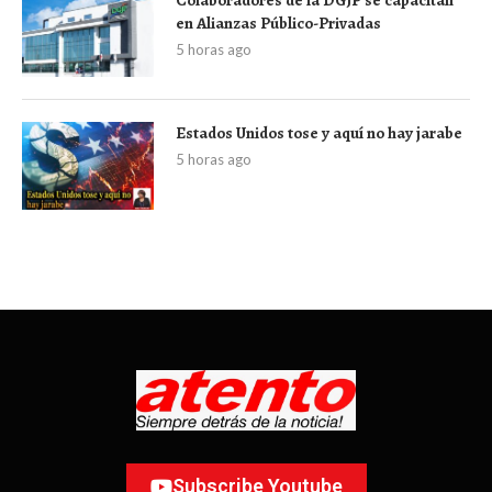
en Alianzas Público-Privadas
5 horas ago
Estados Unidos tose y aquí no hay jarabe
5 horas ago
Subscribe Youtube