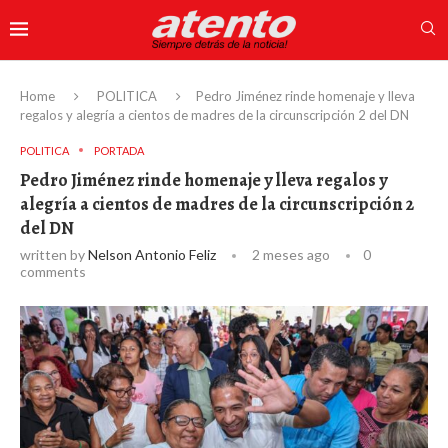
Home
POLITICA
Pedro Jiménez rinde homenaje y lleva
regalos y alegría a cientos de madres de la circunscripción 2 del DN
POLITICA
PORTADA
Pedro Jiménez rinde homenaje y lleva regalos y
alegría a cientos de madres de la circunscripción 2
del DN
written by
Nelson Antonio Feliz
2 meses ago
0
comments