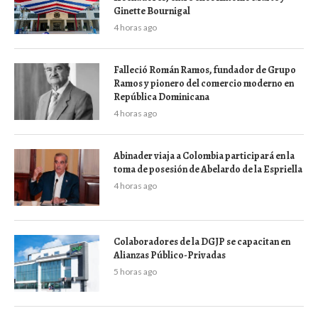
Ginette Bournigal
4 horas ago
Falleció Román Ramos, fundador de Grupo
Ramos y pionero del comercio moderno en
República Dominicana
4 horas ago
Abinader viaja a Colombia participará en la
toma de posesión de Abelardo de la Espriella
4 horas ago
Colaboradores de la DGJP se capacitan en
Alianzas Público-Privadas
5 horas ago