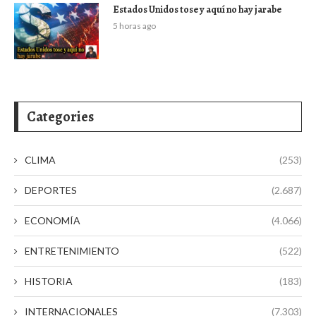
Estados Unidos tose y aquí no hay jarabe
5 horas ago
Categories
CLIMA
(253)
DEPORTES
(2.687)
ECONOMÍA
(4.066)
ENTRETENIMIENTO
(522)
HISTORIA
(183)
INTERNACIONALES
(7.303)