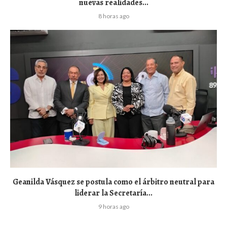
nuevas realidades...
8 horas ago
Geanilda Vásquez se postula como el árbitro neutral para
liderar la Secretaría...
9 horas ago