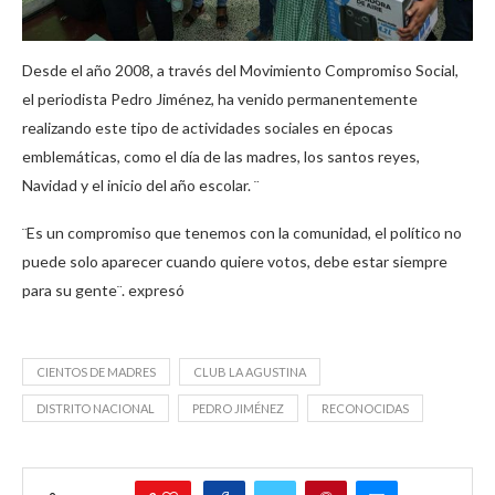
Desde el año 2008, a través del Movimiento Compromiso Social,
el periodista Pedro Jiménez, ha venido permanentemente
realizando este tipo de actividades sociales en épocas
emblemáticas, como el día de las madres, los santos reyes,
Navidad y el inicio del año escolar. ¨
¨Es un compromiso que tenemos con la comunidad, el político no
puede solo aparecer cuando quiere votos, debe estar siempre
para su gente¨. expresó
CIENTOS DE MADRES
CLUB LA AGUSTINA
DISTRITO NACIONAL
PEDRO JIMÉNEZ
RECONOCIDAS